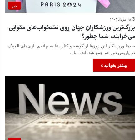
خبر
۰۸ مرداد ۱۴۰۳
بزرگ‌ترین ورزشکاران جهان روی تختخواب‌های مقوایی
می‌خوابند، شما چطور؟
صدها ورزشکار این روزها از گوشه و کنار دنیا به بهانه‌ی بازی‌های المپیک
در پاریس دور هم جمع شده‌اند، اما…
بیشتر بخوانید »