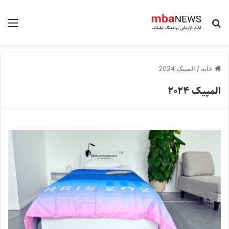
جستجو برای
منو
خانه
/
المپیک 2024
المپیک 2024