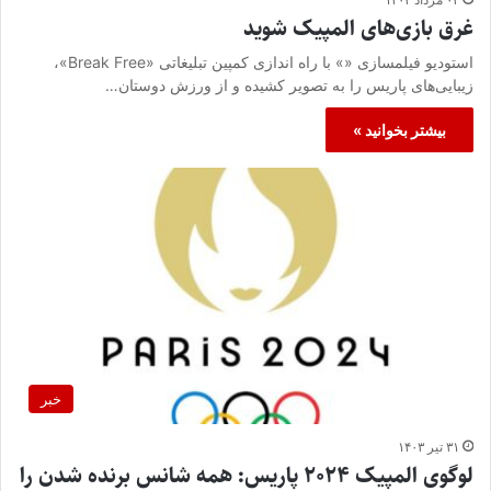
غرق بازی‌های المپیک شوید
استودیو فیلمسازی «» با راه اندازی کمپین تبلیغاتی «Break Free»،
زیبایی‌های پاریس را به تصویر کشیده و از ورزش دوستان…
بیشتر بخوانید »
خبر
۳۱ تیر ۱۴۰۳
لوگوی المپیک ۲۰۲۴ پاریس: همه شانس برنده شدن را