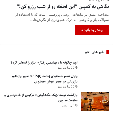
نگاهی به کمپین “این لحظه رو از شب رزرو کن!”
مصاحبه عمیق در تبلیغات، روشی پژوهشی است که با استفاده از
سوالات باز و کاوشی، به درک عمیق‌تری از نگرش‌ها،…
بیشتر بخوانید »
خبر های اخیر
اوبر چگونه با «مهندسی رفتار»، بازار را تسخیر کرد؟
20 ساعت پیش
پایان عصر «محتوای زباله» (Slop)؛ تغییر پارادایم
بازاریابی در عصر هوش مصنوعی
20 ساعت پیش
بازگشت نوستالژیک «گلدفیش»؛ ترکیبی از خاطره‌بازی و
سلامت‌محوری
4 روز پیش