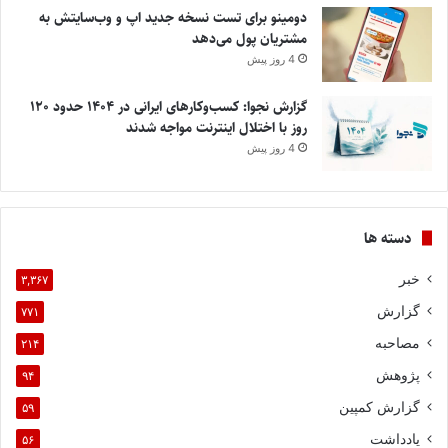
دومینو برای تست نسخه جدید اپ و وب‌سایتش به
مشتریان پول می‌دهد
4 روز پیش
گزارش نجوا: کسب‌وکارهای ایرانی در ۱۴۰۴ حدود ۱۲۰
روز با اختلال اینترنت مواجه شدند
4 روز پیش
دسته ها
خبر
۳,۳۶۷
گزارش
۷۷۱
مصاحبه
۲۱۴
پژوهش
۹۴
گزارش کمپین
۵۹
یادداشت
۵۶