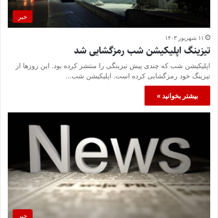
خبر
۱۱ شهریور ۱۴۰۳
تیزینگ اپلیکیشن شب رمزگشایی شد
اپلیکیشن شب که چندی پیش تیزینگی را منتشر کرده بود. این روزها از
تیزینگ خود رمزگشایی کرده است. اپلیکیشن شب…
بیشتر بخوانید »
خبر