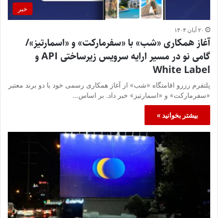
خبر
۲۰ آبان ۱۴۰۴
آغاز همکاری «شب» با «سفرمارکت» و «اسمارتیز»/
گامی نو در مسیر ارایه سرویس‌ زیرساختی API و
White Label
پلتفرم رزرو اقامتگاه «شب» از آغاز همکاری رسمی خود با دو برند معتبر
«سفرمارکت» و «اسمارتیز» خبر داد. بر اساس…
بیشتر بخوانید »