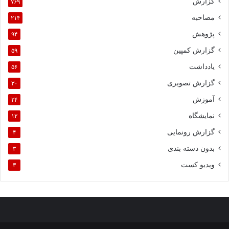
گزارش
۷۶۹
مصاحبه
۲۱۴
پژوهش
۹۴
گزارش کمپین
۵۹
یادداشت
۵۶
گزارش تصویری
۳۰
آموزش
۲۴
نمایشگاه
۱۲
گزارش رونمایی
۴
بدون دسته بندی
۳
ویدیو کست
۳