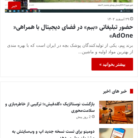
خبر
۲۹ اسفند ۱۴۰۲
حضور تبلیغاتی «ببم» در فضای دیجیتال با همراهی«
AdOne»
برند بِبِم، یکی از تولیدکنندگان پوشک بچه در ایران است که با بهره مندی
از بهترین مواد اولیه و ماشین…
بیشتر بخوانید »
خبر های اخیر
بازگشت نوستالژیک «گلدفیش»؛ ترکیبی از خاطره‌بازی و
سلامت‌محوری
2 روز پیش
دومینو برای تست نسخه جدید اپ و وب‌سایتش به
مشتریان پول می‌دهد