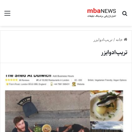
جستجو برای
منو
خانه
/
تریپ‌ادوایزر
تریپ‌ادوایزر