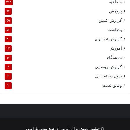
مصاحبه
۲۱۴
پژوهش
۹۴
گزارش کمپین
۵۹
یادداشت
۵۶
گزارش تصویری
۳۰
آموزش
۲۴
نمایشگاه
۱۲
گزارش رونمایی
۴
بدون دسته بندی
۳
ویدیو کست
۳
© تمامی حقوق برای ام بی ای نیوز محفوظ است