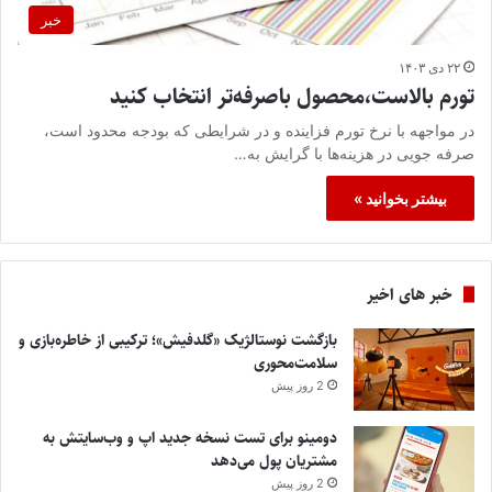
خبر
۲۲ دی ۱۴۰۳
تورم بالاست،محصول باصرفه‌تر انتخاب کنید
در مواجهه با نرخ تورم فزاینده و در شرایطی که بودجه محدود است،
صرفه جویی در هزینه‌ها با گرایش به…
بیشتر بخوانید »
خبر های اخیر
بازگشت نوستالژیک «گلدفیش»؛ ترکیبی از خاطره‌بازی و
سلامت‌محوری
2 روز پیش
دومینو برای تست نسخه جدید اپ و وب‌سایتش به
مشتریان پول می‌دهد
2 روز پیش