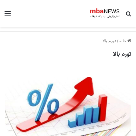
جستجو برای
منو
خانه
/
تورم بالا
تورم بالا