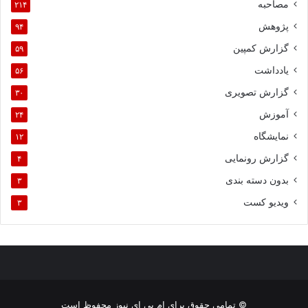
مصاحبه
۲۱۴
پژوهش
۹۴
گزارش کمپین
۵۹
یادداشت
۵۶
گزارش تصویری
۳۰
آموزش
۲۴
نمایشگاه
۱۲
گزارش رونمایی
۴
بدون دسته بندی
۳
ویدیو کست
۳
© تمامی حقوق برای ام بی ای نیوز محفوظ است