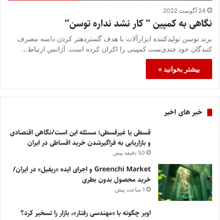
24 آگوست 2022
نگاهی به ​کمپین ” کار نشد نداره توسن”
برند توسن تولیدکننده ابزارآلات با هدف گستردهتر کردن دامنه مصرف
کنندگان خود چندی‌ست کمپینی را اکران کرده است. آژانس ارتباط…
بیشتر بخوانید »
خبر های اخیر
قسطی یا غیرقسطی؛ مسئله این است/نگاهی اقتصادی
و بازاریابی به فراگیرشدن خرید اقساطی در ایران
50 دقیقه پیش
Greenchi Market و اجرای ایده «ریفیل» در ایران/
خرید محصول بدون بطری
1 ساعت پیش
اوبر چگونه با «مهندسی رفتار»، بازار را تسخیر کرد؟