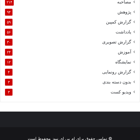
مصاحبه
۲۱۴
پژوهش
۹۴
گزارش کمپین
۵۹
یادداشت
۵۶
گزارش تصویری
۳۰
آموزش
۲۴
نمایشگاه
۱۲
گزارش رونمایی
۴
بدون دسته بندی
۳
ویدیو کست
۳
© تمامی حقوق برای ام بی ای نیوز محفوظ است