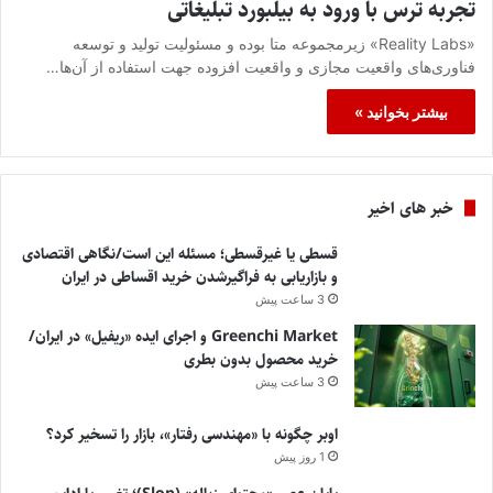
تجربه ترس با ورود به بیلبورد تبلیغاتی
«Reality Labs» زیرمجموعه متا بوده و مسئولیت تولید و توسعه
فناوری‌های واقعیت مجازی و واقعیت افزوده جهت استفاده از آن‌ها…
بیشتر بخوانید »
خبر های اخیر
قسطی یا غیرقسطی؛ مسئله این است/نگاهی اقتصادی
و بازاریابی به فراگیرشدن خرید اقساطی در ایران
3 ساعت پیش
Greenchi Market و اجرای ایده «ریفیل» در ایران/
خرید محصول بدون بطری
3 ساعت پیش
اوبر چگونه با «مهندسی رفتار»، بازار را تسخیر کرد؟
1 روز پیش