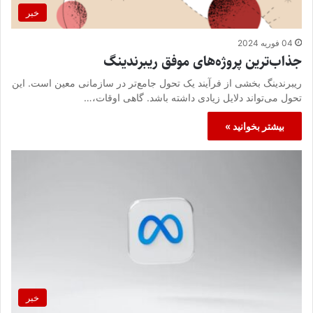
خبر
04 فوریه 2024
جذاب‌ترین پروژه‌های موفق ریبرندینگ
ریبرندینگ بخشی از فرآیند یک تحول جامع‌تر در سازمانی معین است. این
تحول می‌تواند دلایل زیادی داشته باشد. گاهی اوقات،…
بیشتر بخوانید »
خبر