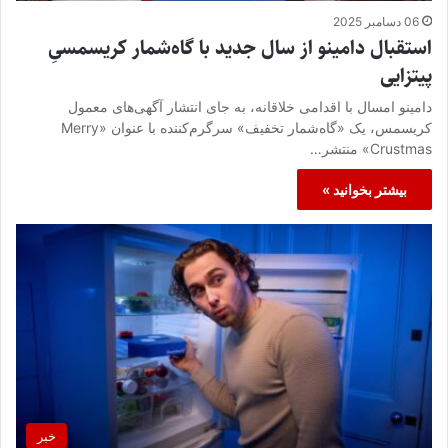
06 دسامبر 2025
استقبال دامینو از سال جدید با گاه‌شمار کریسمسیِ
پیتزایی
دامینو امسال با اقدامی خلاقانه، به جای انتشار آگهی‌های معمول
کریسمس، یک «گاه‌شمار تخفیف» سرگرم‌کننده با عنوان «Merry
Crustmas» منتشر…
بیشتر بخوانید »
خبر