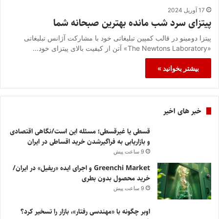
17 آوریل 2024
پیتزای سرد شب مانده بهترین صبحانه شما
پیتزا دومینو در قالب کمپین تبلیغاتی خود با مشارکت آژانس تبلیغاتی
«The Newtons Laboratory» آتن از کیفیت بالای پیتزای خود…
بیشتر بخوانید »
خبر های اخیر
قسطی یا غیرقسطی؛ مسئله این است/نگاهی اقتصادی
و بازاریابی به فراگیرشدن خرید اقساطی در ایران
9 ساعت پیش
Greenchi Market و اجرای ایده «ریفیل» در ایران/
خرید محصول بدون بطری
9 ساعت پیش
اوبر چگونه با «مهندسی رفتار»، بازار را تسخیر کرد؟