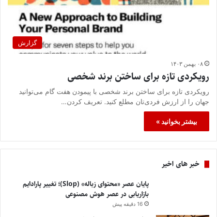
گزارش
۰۸ بهمن ۱۴۰۳
رویکردی تازه برای ساختن برند شخصی
رویکردی تازه برای ساختن برند شخصی با پیمودن هفت گام می‌توانید
جهان را از ارزش‌ فردی‌تان مطلع کنید. تعریف کردن…
بیشتر بخوانید »
خبر های اخیر
پایان عصر «محتوای زباله» (Slop)؛ تغییر پارادایم
بازاریابی در عصر هوش مصنوعی
16 دقیقه پیش