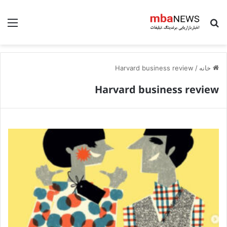
جستجو برای
منو
خانه
/
Harvard business review
Harvard business review