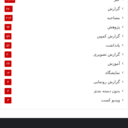
گزارش
۷۷۰
مصاحبه
۲۱۴
پژوهش
۹۴
گزارش کمپین
۵۹
یادداشت
۵۶
گزارش تصویری
۳۰
آموزش
۲۴
نمایشگاه
۱۲
گزارش رونمایی
۴
بدون دسته بندی
۳
ویدیو کست
۳