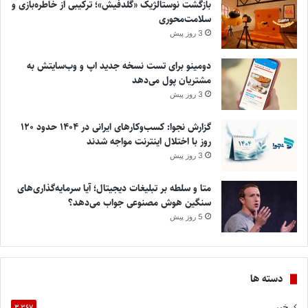
بازگشت نوستالژیک «گلدفیش»؛ ترکیبی از خاطره‌بازی و
سلامت‌محوری
3 روز پیش
دومینو برای تست نسخه جدید اپ و وب‌سایتش به
مشتریان پول می‌دهد
3 روز پیش
گزارش نجوا: کسب‌وکارهای ایرانی در ۱۴۰۴ حدود ۱۲۰
روز با اختلال اینترنت مواجه شدند
3 روز پیش
متا و سلطه بر تبلیغات دیجیتال؛ آیا سرمایه‌گذاری‌های
سنگین هوش مصنوعی جواب می‌دهد؟
5 روز پیش
دسته ها
خبر
۳,۳۶۷