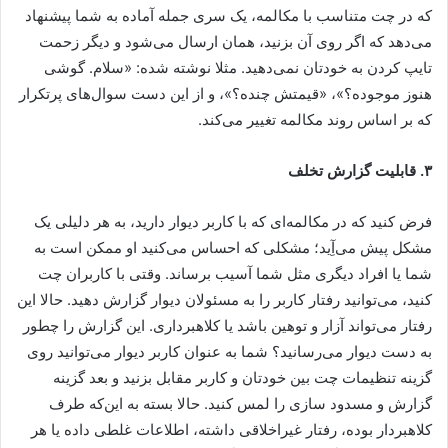
که در چت متناسب با مکالمه، یک سری جمله آماده به شما پیشنهاد
می‌دهد که اگر روی آن بزنید، همان ارسال می‌شود و دیگر زحمت
تایپ کردن به خودتان نمی‌دهید. مثلا نوشته شده: «سلام. گوشی
هنوز موجوده؟»، «قیمتش چنده؟»، و از این دست سوال‌های پرتکرار
که بر اساس روند مکالمه تغییر می‌کند.
۳. قابلیت گزارش تخلف
فرض کنید که در مکالمه‌ای که با کاربر دیوار دارید، به هر دلیلی یک
مشکل پیش می‌آِید؛ مشکلی که احساس می‌کنید او ممکن است به
شما یا افراد دیگری مثل شما آسیب برساند. وقتی با کاربران چت
کنید، می‌توانید رفتار کاربر را به مسئولان دیوار گزارش دهید. حالا این
رفتار می‌تواند آزار و توهین باشد یا کلاهبرداری. این گزارش را چطور
به دست دیوار می‌رسانید؟ شما به عنوان کاربر دیوار می‌توانید روی
گزینه تنظیمات چت بین خودتان و کاربر مقابل بزنید و بعد گزینه
گزارش و مسدود سازی را لمس کنید. حالا بسته به این‌که طرف
کلاهبردار بوده، رفتار غیراخلاقی داشته، اطلاعات غلطی داده یا هر