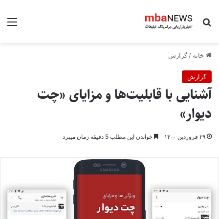
جستجو برای
منو
خانه
/
گزارش
گزارش
آشنایی با قابلیت‌ها و مزایای «چت
دیوار»
۲۹ فروردین ۱۴۰۰
خواندن این مطلب 5 دقیقه زمان میبرد