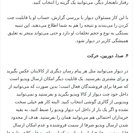
رفتار ناهنجار دیگر، می‌توانید یک گزینه را انتخاب کنید.
با این کار مسئولان دیوار با بررسی گزارش، حساب او یا قابلیت چت
کردن را می‌بندند و نتیجه را هم به شما اطلاع می‌دهند. این تنبیه
بستگی به نوع و حجم تخلفات او دارد و حتی می‌تواند منجر به تعلیق
همیشگی کاربر در دیوار شود.
۴. صدا، دوربین، حرکت
در دیوار می‌توانید مثل هر پیام رسان دیگری از کالایتان عکس بگیرید
و برای مشتری بفرستید. یک قابلیت دیگر امکان ارسال ویدیو است
که صرفا برای فروشندگان فعال است؛ بدین صورت که می‌توانید از
داخل خود چت دیوار از کالا ویدیو بگیرید و بفرستید و نمی‌توانید
ویدیویی از گالری گوشی انتخاب کنید. البته کار هم خیلی سخت
نشده و اگر یک بار از داخل اپ دیوار ویدیو را ضبط کنید، به بقیه
خریداران احتمالی هم می‌توانید همان را بفرستید. هدف از محدود
شدن ارسال ویدیو صرفا از سمت فروشنده و عدم امکان ارسال
فایل ویدیویی خارج از اپ این است که از مزاحمت‌ها و کلاهبرداری‌ها