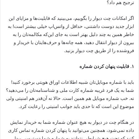
ترجیح هم داد؟
اگر امکانات چت دیوار را بگوییم، می‌بینید که قابلیت‌ها و مزایای این
ابزار جدید دوست داشتنی، حداقل از واتس‌اپ خیلی بیشتر است! به
خاطر همین به چند دلیل بهتر است به جای این‌که مکالمه‌تان را به
بیرون از دیوار انتقال دهید، همه چانه‌ها و حرف‌هایتان با خریدار و
فروشنده را از طریق چت دیوار بزنید.
۱. قابلیت پنهان کردن شماره
باید با شماره موبایل‌تان شبیه اطلاعات اوراق هویتی برخورد کنید!
شما به یک فرد غریبه شماره کارت ملی و شناسنامه‌تان را می‌دهید؟
نه. خب شماره موبایل هم همین است. حالا نه آن‌قدر هم امنیتی ولی
موضوع این است که تا حدی باید جوانب امنیتی را رعایت کرد.
در هنگام چت در دیوار به هیچ عنوان شماره شما به خریدار نمایش
داده نمی‌شود، همچنین می‌توانید با پنهان کردن شماره تماس کاری
کنید که تحت هیچ شرایطی نتوانند به شماره شما دسترسی پیدا