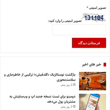
تصویر امنیتی
*
تصویر امنیتی را وارد کنید:
خبر های اخیر
بازگشت نوستالژیک «گلدفیش»؛ ترکیبی از خاطره‌بازی و
سلامت‌محوری
2 روز پیش
دومینو برای تست نسخه جدید اپ و وب‌سایتش به
مشتریان پول می‌دهد
2 روز پیش