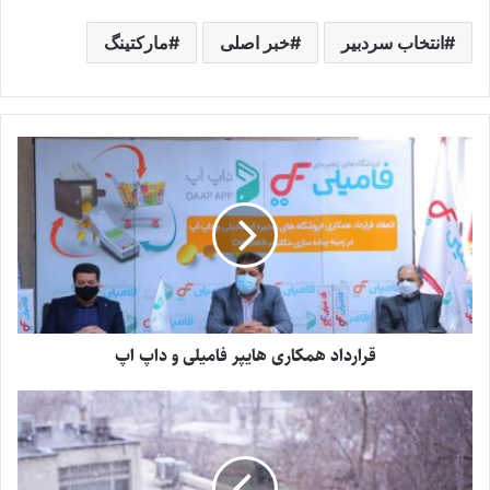
انتخاب سردبیر
خبر اصلی
مارکتینگ
قرارداد همکاری هایپر فامیلی و داپ اپ