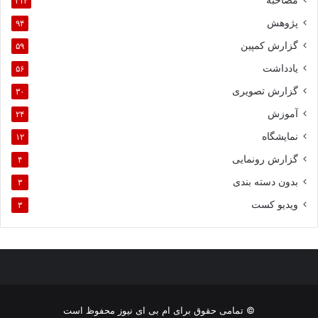
مصاحبه
۲۱۴
پژوهش
۹۴
گزارش کمپین
۵۹
یادداشت
۵۶
گزارش تصویری
۳۰
آموزش
۲۴
نمایشگاه
۱۲
گزارش رونمایی
۴
بدون دسته بندی
۳
ویدیو کست
۳
© تمامی حقوق برای ام بی ای نیوز محفوظ است