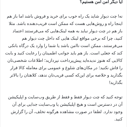
آیا دیگر امن امن هستیم؟
نه! چت دیوار شاید یک راه خوب برای خرید و فروش باشد اما باز هم
اینجا راه و روش‌هایی هست که ممکن است فریب‌دهنده باشد. مثلا
باز هم در چت دیوار نباید به همه لینک‌هایی که می‌فرستند اعتماد
کنید، چرا که برخی مواقع لینک هایی که داخل چت دیوار هم
می‌فرستند، ممکن است ناامن باشد یا شما را وارد یک درگاه بانکی
کند که جعلی است. باز هم باید جوانب اطمینان را رعایت کنید و بابت
کالایی که هنوز ندیده‌اید پیش‌پرداخت نپردازید؛ اطلاعات شخصی‌تان
را فاش نکنید؛ در مکان‌های شلوغ و عمومی برای معامله کالا قرار
بگذارید و خلاصه برای این‌که کسی فریب‌تان ندهد، کلاهتان را بالاتر
بگذارید!
توجه کنید که چت دیوار فقط و فقط از طریق وب‌سایت و اپلیکیشن
آن در دسترس است و هیچ اپلیکیشن یا وب‌سایت جدایی برای آن
وجود ندارد. لطفا در صورت مشاهده هرگونه تخلف، آن را گزارش
کنید.