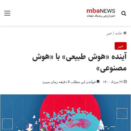
جستجو برای
منو
خانه
/
خبر
خبر
آینده «هوش طبیعی» با «هوش
مصنوعی»
۲۶ مرداد ۱۴۰۰
خواندن این مطلب 9 دقیقه زمان میبرد