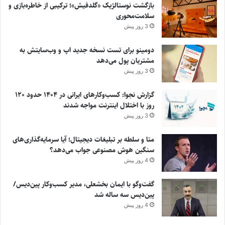
بازگشت نوستالژیک «گلدفیش»؛ ترکیبی از خاطره‌بازی و
سلامت‌محوری
3 روز پیش
دومینو برای تست نسخه جدید اپ و وب‌سایتش به
مشتریان پول می‌دهد
3 روز پیش
گزارش نجوا: کسب‌وکارهای ایرانی در ۱۴۰۴ حدود ۱۲۰
روز با اختلال اینترنت مواجه شدند
3 روز پیش
متا و سلطه بر تبلیغات دیجیتال؛ آیا سرمایه‌گذاری‌های
سنگین هوش مصنوعی جواب می‌دهد؟
4 روز پیش
گفت‌وگو با ایمان بخشعلی، مدیر کسب‌وکار پین‌دیس/
پین‌دیس سه ساله شد
4 روز پیش