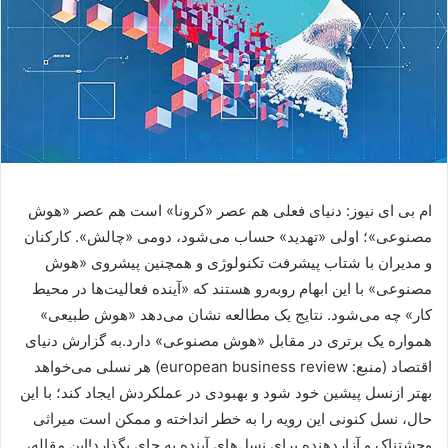
ام بی ای نیوز: دنیای فعلی هم عصر «کرونا» است هم عصر «هوش مصنوعی»؛ اولی «تهدید» حساب می‌شود، دومی «چالش». کارکنان و مدیران با شتاب پیشرفت تکنولوژی و همچنین پیشروی «هوش مصنوعی» با این ابهام روبه‌رو هستند که «آینده فعالیت‌ها در محیط کار» چه می‌شود. نتایج یک مطالعه نشان می‌دهد «هوش طبیعی» همواره یک برتری در مقابل «هوش مصنوعی» دارد.به گزارش دنیای اقتصاد (منبع: european business review) هر نسلی می‌خواهد بهتر ازنسل پیشین خود شود و بهبودی در عملکردش ایجاد کند؛ با این حال، نسل کنونی این رویه را به خطر انداخته و ممکن است میراثی وحشتناک و آزاردهنده برای نسل‌های آینده به جای بگذارد!این مقاله، روایتی آینده‌نگرانه از معنای خاص بودن انسان در مقابل سرعت و انقلاب‌های هوش مصنوعی و توسعه واقعیت سایبری ارائه می‌دهد. در شرایط کنونی، لازم است نگاهی جدی و جامع به سناریوهای احتمالی آینده بیندازیم و متوجه شویم که چه میراثی برای نسل‌های آینده به جای می‌گذاریم.آینده احتمالی حاکی از دو تهدید/ چالش پیش‌روی بشریت است. دسته اول چالش‌ها یا به‌ اصطلاح «محدوده خطر» شامل مواردی مانند تنزل وضعیت محیط‌زیست (تغییر اقلیم)، تلاطم‌های اجتماعی (مهاجرت و تنوع)، کرونا و سایر بیماری‌های همه‌گیر آینده و در نهایت تعارض‌های سیاسی خشونت‌آمیز است. گروه دوم چالش‌ها را می‌توان حول سرعت و اغلب توسعه دگرگون‌ساز فناوری‌های هوش مصنوعی ساختاردهی کرد.محدوده خطر و فناوری‌های هوش مصنوعی تاکنون به تغییر زندگی ما منجر شده و احتمالا اثرات بیشتری بر آینده مشاغل خواهد داشت. در حالی که انتظار می‌رود، پیامدهای کرونا تا چند سال آینده مدیریت شوند، عبور کامل از محدوده خطر ممکن است تا حوالی سال ۲۰۵۰ ادامه یابد و نیاز داریم که از هر کمکی در این راستا استفاده کنیم. فناوری هوش مصنوعی می‌تواند بخشی از راه‌حل باشد.با این حال، خود هوش مصنوعی، چالش‌ها و سوالاتی برای ما مطرح می‌کند: چه اتفاقی برای نیروی کار می‌افتد؟ مردم چگونه به تعامل با این فناوری جدید خواهند پرداخت؟ آیا اکثر مشاغل با ماشین‌ها و اتوماسیون جایگزین خواهند شد؟ چه شغل‌های جدیدی ظهور خواهد کرد؟ هوش مصنوعی چگونه به نفع اقتصاد، کسب‌وکار و مشاغل خواهد بود؟جواب بسیاری از این سوالات، بستگی به نقش اشخاص در آینده دارد. در این مقاله، نگاهی کلی به مفهوم پیچیده، پویا و همواره در حال تغییر «خاص بودن انسان» می‌اندازیم و آن را با فناوری‌ هوش مصنوعی مقایسه می‌کنیم. ما همکاری انسان و ماشین‌ها را متصور هستیم؛ جایی که ابرذهن‌ها با ماشین‌ها و سیستم‌های هوشمند همکاری می‌کنند تا جامعه احتمالی فرا ذهن (Meta-Mind Society) آینده را بسازند.همکاری انسان با فناوری هوش مصنوعی را به سادگی می‌توان توصیف کرد، اما اجرای آن دشوار است. این همکاری نیازمند سرمایه‌گذاری همزمان در توسعه فناوری هوش مصنوعی و توسعه و بهره‌گیری از خاص بودن انسان است. این همکاری نیازمند آموزش‌های مادام‌العمری است که ماشین‌های هوشمند را به افراد باهوش‌تر از همیشه ارتباط دهد و به یک هم‌افزایی بین انسان و فناوری بینجامد. دستیابی به هم‌افزایی بین انسان و فناوری از آنجا اهمیت دارد که ماشین‌های هوشمند به سرعت در حال تکامل هستند و انسان نیز باید خود را به آنها رسانده و تکامل یابد.پیش از بحث، لازم است به این موضوع اشاره شود که توجه ما به خاص بودن انسان در مقایسه با ماشین‌های هوشمند و فناوری هوش مصنوعی است، اما ادعا نمی‌کنیم که تمام فناوری‌های هوش مصنوعی ویژگی‌هایی کاملا خاص دارند. ما معتقدیم که انسان می‌تواند عملکرد بهتری داشته باشد و برعکس. این مقاله درباره آینده‌ای دور نیست اما به روشنی نمی‌تواند تعیین کرد که توسعه ماشین‌ها و انسان‌ها با چه سرعتی پیش خواهد رفت. به همین دلیل، صرفا به سناریوی احتمالی آینده می‌پردازیم.در حال حاضر، ماشین‌ها فقط به تقلید از انسان می‌پردازند، اما در آینده ممکن است قادر به انجام کارهایی شوند که از عهده انسان خارج است. با این حال، باید متوجه باشیم که شیوه کار ماشین‌ها کاملا متفاوت با شیوه عمل انسان است. به عنوان مثال، ماشین‌ها می‌توانند حالات چهره یا صدای انسان‌ها را تقلید کنند، اما هیچ‌کدام از احساسات انسانی را تجربه نمی‌کنند. همواره باید در ذهن داشت که طبیعت انسان خاص و بی‌نهایت پیچیده است. شما خواننده هم خاص و منحصربه‌فرد هستید؛ به‌گونه‌ای که نه تنها با ماشین‌ها تفاوت دارید بلکه با هر انسان دیگری هم متفاوت هستید.خاص بودن انسان«تصور و تخیل، محوری‌ترین ویژگی انسان‌ها است؛ این قابلیت به ما اجازه می‌دهد که تجربه‌ای کامل از خود در مقابل جهان و واقعیت داشته باشیم. تخیل انسان، نقشی کلیدی در خلاقیت و در نوآوری دارد. ماشین‌ها به رغم تمام پیشرفت‌های هوش مصنوعی از تخیل بهره‌ای نبرده‌اند.» -گری لاکمن، نویسنده آمریکاییاجازه دهید موضوع را با طرح چند سوال دشوار شروع کنیم:۱- اگر می‌توانستید تعداد زیادی از انسان‌ها را نجات دهید، این کار را می‌کردید؟حتی اگر آنها را نشناسید؟ حتی اگر فرصت ملاقات حضوری با آنها را به دست نیاورید؟ اگر آنها در آینده زندگی کنند و شما دیگر در زمان آنها زنده نباشید، چطور؟۲- آیا ما در مقابل نسل‌های آینده مسوولیم؟در مقابل صدها میلیارد انسانی که در آینده خواهند زیست، چطور؟ آیا از بین بردن فرصت زادآوری و زندگی در این سیاره، اخلاقی است؟۳- اگر ما آخرین نسل بشر (پیش از انقراض) باشیم، چه؟آیا تاکنون به این مساله اندیشیده‌اید؟ فقط تصور کنید که همه انسان‌ها توانایی زادآوری خود را از دست بدهند.۴- آیا ماشین‌های هوشمند، برای انسان‌ها کار می‌کنند و به مراقبت از آنها می‌پردازند؟اگر ماشین‌ها برای ما نفع ندارند، چرا به خود زحمت می‌دهیم؟ چرا برای ثروت‌آفرینی تقلا می‌کنیم؟ آیا شغل داشتن تبدیل به یک امتیاز می‌شود؛ نه ضرورت صرف؟ اگر چنین شود، آیا زندگی همچنان معنایی خواهد داشت؟۵-آیا فناوری، راهکار تمام مشکلات جهانی است؟آیا ماشین‌ها تمام اشتباهات و خرابکاری‌های ما را جبران خواهد کرد؟ آیا ما مقادیر وافری از کالاها و خدمات برای تغذیه جهان و رسیدگی به نیازهای اجتماعی و روانی آنها داریم؟ آیا انسان‌ها از توانایی‌های ماورایی برخوردارند و استعدادهایی ابدی می‌شوند؟۶- آیا ما انسان‌ها فقط باید مسیر توسعه فناوری را دنبال کنیم؟آیا می‌توانیم برخی از انواع فناوری‌ها را رد کنیم؟ اگر قرار است فقط پیشرفت فناوری را دنبال کنیم، چرا باید به خود زحمت بدهیم؟ شاید آرمانشهر مورد انتظار انسان‌ها متشکل از فناوری است؟بی‌شک، بیشتر انسان‌ها نوعی استعداد دارند (فقط باید پرسید که چه استعدادی و به چه منظوری)؛ انسان‌ها خاص‌تر از آنند که تصور می‌کنند. بسیاری از اعضای بدن انسان هم خاص‌اند؛ مثل: گوش‌ها، عنبیه، انگشتان پا و … . شیوه راه رفتن، شیوه حرکت، فعالیت‌های مغزی، ضربان قلب و همه خاص هستند. از نظر ویژگی‌های روان‌شناختی، حوزه کامل در علم روانشناسی به تفاوت‌های شخصیتی افراد می‌پردازد.به طور خلاصه، اجازه دهید به این نتیجه برسیم که انسان‌ها ماشین‌های زیست‌شناختی و روان‌شناختی پیچیده هستند (که توانایی زادآوری و تکثیر هم دارند). انسان‌ها همچنین موجوداتی به شدت اجتماعی هستند. آنها سطوح مختلفی از آگاهی و خودآگاهی ایجاد می‌کنند، سطح جدیدی از پیچیدگی معرفی می‌کنند، اهداف و معنایی در زندگی دارند که به زندگی آنها یا نیاز به تغییر، معنا می‌دهد. آگاهی انسان‌ها به آنها قدرت تخیل می‌دهد و می‌توانند به چیزهایی بیندیشند که هیچ‌گاه وجود خارجی نداشته‌اند. انسان‌ها توانایی ذاتی برای ساختن و تخریب دارند. آنها همچنین مهارت کارآفرینی دارند و می‌توانند اشیا یا خدمات جدیدی بسازند.انسان‌ها قادر به زندگی، تفکر و عمل در مدل‌های به شدت متناقض (از عقلانیت یا غیرمعقول، از شادی و شعف تا غم و افسردگی، از مفاهیم انتزاعی و احساسی یا موضوعات منطقی، از خوش‌مشرب بودن تا منزوی و حتی احمق بودن و…) هستند و به لطف خلاقیت و کارآفرینی می‌توانند بسیار نوآور و سازنده و در عین حال به شدت تخریب‌گر باشند. آنها ذهنی آگاه دارند و می‌توانند از فرآیندهایی مانند تفکر، تصمیم‌گیری و سطوح مختلف فرآیند هوش بهره‌مند باشند. ما می‌توانیم ویژگی «فردیت» و نگرش‌های شخصی خود را به پدیده‌ها بدهیم تا رویاها، احساسات شخصی، اجتماعی شدن، روابط، همدردی، احساسات جسمی، احساسات روانی، شهود و … را معنایی جدید ببخشیم.انسان‌ها ممکن است به کارهای ارزشمندی مانند ایثار و فداکردن جان خود برای دیگران یا یک هدف ارزشمند بپردازند یا در طرف مقابل برای دفاع از خواسته‌های خود یا جامعه به خشونت دست بزنند. انسان‌ها با توجه به شرایط تصمیم‌گیری می‌کنند و حتی منزوی‌ترین و خودشیفته‌ترین آنها نیز می‌توانند در راستای منافع جمعی تصمیم‌گیری یا اقدام کنند. انسان‌ها توانایی‌های پیچیده‌ای دارند و در عین حال می‌توانند بیش از اندازه سخت‌گیر، موشکاف و خسیس باشند. مغز انسان، تاکنون پیچیده‌ترین پدیده‌ای است که با آن مواجه شده‌ایم، اما خاص بودن انسان‌ها بسیار فراتر از مغزشان می‌رود. آنها شباهت‌های ظاهری با یکدیگر دارند، اما تفاوت‌هایشان به حدی است که هر کدام را بتوان فردی خاص دانست. طی زندگی، تغییرات مداومی را پشت سر می‌گذارند، اما ویژگی‌های روان‌شناختی خاص خود را حفظ می‌کنند. ژن و زمینه زندگی آنها تغییر می‌کند، اما تجربه‌شان از زندگی، خاص خود است.انسان‌ها بخشی از اجتماعات یا جوامع مختلف هستند. آنها جوامع را می‌سازند و خودشان تحت تاثیر آن قرار می‌گیرند. تعامل با دیگران، بخش حیاتی زندگی است. ارتباطات، مولفه مهم و ضروری زندگی اجتماعی آنها است. مغز انسان می‌تواند بی‌نیاز از برنامه‌ریزی، تفکر انتقادی و تفکر خلاق داشته باشد.انسان‌ها را می‌توان از نظر روان‌شناختی و جامعه‌شناسی مورد بررسی‌های بیشتری قرار داد. جامعه انسانی ویژگی‌های متمایز و خاص خود را دارند و هر کدام از اعضای آنها هم همین‌طور؛ ویژگی‌هایی که ماشین‌ها و هوش مصنوعی با تمام پیشرفت‌ها به آنها دست نخواهند یافت (هر چند در برخی از موارد روتین و مشخص می‌توانند سرعت عمل و بازدهی بالاتری نسبت به انسان داشته باشند).انسان‌ها از جنبه‌های مختلف، یک گونه جانوری خاص و متمایز در طبیعت هستند.هوش طبیعیاگر هوش را به معنای توانایی مواجهه معنادار با شرایط و مشکلات مختلف بدانیم، قادر به مقایسه هوش طبیعی و هوش مصنوعی خواهیم بود. این طرز تفکر به ما اجازه نگاهی کل‌نگر بر هوش طبیعی و به ویژه هوش انسان را می‌دهد.به نظر می‌رسد که هوش، ویژگی کلیدی حیات است و به موجودات زنده امکان انطباق با شرایط جدید را می‌دهد. نوع و سطح آگاهی، وجه تمایز انواع هوش است؛ آگاه ذاتی، نیمه‌خودآگاه، آگاه و فراآگاه. انسان‌ها موجودات منحصر به فردی هستند که تمام ۴نوع آگاهی را دارند. با این حال، نمی‌توان امکان وجود موجوداتی تکامل‌ یافته‌تر یا حتی موجودات غیرمادی را رد کنیم. ما نمی‌توانیم امکان وجود انواع دیگری از آگاهی را رد کنیم.همکاری انسان‌ها و ماشین‌های هوشمندکامپیوترها نمی‌توانند فکر کنند، اما به طور روزافزونی می‌توانند کارهایی را انجام دهند که انسان‌ها در گذشته قادر به انجامشان بوده‌اند. امروزه حتی می‌توان بخشی از وظایفی را به کامپیوترها سپرد که نیازمند مهارت‌های ادراکی انسان‌ها(از جمله تشخیص دست‌خط و شناسایی چهره) یا مهارت‌های شناختی (مانند برنامه‌ریزی، تحلیل مبتنی بر اطلاعات ناقص یا مبهم و یادگیری) هستند. فناوری‌ها می‌توانند بخشی از وظایفی را انجام دهند که در گذشته تصور می‌شد به هوش انسانی نیاز است و به همین دلیل، به آنها «فناوری‌های شناختی» می‌گویند.به جای آنکه صرفا بر «هوش مصنوعی» تمرکز کنیم، باید به رویه‌هایی بیندیشیم که امکان انجام وظایف هدفمند توسط کامپیوترها و ماشین‌ها را فراهم ساخته است. به یاد آورید که آنچه امروز با عنوان ماشین‌های «هوشمند» یا «باهوش» می‌شناسیم، نتیجه‌ای از الگوریتم‌ها است. در نتیجه، آنها صرفا از انسان‌ها تقلید می‌کنند تا رفتارها و نتایجی مشابه انسان به دست آورند.اگر قصد مقا