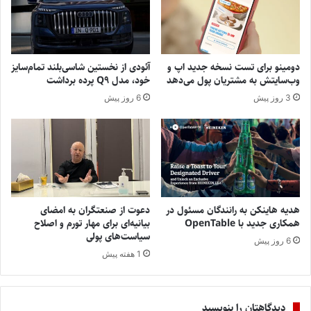
دومینو برای تست نسخه جدید اپ و
آئودی از نخستین شاسی‌بلند تمام‌سایز
وب‌سایتش به مشتریان پول می‌دهد
خود، مدل Q9 پرده برداشت
3 روز پیش
6 روز پیش
هدیه هاینکن به رانندگان مسئول در
دعوت از صنعتگران به امضای
همکاری جدید با OpenTable
بیانیه‌ای برای مهار تورم و اصلاح
سیاست‌های پولی
6 روز پیش
1 هفته پیش
دیدگاهتان را بنویسید