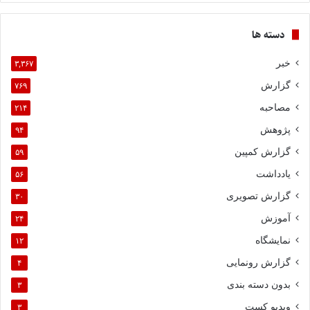
دسته ها
خبر
۳,۳۶۷
گزارش
۷۶۹
مصاحبه
۲۱۴
پژوهش
۹۴
گزارش کمپین
۵۹
یادداشت
۵۶
گزارش تصویری
۳۰
آموزش
۲۴
نمایشگاه
۱۲
گزارش رونمایی
۴
بدون دسته بندی
۳
ویدیو کست
۳