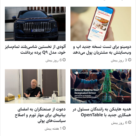
دومینو برای تست نسخه جدید اپ و
آئودی از نخستین شاسی‌بلند تمام‌سایز
وب‌سایتش به مشتریان پول می‌دهد
خود، مدل Q9 پرده برداشت
3 روز پیش
6 روز پیش
هدیه هاینکن به رانندگان مسئول در
دعوت از صنعتگران به امضای
همکاری جدید با OpenTable
بیانیه‌ای برای مهار تورم و اصلاح
سیاست‌های پولی
6 روز پیش
1 هفته پیش