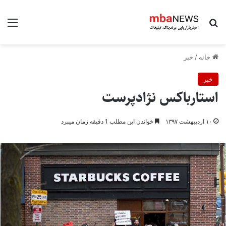
جستجو برای
منو
خانه
/
خبر
خبر
استارباکس نژادپرست
۱۰ اردیبهشت ۱۳۹۷
خواندن این مطلب 1 دقیقه زمان میبرد