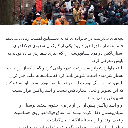
بچه‌های بی‌تربیت در خانواده‌ای که به دیسیپلین اهمیت زیادی می‌دهد
حتما همه از ماجرا خبر دارید؛ یکی از کارکنان شعبه‌ی فیلادلفیای
استارباکس دو مرد سیاه‌پوستی را که چیزی سفارش نداده بودند به
پلیس معرفی کرد.
البته هاوارد شولتز به سرعت عذرخواهی کرد و گفت که از این بابت
بسیار شرمنده است. شولتز تایید کرد که متاسفانه علت خبر کردن
پلیس، تفاوت رنگ پوست این دو نفر با بقیه بوده است. او اضافه کرد
که این تصویر واقعی استارباکس نیست و استارباکس قرار نیست
همین‌طور باقی بماند.
او و استارباکس پیش از این از برابری حقوق سفید پوستان و
سیاه‌پوستان دفاع کرده بودند اما اتفاق فیلادلفیا روی حساسیت
واقعی برند بر این مسئله انگشت می‌گذاشت.
و بله، استارباکس می‌خواهد بگوید که واقعا به این مورد اهمیت