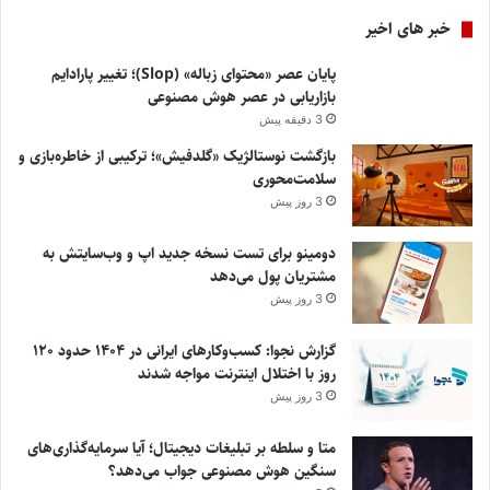
خبر های اخیر
پایان عصر «محتوای زباله» (Slop)؛ تغییر پارادایم
بازاریابی در عصر هوش مصنوعی
3 دقیقه پیش
بازگشت نوستالژیک «گلدفیش»؛ ترکیبی از خاطره‌بازی و
سلامت‌محوری
3 روز پیش
دومینو برای تست نسخه جدید اپ و وب‌سایتش به
مشتریان پول می‌دهد
3 روز پیش
گزارش نجوا: کسب‌وکارهای ایرانی در ۱۴۰۴ حدود ۱۲۰
روز با اختلال اینترنت مواجه شدند
3 روز پیش
متا و سلطه بر تبلیغات دیجیتال؛ آیا سرمایه‌گذاری‌های
سنگین هوش مصنوعی جواب می‌دهد؟