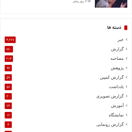
5 روز پیش
دسته ها
خبر
۳,۳۶۷
گزارش
۷۷۰
مصاحبه
۲۱۴
پژوهش
۹۴
گزارش کمپین
۵۹
یادداشت
۵۶
گزارش تصویری
۳۰
آموزش
۲۴
نمایشگاه
۱۲
گزارش رونمایی
۴