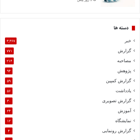
دسته ها
خبر
۳,۳۶۷
گزارش
۷۷۱
مصاحبه
۲۱۴
پژوهش
۹۴
گزارش کمپین
۵۹
یادداشت
۵۶
گزارش تصویری
۳۰
آموزش
۲۴
نمایشگاه
۱۲
گزارش رونمایی
۴