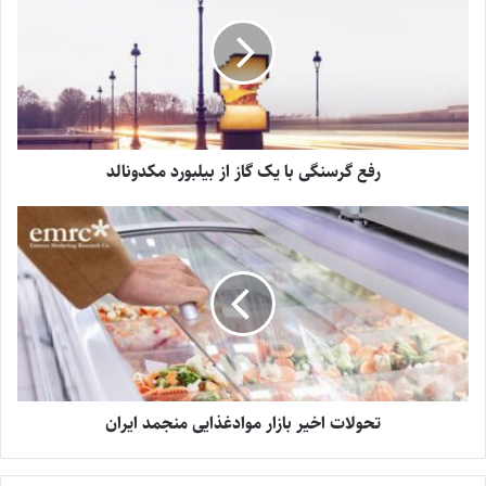
رفع گرسنگی با یک گاز از بیلبورد مکدونالد
تحولات اخیر بازار موادغذایی منجمد ایران