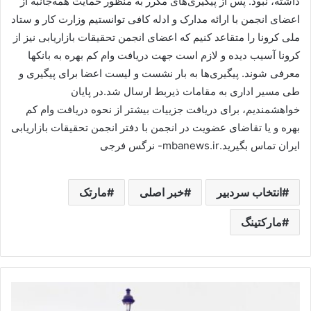
داشته، نبود. پس از پیگیری‌های مکرر به منظور حمایت همه‌جانبه از
اعضای انجمن با ارائه مدارک و ادله کافی توانستیم وزارت کار و ستاد
ملی کرونا را متقاعد کنیم که اعضای انجمن تحقیقات بازاریابی نیز از
کرونا آسیب دیده و لازم است جهت دریافت وام کم بهره به بانکها
معرفی شوند. پیگیری‌ها به بار نشست و لیست اعضا برای پیگیری و
طی مسیر اداری به مقامات ذیربط ارسال شد.در پایان
خواهشمندیم، برای دریافت جزییات بیشتر از نحوه دریافت وام کم
بهره و یا تقاضای عضويت در انجمن با دفتر انجمن تحقیقات بازاریابی
ایران تماس بگیرید.mbanews.ir- نرگس فرجی
انتخاب سردبیر
خبر اصلی
مارتک
مارکتینگ