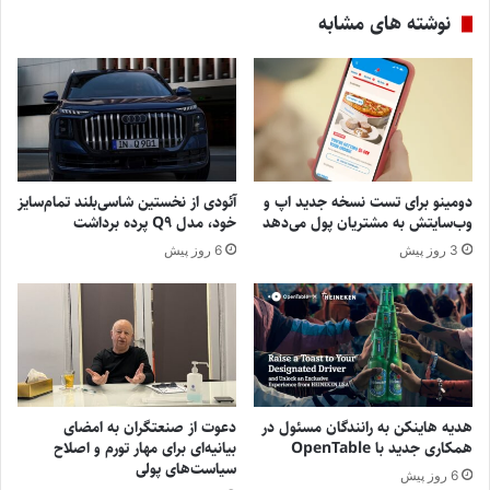
نوشته های مشابه
دومینو برای تست نسخه جدید اپ و
آئودی از نخستین شاسی‌بلند تمام‌سایز
وب‌سایتش به مشتریان پول می‌دهد
خود، مدل Q9 پرده برداشت
3 روز پیش
6 روز پیش
هدیه هاینکن به رانندگان مسئول در
دعوت از صنعتگران به امضای
همکاری جدید با OpenTable
بیانیه‌ای برای مهار تورم و اصلاح
سیاست‌های پولی
6 روز پیش