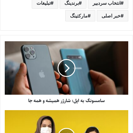
انتخاب سردبیر
برندینگ
تبلیغات
خبر اصلی
مارکتینگ
سامسونگ به اپل: شارژر همیشه و همه جا