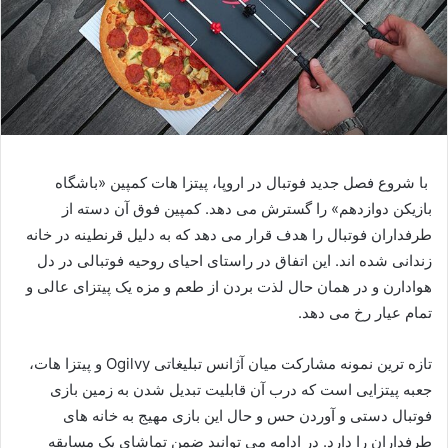
با شروع فصل جدید فوتبال در اروپا، پیتزا هات کمپین «باشگاه
بازیکن دوازدهم» را گسترش می دهد. کمپین فوق آن دسته از
طرفداران فوتبال را هدف قرار می دهد که به دلیل قرنطینه در خانه
زندانی شده اند. این اتفاق در راستای احیای روحیه فوتبالی در دل
هوادارن و در همان حال لذت بردن از طعم و مزه یک پیتزای عالی و
تمام عیار رخ می دهد.
تازه ترین نمونه مشارکت میان آژانس تبلیغاتی
Ogilvy
و پیتزا هات،
جعبه پیتزایی است که درب آن قابلیت تبدیل شدن به زمین بازی
فوتبال دستی و آوردن حس و حال این بازی مهیج به خانه های
طرفداران را دارد. در ادامه می توانید ضمن تماشای یک مسابقه