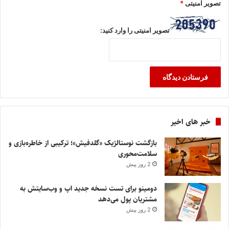
تصویر امنیتی
*
تصویر امنیتی را وارد کنید:
خبر های اخیر
بازگشت نوستالژیک «گلدفیش»؛ ترکیبی از خاطره‌بازی و
سلامت‌محوری
2 روز پیش
دومینو برای تست نسخه جدید اپ و وب‌سایتش به
مشتریان پول می‌دهد
2 روز پیش