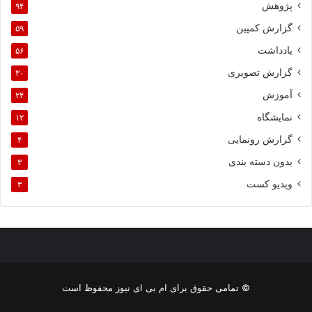
پژوهش
۹۴
گزارش کمپین
۵۹
یادداشت
۵۶
گزارش تصویری
۳۰
آموزش
۲۴
نمایشگاه
۱۲
گزارش رونمایی
۴
بدون دسته بندی
۳
ویدیو کست
۳
© تمامی حقوق برای ام بی ای نیوز محفوظ است