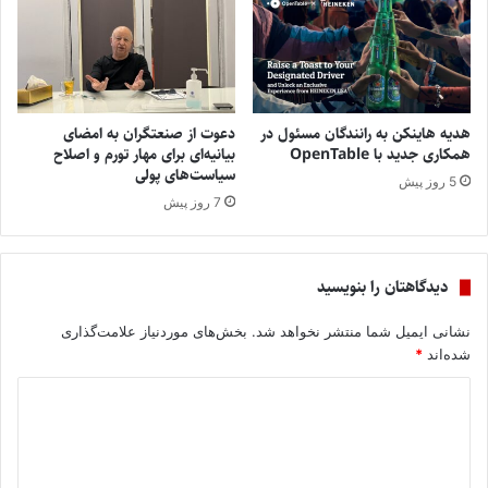
هدیه هاینکن به رانندگان مسئول در
دعوت از صنعتگران به امضای
همکاری جدید با OpenTable
بیانیه‌ای برای مهار تورم و اصلاح
سیاست‌های پولی
5 روز پیش
7 روز پیش
دیدگاهتان را بنویسید
نشانی ایمیل شما منتشر نخواهد شد.
بخش‌های موردنیاز علامت‌گذاری
شده‌اند
*
د
ی
د