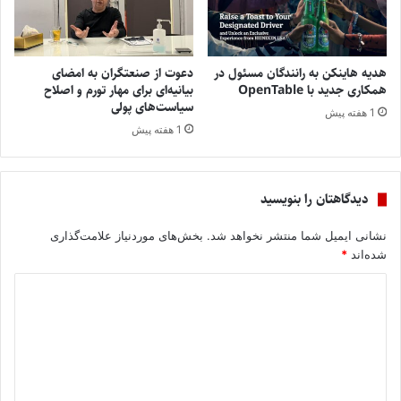
هدیه هاینکن به رانندگان مسئول در
دعوت از صنعتگران به امضای
همکاری جدید با OpenTable
بیانیه‌ای برای مهار تورم و اصلاح
سیاست‌های پولی
1 هفته پیش
1 هفته پیش
دیدگاهتان را بنویسید
نشانی ایمیل شما منتشر نخواهد شد.
بخش‌های موردنیاز علامت‌گذاری
شده‌اند
*
د
ی
د
گ
ا