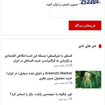
تصویر امنیتی را وارد کنید:
خبر های اخیر
قسطی یا غیرقسطی؛ مسئله این است/نگاهی اقتصادی
و بازاریابی به فراگیرشدن خرید اقساطی در ایران
45 دقیقه پیش
Greenchi Market و اجرای ایده «ریفیل» در ایران/
خرید محصول بدون بطری
57 دقیقه پیش
اوبر چگونه با «مهندسی رفتار»، بازار را تسخیر کرد؟
1 روز پیش