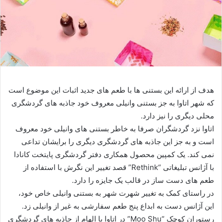
هدف از ارائه این بستنی ها با طعم های جدید اثبات این موضوع است
که شهر اتاوا به جز بستنی وانیلی معروف خود جاذبه های گردشگری
محلی دیگری را نیز دارد.
اتاوا نزد گردشگران صرفا به خاطر بستنی های وانیلی خود معروف
است و به جز این جاذبه های گردشگری دیگری را برایشان تداعی
نمی کند. یک کمپین محصول همکاری دفتر گردشگری پایتخت کانادا
با آژانس تبلیغاتی “Rethink” قصد تغییر این نگرش با استفاده از
طعم های دست ساز در قالب یک جایزه را دارد.
در راستای کمک به تغییر شهرت شهر به بستنی وانیلی خاص خود،
این آژانس دست به ابداع پنج طعم سفارشی به غیر از وانیلی زد.
رستوران کوچک “Moo Shu” در اتاوا با الهام از جاذبه های گردشگری