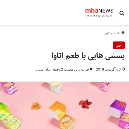
جستجو برای
منو
خانه
/
خبر
خبر
بستنی هایی با طعم اتاوا
03 آگوست 2018
خواندن این مطلب 2 دقیقه زمان میبرد