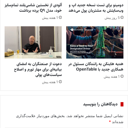
دومینو برای تست نسخه جدید اپ و
آئودی از نخستین شاسی‌بلند تمام‌سایز
وب‌سایتش به مشتریان پول می‌دهد
خود، مدل Q9 پرده برداشت
5 روز پیش
1 هفته پیش
هدیه هاینکن به رانندگان مسئول در
دعوت از صنعتگران به امضای
همکاری جدید با OpenTable
بیانیه‌ای برای مهار تورم و اصلاح
سیاست‌های پولی
1 هفته پیش
1 هفته پیش
دیدگاهتان را بنویسید
نشانی ایمیل شما منتشر نخواهد شد.
بخش‌های موردنیاز علامت‌گذاری
شده‌اند
*