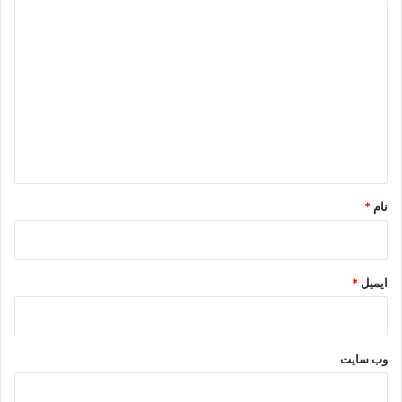
د
ی
د
گ
ا
ه
*
نام
*
ایمیل
*
وب‌ سایت