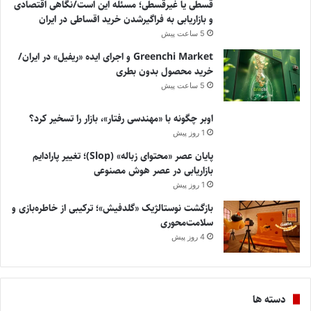
قسطی یا غیرقسطی؛ مسئله این است/نگاهی اقتصادی
و بازاریابی به فراگیرشدن خرید اقساطی در ایران
5 ساعت پیش
Greenchi Market و اجرای ایده «ریفیل» در ایران/
خرید محصول بدون بطری
5 ساعت پیش
اوبر چگونه با «مهندسی رفتار»، بازار را تسخیر کرد؟
1 روز پیش
پایان عصر «محتوای زباله» (Slop)؛ تغییر پارادایم
بازاریابی در عصر هوش مصنوعی
1 روز پیش
بازگشت نوستالژیک «گلدفیش»؛ ترکیبی از خاطره‌بازی و
سلامت‌محوری
4 روز پیش
دسته ها