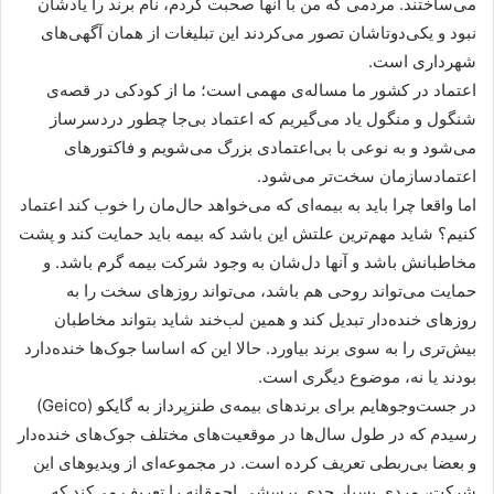
می‌ساختند. مردمی که من با آنها صحبت کردم، نام برند را یادشان
نبود و یکی‌دوتاشان تصور می‌کردند این تبلیغات از همان آگهی‌های
شهرداری است.
اعتماد در کشور ما مساله‌ی مهمی است؛ ما از کودکی در قصه‌ی
شنگول و منگول یاد می‌گیریم که اعتماد بی‌جا چطور دردسرساز
می‌شود و به نوعی با بی‌اعتمادی بزرگ می‌شویم و فاکتورهای
اعتمادسازمان سخت‌تر می‌شود.
اما واقعا چرا باید به بیمه‌ای که می‌خواهد حال‌مان را خوب کند اعتماد
کنیم؟ شاید مهم‌ترین علتش این باشد که بیمه باید حمایت کند و پشت
مخاطبانش باشد و آنها دل‌شان به وجود شرکت بیمه گرم باشد. و
حمایت می‌تواند روحی هم باشد، می‌تواند روزهای سخت را به
روزهای خنده‌دار تبدیل کند و همین لب‌خند شاید بتواند مخاطبان
بیش‌تری را به سوی برند بیاورد. حالا این که اساسا جوک‌ها خنده‌دارد
بودند یا نه، موضوع دیگری است.
در جست‌و‌جوهایم برای برندهای بیمه‌ی طنز‌پرداز به گایکو (Geico)
رسیدم که در طول سال‌ها در موقعیت‌های مختلف جوک‌های خنده‌دار
و بعضا بی‌ربطی تعریف کرده است. در مجموعه‌ای از ویدیوهای این
شرکت، مردی بسیار جدی پرسشی احمقانه را تعریف می‌کند که