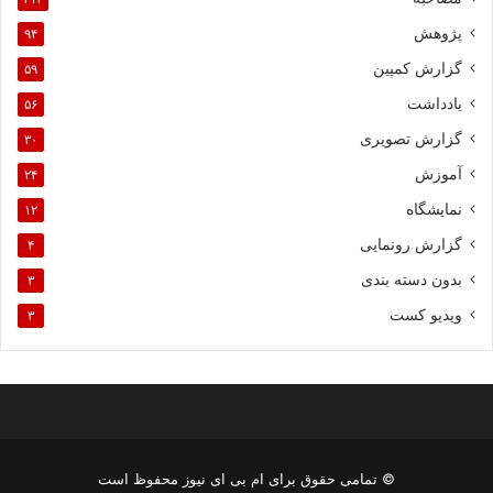
پژوهش
۹۴
گزارش کمپین
۵۹
یادداشت
۵۶
گزارش تصویری
۳۰
آموزش
۲۴
نمایشگاه
۱۲
گزارش رونمایی
۴
بدون دسته بندی
۳
ویدیو کست
۳
© تمامی حقوق برای ام بی ای نیوز محفوظ است