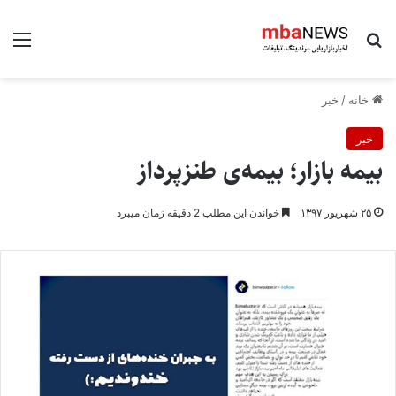
جستجو برای
منو
خانه
/
خبر
خبر
بیمه‌ بازار؛ بیمه‌ی طنزپرداز
۲۵ شهریور ۱۳۹۷
خواندن این مطلب 2 دقیقه زمان میبرد