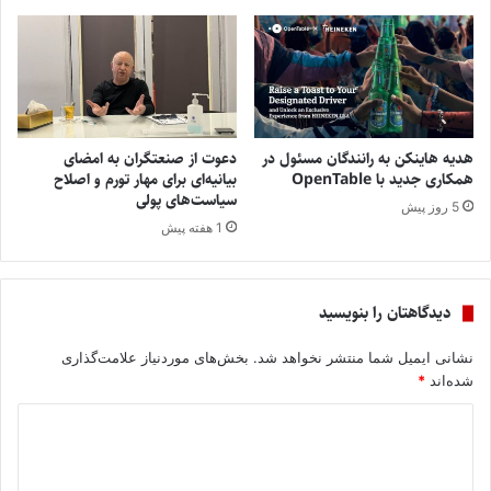
هدیه هاینکن به رانندگان مسئول در
دعوت از صنعتگران به امضای
همکاری جدید با OpenTable
بیانیه‌ای برای مهار تورم و اصلاح
سیاست‌های پولی
5 روز پیش
1 هفته پیش
دیدگاهتان را بنویسید
نشانی ایمیل شما منتشر نخواهد شد.
بخش‌های موردنیاز علامت‌گذاری
شده‌اند
*
د
ی
د