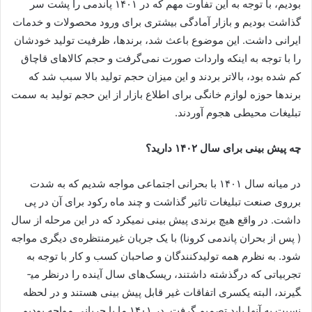
بودیم، با توجه به این تفاوت مهم که در ۱۴۰۱ پاندمی را پشت سر
گذاشت بودیم و بازار آمادگی بیشتری برای ورود محصولات و خدمات
ایرانی داشت. این موضوع باعث شد، برندها، ظرفیت تولید خودشان
را با توجه به اینکه واردات صورت نمی‌گرفت و حجم کالاهای قاچاق
کم شده بود، بالاتر بردند و این میزان حجم تولید بالا سبب شد که
برندها حوزه لوازم خانگی برای اطلاع بازار از این حجم تولید به سمت
تبلیغات محیطی هجوم آوردند.
چه پیش بینی برای سال ۱۴۰۲ دارید؟
در میانه سال ۱۴۰۱ با بحرانی اجتماعی مواجه شدیم که به شدت
برروی صنعت تبلیغات تاثیر گذاشت و چند ماه رکود برای آن در پی
داشت. در واقع هیچ برندی پیش بینی نمی­کرد که در این مرحله از سال
( پس از بحران پاندمی کرونا) با یک جریان غیرمنتظره‌ی دیگری مواجه
شود. به نظرم همه تولیدکنندگان و صاحبان کسب و کار با توجه به
تجربیاتی که درگذشته داشتند، ریسک‌های سال آینده را درنظر می­
گیرند، البته یکسری اتفاقات غیر قابل پیش بینی هستند و در لحظه
نسبت به آنها باید تصمیم گرفت. در ۱۴۰۱ ما با جریانی مواجه بودیم