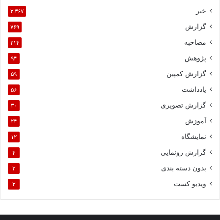
خبر
۳,۳۶۷
گزارش
۷۶۹
مصاحبه
۲۱۴
پژوهش
۹۴
گزارش کمپین
۵۹
یادداشت
۵۶
گزارش تصویری
۳۰
آموزش
۲۴
نمایشگاه
۱۲
گزارش رونمایی
۴
بدون دسته بندی
۳
ویدیو کست
۳