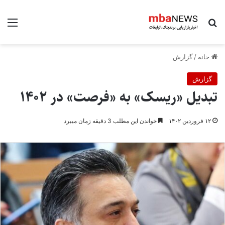
جستجو برای
منو
خانه
/
گزارش
گزارش
تبدیل «ریسک» به «فرصت» در ۱۴۰۲
۱۲ فروردین ۱۴۰۲
خواندن این مطلب 3 دقیقه زمان میبرد