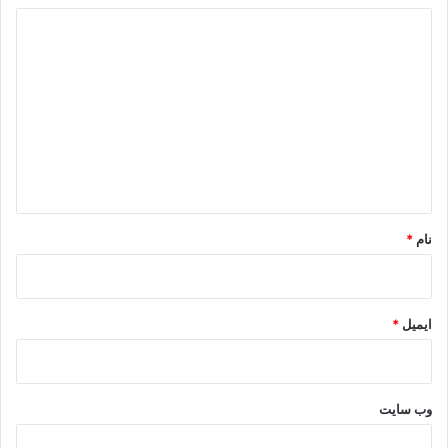
د
ی
د
گ
ا
ه
*
نام
*
ایمیل
*
وب‌ سایت