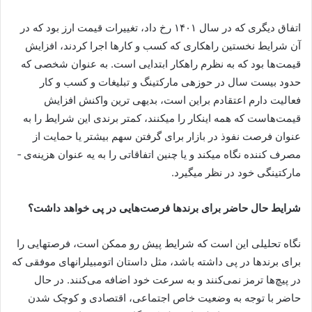
اتفاق دیگری که در سال ۱۴۰۱ رخ داد، تغییرات قیمت ارز بود که در
آن شرایط نخستین راهکاری که کسب و کارها اجرا کردند، افزایش
قیمت‌ها بود که به نظرم راهکار ابتدایی است. به عنوان شخصی که
حدود بیست سال در حوزه­ی مارکتینگ و تبلیغات و کسب و کار
فعالیت دارم اعتقادم براین است، بدیهی ترین واکنش افزایش
قیمت‌هاست که همه اینکار را می­کنند، کمتر برندی این شرایط را به
عنوان فرصت نفوذ در بازار برای گرفتن سهم بیشتر یا حمایت از
مصرف کننده نگاه می­کند و یا چنین اتفاقاتی را به یه عنوان هزینه‌ی ­
مارکتینگی خود در نظر می­گیرد.
شرایط حال حاضر برای برندها فرصت‌هایی در پی خواهد داشت؟
نگاه تحلیلی این است که شرایط پیش رو ممکن است، فرصتهایی را
برای برندها در پی داشته باشد، مثل داستان اتومبیلرانهای موفقی که
در پیچ‌ها ترمز نمی‌کنند و به سرعت خود اضافه می‌کنند. در حال
حاضر با توجه به وضعیت خاص اجتماعی، اقتصادی و کوچک شدن