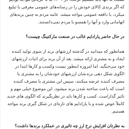
که اگر برندی کالای خودش را در رسانه‌های عمومی معرفی یا تبلیغ
می­کرد، با دافعه عمومی مواجه می­شد. عامه مردم به چنین برندهای
اتهاماتی وارد و آنها را همسو با مردم نمی‌دانستند.
در حال حاضر پارادایم غالب در صنعت مارکتینگ چیست؟
همانطور که می­دانید در گذشته ارزشهای برند از سوی تولید کننده
ایجاد و به مشتری ارائه می­شد. بعد از آن برند برای اثبات ارزشهای
خود می‌جنگید. اما امروزه اینطور نیست وکسب و کارها ابتدا در
الگوی شکل دهی برندشان ارزشهای خودشان را به مشتری یا
مصرف کننده عرضه می­کنند، سپس این مشتری یا مصرف کننده
است که باعث ساخته شدن برند می­شود، این موضوع خیلی مهم و
تاثیر گذاراست. کسب و کارها باید در نظربگیرند که الگوی های جدید
کاملاً عوض شده و با پارادایم های تازه‌ای در شکل گیری برند مواجه
هستیم.
به نظرتان افزایش نرخ ارز چه تاثیری در عملکرد برندها داشت؟