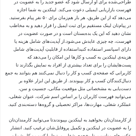
طراحی‌شده برای او ارسال شود که عضو جدید را به عضویت در
فهرست بازاریابی ایمیلی دعوت می‌کند. لینکدین به شما اجازه
می‌دهد که از این طریق، هر بار هم‌زمان برای ۵۰ نفر پیام بفرستید.
در پیام‌تان لینک مستقیم برای ثبت ایمیل را قرار دهید و به مخاطب
نشان دهید که این یک بده‌بستان است و در صورت عضویت در
فهرست، چه چیزی عایدش می‌شود.از آپدیت‌های شامل هزینه یا
دارای اسپانسر استفاده کنیداستفاده از قابلیتِ آپدیت‌های شامل
هزینه‌ی لینکدین به کسب و کارها این امکان را می‌دهد که
پست‌هایشان را برای تعداد بیشتری از افراد به نمایش بگذارند تا
کاربرانی که صفحه‌ی کسب و کار را دنبال نمی‌کنند هم بتوانند به جمع
دنبال‌کنندگان کسب و کار بپیوندند. از طریق این ابزار علاوه بر
دست‌یابی به مشخصاتی مثل موقعیت مکانی، جنسیت و سن،
می‌توانید فهرست کاربران را بر اساس اسم شرکت، عنوان شغلی،
عملکرد شغلی، مهارت‌ها، مراکز تحصیلی و گروه‌ها دسته‌بندی کنید.
از کارمندان‌تان بخواهید به لینکدین بپیوندندتا می‌توانید کارمندان‌تان
را به عضویت در لینکدین و تکمیل پروفایل‌شان ترغیب کنید. انتشار
عکس‌های مناسب، تاریخچه‌ی شغلی مرتبط با کسب و کار شما و