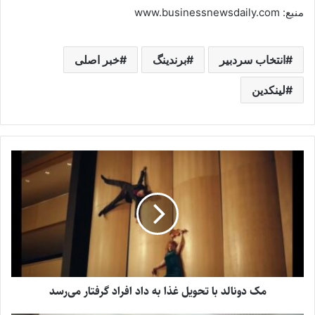
منبع: www.businessnewsdaily.com
انتخاب سردبیر
برندینگ
خبر اصلی
لینکدین
مک دونالد با تحویل غذا به داد افراد گرفتار می‌رسد