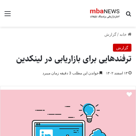
جستجو برای
منو
خانه
/
گزارش
گزارش
ترفندهایی برای بازاریابی در لینکدین
۱۳ اسفند ۱۴۰۲
خواندن این مطلب 3 دقیقه زمان میبرد