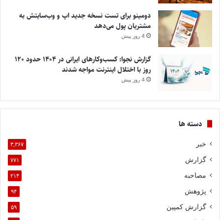
دومینو برای تست نسخه جدید اپ و وب‌سایتش به
مشتریان پول می‌دهد
4 روز پیش
گزارش نجوا: کسب‌وکارهای ایرانی در ۱۴۰۴ حدود ۱۲۰
روز با اختلال اینترنت مواجه شدند
4 روز پیش
دسته ها
خبر
۳,۳۶۷
گزارش
۷۷۱
مصاحبه
۲۱۴
پژوهش
۹۴
گزارش کمپین
۵۹