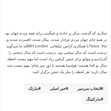
سال‌ی که گذشت سال پر حادثه و غمگینی برای همه مردم جهان بود.
در همه جای جهان مردم عزادار شدند، بیکار شدند، افسرده شدند و…
حالا
Tesco
با همکاری آژانس تبلیغاتی
BBH London
به ما می‌گوید
درست است که سال سختی بود، درست است که سال سختی را
گذراندیم و موانع برای جشن گرفتن زیاد است اما مهم نیست لحظه
سال نو کجا هستید؛ هواپیما هستید یا دور میز شام؛ مهم نیست چند
سال دارید؛ هر لحظه را مثل یک جشن برگزار کنید.
انتخاب سردبیر
خبر اصلی
مارتک
مارکتینگ