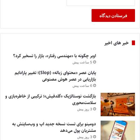
خبر های اخیر
اوبر چگونه با «مهندسی رفتار»، بازار را تسخیر کرد؟
5 ساعت پیش
پایان عصر «محتوای زباله» (Slop)؛ تغییر پارادایم
بازاریابی در عصر هوش مصنوعی
6 ساعت پیش
بازگشت نوستالژیک «گلدفیش»؛ ترکیبی از خاطره‌بازی و
سلامت‌محوری
3 روز پیش
دومینو برای تست نسخه جدید اپ و وب‌سایتش به
مشتریان پول می‌دهد
3 روز پیش