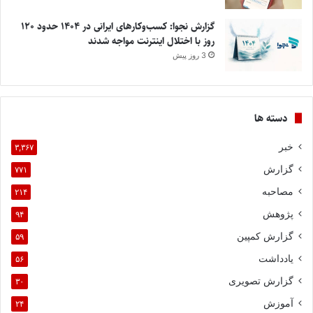
گزارش نجوا: کسب‌وکارهای ایرانی در ۱۴۰۴ حدود ۱۲۰
روز با اختلال اینترنت مواجه شدند
3 روز پیش
دسته ها
خبر
۳,۳۶۷
گزارش
۷۷۱
مصاحبه
۲۱۴
پژوهش
۹۴
گزارش کمپین
۵۹
یادداشت
۵۶
گزارش تصویری
۳۰
آموزش
۲۴