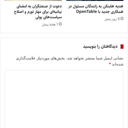
هدیه هاینکن به رانندگان مسئول در
دعوت از صنعتگران به امضای
همکاری جدید با OpenTable
بیانیه‌ای برای مهار تورم و اصلاح
سیاست‌های پولی
6 روز پیش
1 هفته پیش
دیدگاهتان را بنویسید
نشانی ایمیل شما منتشر نخواهد شد.
بخش‌های موردنیاز علامت‌گذاری
شده‌اند
*
د
ی
د
گ
ا
ه
*