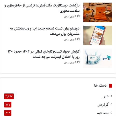
بازگشت نوستالژیک «گلدفیش»؛ ترکیبی از خاطره‌بازی و
سلامت‌محوری
4 روز پیش
دومینو برای تست نسخه جدید اپ و وب‌سایتش به
مشتریان پول می‌دهد
4 روز پیش
گزارش نجوا: کسب‌وکارهای ایرانی در ۱۴۰۴ حدود ۱۲۰
روز با اختلال اینترنت مواجه شدند
4 روز پیش
دسته ها
خبر
۳,۳۶۷
گزارش
۷۷۱
مصاحبه
۲۱۴