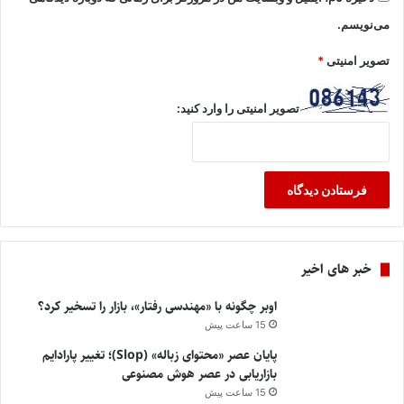
می‌نویسم.
تصویر امنیتی
*
تصویر امنیتی را وارد کنید:
خبر های اخیر
اوبر چگونه با «مهندسی رفتار»، بازار را تسخیر کرد؟
15 ساعت پیش
پایان عصر «محتوای زباله» (Slop)؛ تغییر پارادایم
بازاریابی در عصر هوش مصنوعی
15 ساعت پیش