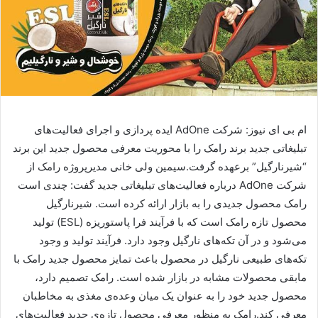
ام بی ای نیوز: شرکت AdOne ایده پردازی و اجرای فعالیت‌های
تبلیغاتی جدید برند رامک را با محوریت معرفی محصول جدید این برند
“شیرنارگیل” برعهده گرفت.سیمین ولی خانی مدیرپروژه رامک از
شرکت AdOne درباره فعالیت‌های تبلیغاتی جدید گفت: چندی است
رامک محصول جدیدی را به بازار ارائه کرده است. شیرنارگیل
محصول تازه رامک است که با فرآیند فرا پاستوریزه (ESL) تولید
می‌شود و در آن تکه‌های نارگیل وجود دارد. فرآیند تولید و وجود
تکه‌های طبیعی نارگیل در محصول باعث تمایز محصول جدید رامک با
مابقی محصولات مشابه در بازار شده است. رامک تصمیم دارد،
محصول جدید خود را به عنوان یک میان وعده‌ی مغذی به مخاطبان
معرفی کند.رامک به منظور معرفی محصول تازه‌ی جدید فعالیت‌های