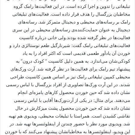
تبلیغاتی را تدوین و اجرا کرده است. در این فعالیت‌ها رامک گروه
مخاطبان بزرگسال را هدف قرار داده است. فعالیت‌های تبلیغاتی
رامک بر رسانه‌های محیطی و دیجیتال متمرکز شد. رسانه‌های
دیجیتال به عنوان حمایت‌کننده‌ی رسانه‌های محیطی در این سری
فعالیت‌ها در نظر گرفته شده بودند.ولی خانی درباره کانسپت
فعالیت‌های تبلیغاتی رامک گفت: شیرنارگیل طعم نوستالژی دارد و
خوردن آن یادآور طعمی قدیمی است که اکثر افراد را به یاد
کودکی‌شان می‌اندازد. به همین دلیل کانسپت ” کودک درون” به
پیشنهاد تیم رامک برای فعالیت‌ها در نظر گرفته شد. آرت ورک‌های
محیطی کمپین تبلیغاتی رامک نیز بر اساس همین کانسپت طراحی
شدند. در این آرت ورک‌ها تصاویری از افراد بزرگسال با لباس رسمی
نشان داده شد که حین خوردن محصول کارهای بامزه‌ای انجام
می‌دهند. برای مثال: در یکی از آرت‌ورک‌ها آقایی با لباس رسمی
نشان داده شد که حین خوردن محصول پشت میزکارش در حال
نقاشی کشیدن است. همراستا با تبلیغات محیطی، ویدیوی هم تهیه
شد. ویدیوی مورد نظر با حضور چندتن از اینفلوئنسرها تهیه شد. در
این ویدیو، اینفلوئنسرها به مخاطبانشان پیشنهاد می‌کنند که با خوردن