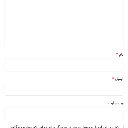
ی
د
گ
ا
ه
*
نام
*
ایمیل
*
وب‌ سایت
ذخیره نام، ایمیل و وبسایت من در مرورگر برای زمانی که دوباره دیدگاهی