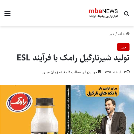
جستجو برای
منو
خانه
/
خبر
خبر
تولید شیرنارگیل رامک ​با فرآیند ESL
۰۳ اسفند ۱۳۹۸
خواندن این مطلب 3 دقیقه زمان میبرد