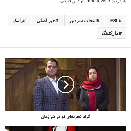
بازگردید.mbanews.ir- نرگس فرجی
ESL
انتخاب سردبیر
خبر اصلی
رامک
مارکتینگ
گراد تجربه‌ای نو در هر زمان