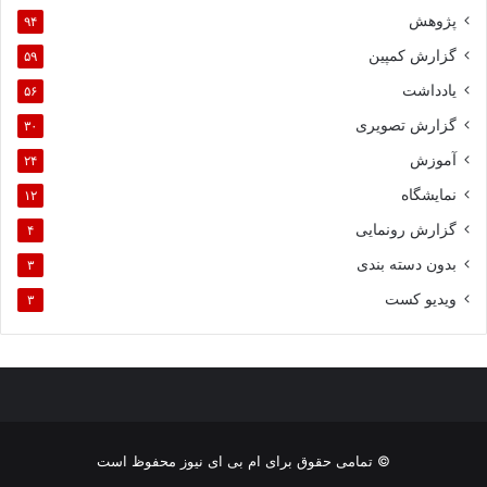
پژوهش
۹۴
گزارش کمپین
۵۹
یادداشت
۵۶
گزارش تصویری
۳۰
آموزش
۲۴
نمایشگاه
۱۲
گزارش رونمایی
۴
بدون دسته بندی
۳
ویدیو کست
۳
© تمامی حقوق برای ام بی ای نیوز محفوظ است