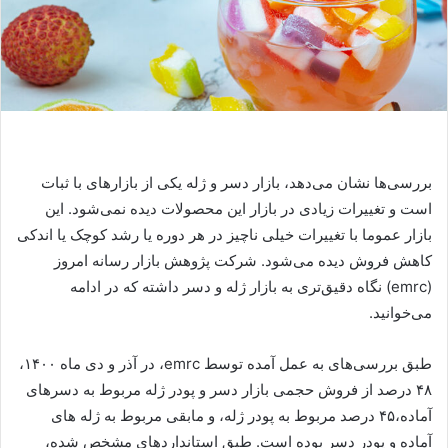
بررسی‌ها نشان می‌دهد، بازار دسر و ژله یکی از بازارهای با ثبات
است و تغییرات زیادی در بازار این محصولات دیده نمی‌شود. این
بازار عموما با تغییرات خیلی ناچیز در هر دوره یا رشد کوچک یا اندکی
کاهش فروش دیده می‌شود. شرکت پژوهش بازار رسانه امروز
(
emrc
) نگاه دقیق‌تری به بازار ژله و دسر داشته که در ادامه
می‌خوانید.
طبق بررسی‌های به عمل آمده توسط
emrc
، در آذر و دی ماه ۱۴۰۰،
۴۸ درصد از فروش حجمی بازار دسر و پودر ژله مربوط به دسرهای
آماده،۴۵ درصد مربوط به پودر ژله، و مابقی مربوط به ژله های
آماده و پودر دسر بوده ‌است. طبق استانداردهای مشخص شده،