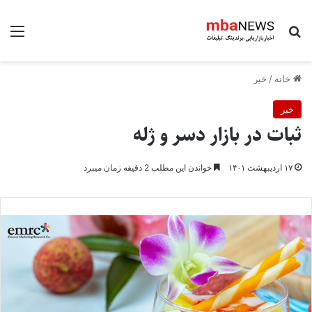
جستجو برای
منو
خانه
/
خبر
خبر
ثبات در بازار دسر و ژله
۱۷ اردیبهشت ۱۴۰۱
خواندن این مطلب 2 دقیقه زمان میبرد