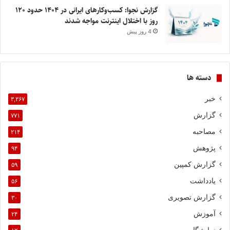
گزارش نجوا: کسب‌وکارهای ایرانی در ۱۴۰۴ حدود ۱۲۰
روز با اختلال اینترنت مواجه شدند
4 روز پیش
دسته ها
خبر
۳,۳۶۷
گزارش
۷۷۱
مصاحبه
۲۱۴
پژوهش
۹۴
گزارش کمپین
۵۹
یادداشت
۵۶
گزارش تصویری
۳۰
آموزش
۲۴