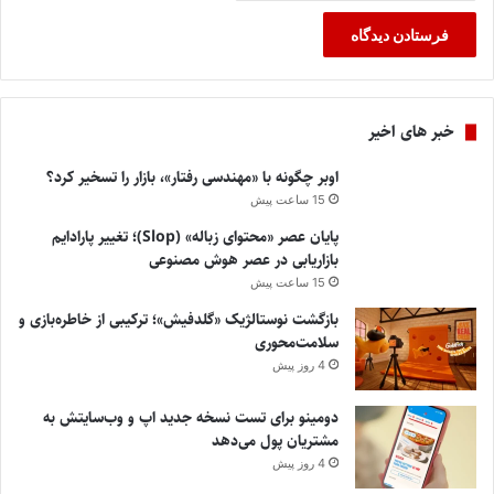
خبر های اخیر
اوبر چگونه با «مهندسی رفتار»، بازار را تسخیر کرد؟
15 ساعت پیش
پایان عصر «محتوای زباله» (Slop)؛ تغییر پارادایم
بازاریابی در عصر هوش مصنوعی
15 ساعت پیش
بازگشت نوستالژیک «گلدفیش»؛ ترکیبی از خاطره‌بازی و
سلامت‌محوری
4 روز پیش
دومینو برای تست نسخه جدید اپ و وب‌سایتش به
مشتریان پول می‌دهد
4 روز پیش