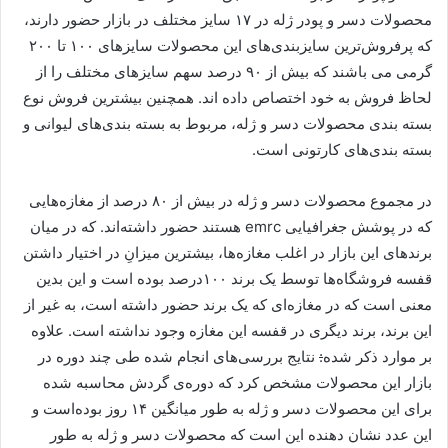
محصولات دسر و پودر ژله در ۱۷ سایز مختلف در بازار حضور دارند،
که پرفروش‌ترین سایزبندی‌های این محصولات سایزهای ۱۰۰ تا ۲۰۰
گرمی می باشند که بیش از ۹۰ درصد سهم سایزهای مختلف را از
لحاظ فروش به خود اختصاص داده اند. همچنین بیشترین فروش نوع
بسته بندی محصولات دسر و ژله، مربوط به بسته بندی‌های لیوانی و
بسته بندی‌های کارتونی است.
در مجموع محصولات دسر و ژله در بیش از ۸۰ درصد از مغازه‌هایی
که در پوشش جغرافیایی
emrc
هستند حضور داشته‌اند. که در میان
برندهای این بازار در اغلب مغازه‌ها، بیشترین میزانِ در اختیار داشتن
قفسه فروشگاه‌ها توسط یک برند ۱۰۰درصد بوده است و این بدین
معنی است که در مغازه‌ای که یک برند حضور داشته است، به غیر از
این برند، برند دیگری در قفسه این مغازه وجود نداشته است. علاوه
بر موارد ذکر شده
:
نتایج بررسی‌های انجام شده طی چند دوره در
بازار این محصولات مشخص کرد که دوره‌ی گردش محاسبه شده
برای این محصولات دسر و ژله به طور میانگین ۱۴ روز بوده‌است و
این عدد نشان دهنده این است که محصولات دسر و ژله به طور