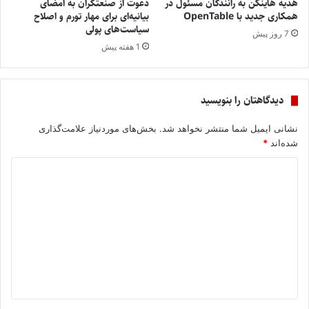
هدیه هاینکن به رانندگان مسئول در
دعوت از صنعتگران به امضای
همکاری جدید با OpenTable
بیانیه‌ای برای مهار تورم و اصلاح
سیاست‌های پولی
7 روز پیش
1 هفته پیش
دیدگاهتان را بنویسید
نشانی ایمیل شما منتشر نخواهد شد.
بخش‌های موردنیاز علامت‌گذاری
شده‌اند
*
د
ی
د
گ
ا
ه
*