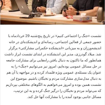
نشست «جنگ را اجتماعی کنیم» در تاریخ پنج‌شنبه 29 خردادماه با
حضور جمعی از فعالین اجتماعی، رسانه‌ای و اندیشکده‌ای در خانه
اندیشه‌ورزان و به میزبانی «اندیشکده حکمرانی مشارکتی» برگزار
شد. میلاد گودرزی، مدیر این اندیشکده در ابتدای نشست ابراز داشت
همانطور که ما تاکنون به دنبال یافتن راه‌هایی برای مشارکت جامعه
در حل مسائل عمومی بوده‌ایم، امروز نیز می‌توانیم «جنگ» را به
عنوان یک مسئله‌ی عمومی ویژه قلمداد کرده و در مواجهه با آن هم
به دنبال مدل‌سازی مشارکت مردم و نخبگان باشیم. موضوع این
نشست همین بوده و امروز می‌خواهیم به الگوهای مختلفی بپردازیم
که می‌تواند مردم و نخبگان را درگیر جنگ کرده و به این ترتیب،
مسائل جانبی بوجود آمده را با مشارکت آنها حل کند.