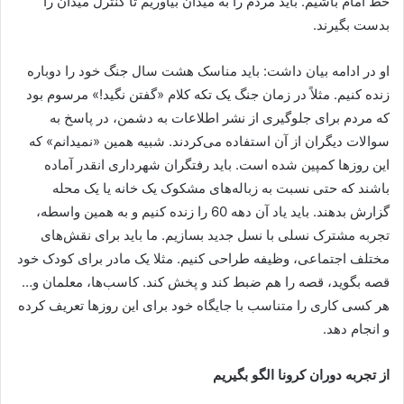
خط امام باشیم. باید مردم را به میدان بیاوریم تا کنترل میدان را
بدست بگیرند.
او در ادامه بیان داشت: باید مناسک هشت سال جنگ خود را دوباره
زنده کنیم. مثلاً در زمان جنگ یک تکه کلام «گفتن نگید!» مرسوم بود
که مردم برای جلوگیری از نشر اطلاعات به دشمن، در پاسخ به
سوالات دیگران از آن استفاده می‌کردند. شبیه همین «نمیدانم» که
این روزها کمپین شده است. باید رفتگران شهرداری انقدر آماده
باشند که حتی نسبت به زباله‌های مشکوک یک خانه یا یک محله
گزارش بدهند. باید یاد آن دهه 60 را زنده کنیم و به همین واسطه،
تجربه مشترک نسلی با نسل جدید بسازیم. ما باید برای نقش‌های
مختلف اجتماعی، وظیفه طراحی کنیم. مثلا یک مادر برای کودک خود
قصه بگوید، قصه را هم ضبط کند و پخش کند. کاسب‌ها، معلمان و…
هر کسی کاری را متناسب با جایگاه خود برای این روزها تعریف کرده
و انجام دهد.
از تجربه دوران کرونا الگو بگیریم