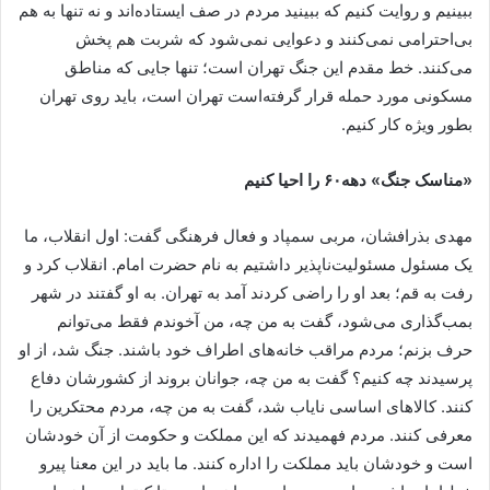
ببینیم و روایت کنیم که ببینید مردم در صف ایستاده‌اند و نه تنها به هم
بی‌احترامی نمی‌کنند و دعوایی نمی‌شود که شربت هم پخش
می‌کنند. خط مقدم این جنگ تهران است؛ تنها جایی که مناطق
مسکونی مورد حمله قرار گرفته‌است تهران است، باید روی تهران
بطور ویژه کار کنیم.
«مناسک جنگ» دهه۶۰ را احیا کنیم
مهدی بذرافشان، مربی سمپاد و فعال فرهنگی گفت: اول انقلاب، ما
یک مسئول مسئولیت‌ناپذیر داشتیم به نام حضرت امام. انقلاب کرد و
رفت به قم؛ بعد او را راضی کردند آمد به تهران. به او گفتند در شهر
بمب‌گذاری می‌شود، گفت به من چه، من آخوندم فقط می‌توانم
حرف بزنم؛ مردم مراقب خانه‌های اطراف خود باشند. جنگ شد، از او
پرسیدند چه کنیم؟ گفت به من چه، جوانان بروند از کشورشان دفاع
کنند. کالاهای اساسی نایاب شد، گفت به من چه، مردم محتکرین را
معرفی کنند. مردم فهمیدند که این مملکت و حکومت از آن خودشان
است و خودشان باید مملکت را اداره کنند. ما باید در این معنا پیرو