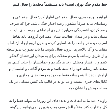
خط مقدم جنگ تهران است/ باید مستقیماً محله‌ها را فعال کنیم
ابراهیم نورمحمدی، فعال اجتماعی اظهار کرد: فعال اجتماعی و
رسانه‌ای نباید صرفاً مشغول رصد اخبار جنگ باشد، چرا که صرف
رصد کردن، افسردگی می‌آورد. نیروی اجتماعی و رسانه‌ای باید به
میدان بیاید و در میدان فعالیت نشان دهد. این گروه‌ها باید نقاط
آسیب دیده در جامعه را شناسایی کرده و بدون لزوم ایجاد ارتباط با
مقامات و آقا بالاسرها، بروند فعال شوند. ما باید بصورت بی‌واسطه
و از طریق رسانه، با مردم محلات برای به میدان آوردنشان گفتگو
کنیم و با اقشار مختلف ارتباط بگیریم و حمایتشان را جلب کنیم. هر
محله باید رسانه خود را داشته باشد و به مردم آگاهی و اطمینان و
آرامش بدهد. البته رسانه فقط محدود به رسانه‌های مجازی و
کانال‌های خبری نیست و می‌تواند در قالب یک کنش میدانی در یک
محله خودش را نشان دهد.
زاویه‌ی دید ما به اتفاقات و پدیده‌های این روزها می‌تواند فضا را به
کل متفاوت کند. مثلاً چالش صف پمپ بنزین را می‌توانیم این‌گونه