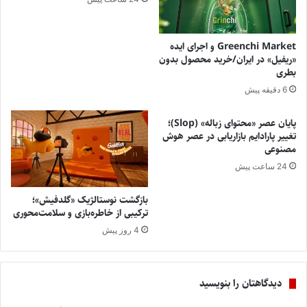
Greenchi Market و اجرای ایده
«ریفیل» در ایران/خرید محصول بدون
بطری
6 دقیقه پیش
پایان عصر «محتوای زباله» (Slop)؛
تغییر پارادایم بازاریابی در عصر هوش
مصنوعی
24 ساعت پیش
بازگشت نوستالژیک «گلدفیش»؛
ترکیبی از خاطره‌بازی و سلامت‌محوری
4 روز پیش
دیدگاهتان را بنویسید