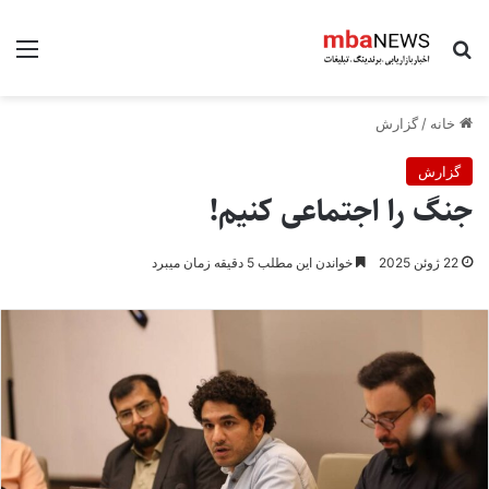
جستجو برای
منو
خانه
/
گزارش
گزارش
جنگ را اجتماعی کنیم!
22 ژوئن 2025
خواندن این مطلب 5 دقیقه زمان میبرد