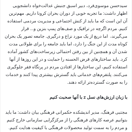
سیدحسن موسوی‌فرد، دبیر اسبق جنبش عدالت‌خواه دانشجویی
اظهار داشت: ما تجربه خوبی از دوران بحران کرونا داریم. مهم‌ترین
آن این است که ما باید از کنش اجتماعی و مدیریت مردمی استفاده
کنیم. مردم اگرچه در ترافیک و صف‌های پمپ بنزین و… قرار
می‌گیرند، اما دریغ از یک مورد نزاع و درگیری. جامعه تصور یک بحران
کوتاه مدت از این جنگ را دارد، اما باید جامعه را برای طولانی مدت
شدن آن و همچنین از بین رفتن احتمالی زیرساخت‌های کشور آماده
کرد. باید ساختارهای قرض الحسنه را حمایت و در این روزها از آنها
استفاده کنیم، این ساختارها از افتادن مردم در پرتگاه فقر جلوگیری
می‌کنند. پلتفرم‌های خدماتی باید گسترش بیشتری پیدا کنند و خدمات
را به صورت گسترده‌تر ارائه دهند.
با زبان ارزش‌های نسل
z
با آنها صحبت کنیم
مجتبی فرهنگ، مدیر اندیشکده حکمرانی فرهنگی بیان داشت: ما باید
بتوانیم عرصه کارهای فرهنگی را از مرکزگرایی سازمانی خارج کنیم
و مردم را به سمت تولید محصولات فرهنگی با کیفیت هدایت کنیم.