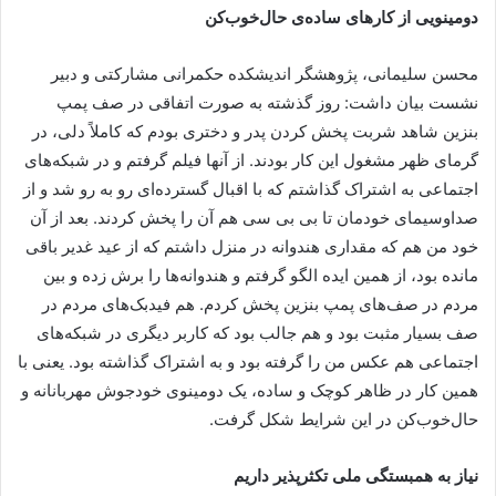
دومینویی از کارهای ساده‌ی حال‌خوب‌کن
محسن سلیمانی، پژوهشگر اندیشکده حکمرانی مشارکتی و دبیر
نشست بیان داشت: روز گذشته به صورت اتفاقی در صف پمپ
بنزین شاهد شربت پخش کردن پدر و دختری بودم که کاملاً دلی، در
گرمای ظهر مشغول این کار بودند. از آنها فیلم گرفتم و در شبکه‌های
اجتماعی به اشتراک گذاشتم که با اقبال گسترده‌ای رو به رو شد و از
صداوسیمای خودمان تا بی بی سی هم آن را پخش کردند. بعد از آن
خود من هم که مقداری هندوانه در منزل داشتم که از عید غدیر باقی
مانده بود، از همین ایده الگو گرفتم و هندوانه‌ها را برش زده و بین
مردم در صف‌های پمپ بنزین پخش کردم. هم فیدبک‌های مردم در
صف بسیار مثبت بود و هم جالب بود که کاربر دیگری در شبکه‌های
اجتماعی هم عکس من را گرفته بود و به اشتراک گذاشته بود. یعنی با
همین کار در ظاهر کوچک و ساده، یک دومینوی خودجوش مهربانانه و
حال‌خوب‌کن در این شرایط شکل گرفت.
نیاز به همبستگی ملی تکثرپذیر داریم