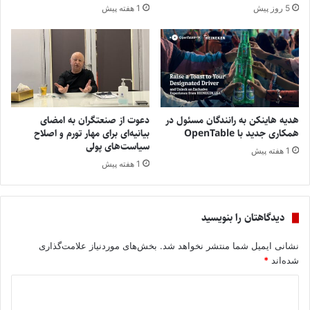
5 روز پیش
1 هفته پیش
هدیه هاینکن به رانندگان مسئول در
دعوت از صنعتگران به امضای
همکاری جدید با OpenTable
بیانیه‌ای برای مهار تورم و اصلاح
سیاست‌های پولی
1 هفته پیش
1 هفته پیش
دیدگاهتان را بنویسید
نشانی ایمیل شما منتشر نخواهد شد.
بخش‌های موردنیاز علامت‌گذاری
شده‌اند
*
د
ی