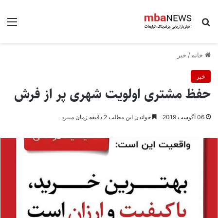
جستجو برای
منو
خانه
/
خبر
خبر
حفظ مشتری اولویت شهری پر از فرش
06 آگوست 2019
خواندن این مطلب 2 دقیقه زمان میبرد