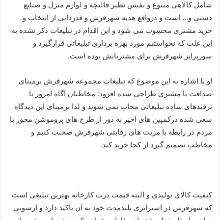
شامل کالاهی متنوع و نفیس نظیر قالیچه و لوازم منزل و صنایع
دستی و… است و درواقع هدیه شهرفرش و قدردانی از انتخاب و
خرید مشتری محسوب می شود و این اقدام در تبلیغات ذکر نشده به
این علت که نخواستیم مورد بهره برداری تبلیغاتی قرارگیرد و
سورپرایز شهرفرش برای مشتریانش بوده است.
او با اشاره به این موضوع که تبلیغات مجموعه شهرفرش برمبنای
صداقت با مشتری طراحی شده افزود: مخاطبان آگاه امروز با
ترفندهای ساده تبلیغاتی مجاب نمی شوند و لذا برمینای این دیدگاه
سعی شده درکمپین های اخیر به دور از طرح های پروموشن محور با
مردم در رابطه با مزیت های رقابتی شهرفرش صحبت کنیم و
مخاطب تصمیم گیرد از کجا خرید کند.
کیفیت کالای تولیدی و البته قیمت درب کارخانه بهترین تبلیغی است
که شهرفرش در استراتژی بلندمدت خود به آن تاکید دارد و ازسویی