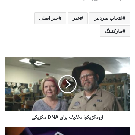
انتخاب سردبیر
خبر
خبر اصلی
مارکتینگ
ارومکزیکو؛ تخفیف برای DNA مکزیکی