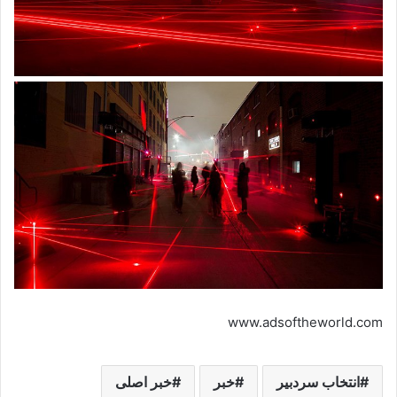
www.adsoftheworld.com
انتخاب سردبیر
خبر
خبر اصلی