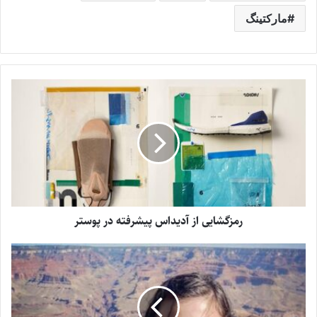
مارکتینگ
رمزگشایی از آدیداس پیشرفته در پوستر