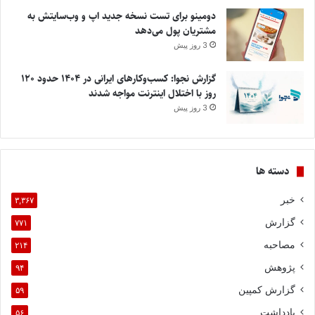
دومینو برای تست نسخه جدید اپ و وب‌سایتش به
مشتریان پول می‌دهد
3 روز پیش
گزارش نجوا: کسب‌وکارهای ایرانی در ۱۴۰۴ حدود ۱۲۰
روز با اختلال اینترنت مواجه شدند
3 روز پیش
دسته ها
خبر
۳,۳۶۷
گزارش
۷۷۱
مصاحبه
۲۱۴
پژوهش
۹۴
گزارش کمپین
۵۹
یادداشت
۵۶