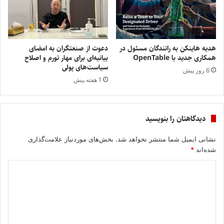
هدیه هاینکن به رانندگان مسئول در
دعوت از صنعتگران به امضای
همکاری جدید با OpenTable
بیانیه‌ای برای مهار تورم و اصلاح
سیاست‌های پولی
6 روز پیش
1 هفته پیش
دیدگاهتان را بنویسید
نشانی ایمیل شما منتشر نخواهد شد.
بخش‌های موردنیاز علامت‌گذاری
شده‌اند
*
د
ی
د
گ