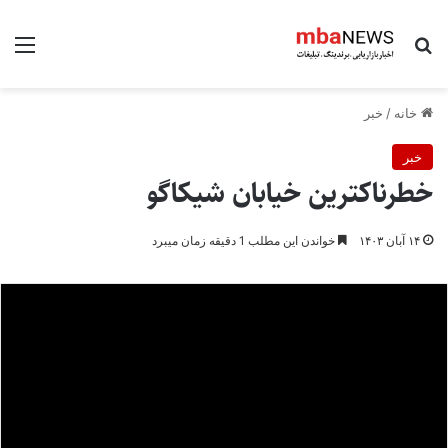
جستجو برای
منو
خانه
/
خبر
خبر
خطرناکترین خیابان شیکاگو
۱۴ آبان ۱۴۰۳
خواندن این مطلب 1 دقیقه زمان میبرد