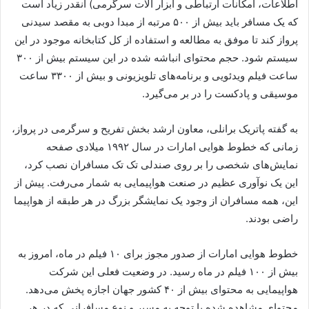
اطلاعات، امکانات ارتباطی و ابزار آلات سرگرمی) آنقدر زیاد است
که یک مسافر باید بیش از ۵۰۰ مرتبه از مبدا دوبی به مقصد سیدنی
پرواز کند تا موفق به مطالعه و استفاده از کل کتابخانه موجود در این
سیستم شود. حجم محتوای انباشه شده در این سیستم بیش از ۳۰۰
ساعت فیلم ویدئویی و برنامه‌های تلویزیونی و بیش از ۳۳۰۰ ساعت
موسیقی و پادکست را در بر می‌گیرد.
به گفته پاتریک برانلی، معاون ارشد بخش تفریح و سرگرمی در پرواز،
زمانی که خطوط هوایی امارات در سال ۱۹۹۲ میلادی صفحه
نمایش‌های شخصی را بر روی صندلی تک تک مسافران نصب کرد،
این یک نوآوری عظیم در صنعت هواپیمایی به شمار می‌رفت. پیش از
این، همه مسافران از وجود یک نمایشگر بزرگ در هر طبقه از هواپیما
راضی بودند.
خطوط هوایی امارات از صدور مجوز برای ۱۰ فیلم در ماه، امروز به
بیش از ۱۰۰ فیلم در ماه رسید. در وضعیت فعلی این شرکت
هواپیمایی به محتوای بیش از ۴۰ کشور جهان اجازه پخش می‌دهد.
محتوای مشاهده شده با توجه به مسیر و نوع مسافرانی که در هر