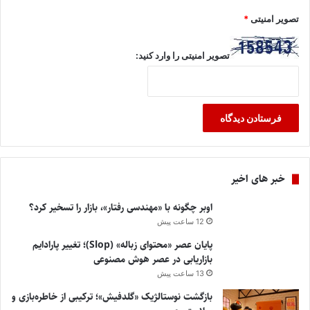
تصویر امنیتی
*
تصویر امنیتی را وارد کنید:
خبر های اخیر
اوبر چگونه با «مهندسی رفتار»، بازار را تسخیر کرد؟
12 ساعت پیش
پایان عصر «محتوای زباله» (Slop)؛ تغییر پارادایم
بازاریابی در عصر هوش مصنوعی
13 ساعت پیش
بازگشت نوستالژیک «گلدفیش»؛ ترکیبی از خاطره‌بازی و