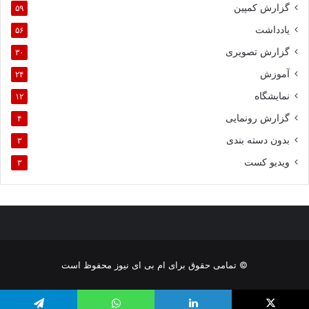
گزارش کمپین
۵۹
یادداشت
۵۶
گزارش تصویری
۳۰
آموزش
۲۴
نمایشگاه
۱۲
گزارش رونمایی
۴
بدون دسته بندی
۳
ویدیو کست
۳
© تمامی حقوق برای ام بی ای نیوز محفوظ است