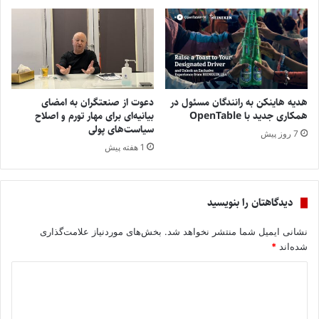
هدیه هاینکن به رانندگان مسئول در
دعوت از صنعتگران به امضای
همکاری جدید با OpenTable
بیانیه‌ای برای مهار تورم و اصلاح
سیاست‌های پولی
7 روز پیش
1 هفته پیش
دیدگاهتان را بنویسید
نشانی ایمیل شما منتشر نخواهد شد.
بخش‌های موردنیاز علامت‌گذاری
شده‌اند
*
د
ی
د