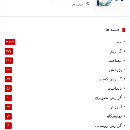
3 روز پیش
دسته ها
خبر
۳,۳۶۷
گزارش
۷۷۱
مصاحبه
۲۱۴
پژوهش
۹۴
گزارش کمپین
۵۹
یادداشت
۵۶
گزارش تصویری
۳۰
آموزش
۲۴
نمایشگاه
۱۲
گزارش رونمایی
۴