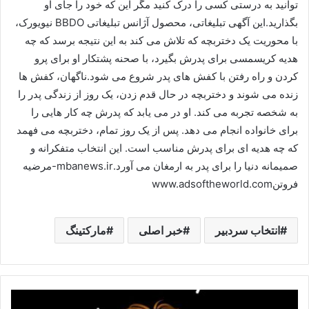
توانید به درستی کسی را درک کنید مگر این که خود را جای او
بگذارید.این آگهی تبلیغاتی، محصول آژانس تبلیغاتی BBDO نیویورک،
با محوریت یک دختربچه که تلاش می کند به این نتیجه برسد که چه
هدیه کریسمسی برای پدرش بگیرد، با صحنه پشتکار او برای پرو
کردن و راه رفتن با کفش های پدر شروع می شود.ناگهان، کفش ها
زنده می شوند و دختربچه در حال قدم زدن، یک روز از زندگی پدر را
به شخصه تجربه می کند. او در می یابد که پدرش چه کار هایی را
برای خانواده انجام می دهد. پس از یک روز تمام، دختربچه می فهمد
که چه هدیه ای برای پدرش مناسب است. این انتخاب متفکرانه و
صمیمانه دنیا را برای پدر به ارمغان می آورد.mbanews.ir-مرضیه
فروتنwww.adsoftheworld.com
انتخاب سردبیر
خبر اصلی
مارکتینگ