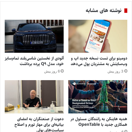
نوشته های مشابه
دومینو برای تست نسخه جدید اپ و
آئودی از نخستین شاسی‌بلند تمام‌سایز
وب‌سایتش به مشتریان پول می‌دهد
خود، مدل Q9 پرده برداشت
3 روز پیش
6 روز پیش
هدیه هاینکن به رانندگان مسئول در
دعوت از صنعتگران به امضای
همکاری جدید با OpenTable
بیانیه‌ای برای مهار تورم و اصلاح
سیاست‌های پولی
6 روز پیش