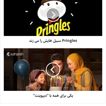
Pringles سبیل هایش را می زند
یکی برای همه با “دیپوینت”