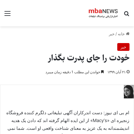
جستجو برای
منو
خانه
/
خبر
خبر
خودت را جای پدرت بگذار
۲۱ آبان ۱۳۹۹
خواندن این مطلب 1 دقیقه زمان میبرد
ام بی ای نیوز: دست اندرکاران آگهی تبلیغاتی دلگرم کننده فروشگاه
زنجیره ای «Macyʼs» از این ایده الهام گرفته اند که دادن یک هدیه
اندیشمندانه به یک عزیز به معنای شناخت واقعی او است. شما نمی