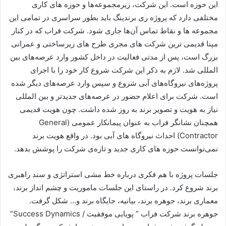
این حوزه است. این شرکت، زیرمجموعه‌ها و حوزه های کاری
مختلفی دارد که پروژه ری برندینگ باید بطور سراسری در تمامی این
مجموعه ها و نقاط تماس آن‌ها جاری شود. شرکت فراب که در کنار
مپنا قدیمی ترین شرکت های مجری طرح های زیرساختی و عمرانی
بزرگ است، پس از مدتی فعالیت در داخل کشور وارد عرصه‌های بین
المللی شد. لازم به ذکر این شرکت شروع کار خود را با اجرای
پروژه‌های نیروگاه‌های آبی شروع و سپس وارد عرصه‌های دیگر شده
است. شرکت برای اعلام حضور در عرصه‌های جدیدتر و بین المللی
نیاز به هویت و تصویر برند به روز شده داشت. چون هویت قدیمی
همچنان نشانگر فراب به عنوان پیمانکار عمومی (
General
Contractor
) احداث نیروگاه های آبی بود. در واقع هویت برند
نمی‌توانست حوزه های کاری جدید و تازه‌ی شرکت را پوشش بدهد.
جلسات پروژه با هم فکری درباره خط مشی استراتژی و سند راهبری
برند شروع کرد. در راستای این جلسات ماموریت و چشم انداز برند،
معماری برند، جوهره برند، بیانیه، جایگاه برند و… شکل گرفت.
جوهره برند شرکت فراب ” پویایی موفقیت /
Success Dynamics
”