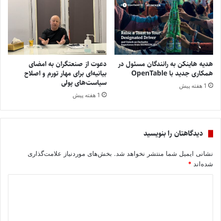
هدیه هاینکن به رانندگان مسئول در
دعوت از صنعتگران به امضای
همکاری جدید با OpenTable
بیانیه‌ای برای مهار تورم و اصلاح
سیاست‌های پولی
1 هفته پیش
1 هفته پیش
دیدگاهتان را بنویسید
نشانی ایمیل شما منتشر نخواهد شد.
بخش‌های موردنیاز علامت‌گذاری
شده‌اند
*
د
ی
د