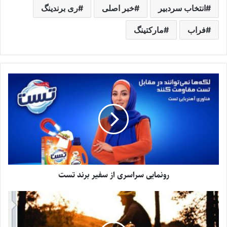
انتخاب سردبیر
خبر اصلی
ری برندینگ
فراب
مارکتینگ
رونمایی سراسری از سفیر برند تست