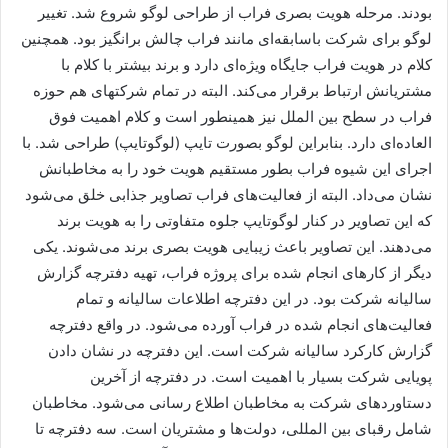
بودند. مرحله هویت بصری فراب از طراحی لوگو شروع شد. تغییر
لوگو برای شرکت باسابقه‌ای مانند فراب چالش برانگیز بود. همچنین
کلام در هویت فراب جایگاه ویژه‌ای دارد و برند بیشتر با کلام با
مشتریانش ارتباط برقرار می‌کند. البته در تمام شرکتهای هم حوزه
فراب در سطح بین الملل نیز همینطور است و کلام اهمیت فوق
العاده‌ای دارد. بنابراین لوگو بصورت تایپ (لوگوتایپ) طراحی شد. با
اجرای این شیوه فراب بطور مستقیم هویت خود را به مخاطبانش
نشان می‌داد. البته از فعالیت‌های فراب تصاویر جذابی خلق می‌شود
که این تصاویر در کنار لوگوتایپ جلوه متفاوتی را به هویت برند
می‌دهند. این تصاویر باعث زیبایی هویت بصری برند می‌شوند. یکی
دیگر از کارهای انجام شده برای پروژه فراب، تهیه دفترچه گزارش
سالیانه شرکت بود. در این دفترچه اطلاعات سالیانه و تمام
فعالیت‌های انجام شده در فراب آورده می‌شود. در واقع دفترچه
گزارش کارکرد سالیانه شرکت است. این دفترچه در نشان دادن
پویایی شرکت بسیار با اهمیت است. در دفترچه از آخرین
دستاوردهای شرکت به مخاطبان اطلاع رسانی می‌شود. مخاطبان
شامل رقبای بین المللی، دولت‌ها و مشتریان است. سه دفترچه تا