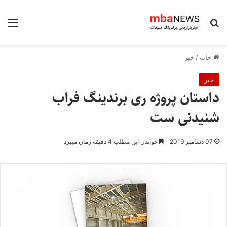
جستجو برای
منو
خانه
/
خبر
خبر
داستان پروژه ری برندینگ فراب
شنیدنی ست
07 دسامبر 2019
خواندن این مطلب 4 دقیقه زمان میبرد