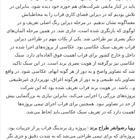
باید در کنار مابقی شرکت‌های هم حوزه خود دیده شود. بنابراین در
تلاش بودیم که در دیزاین فضای کاری فراب را به مخاطبانش
معماگونه نشان ندهیم. در مرحله دیزاین رنگ اصلی تعریف و در
لوگوی که بازنگری شده است، جاری شد. در همین مرحله المان‌های
دیگر بصری نیز طراحی شد. یکی از نکات مهم در طراحی دیزاین
فراب تعریف سبک عکاسی بود. عکاسی از پروژه‌های اجرا شده در
داخل و خارج کشور برای فراب اهمیت فوق العاده‌ای دارد. سبک
عکاسی نیز برگرفته از هویت بصری برند است. در این سبک تاکید
شد که تصاویر واضح و به دور از هر گونه ابهام، عکاسی شود. در واقع
تصاویر باید طبیعی و به دور از هرگونه اغراق، نورپردازی غیرطبیعی
و… باشد. در هویت برند فراب تعریف شده بود که این شرکت
پروژه‌های بزرگی را اجرایی می‌کند، بنابراین نیازی به بزرگنمایی بیش
از حد در تصاویر نبود. همچنین برای فراب اجرای تیمی پروژه‌ها
اهمیت دارد که در تعریف سبک عکاسی باید لحاظ می‌شد.
رویا رضوانفر طراح برند :
پروژه ری برندینگ فراب پر از جزییات بود.
پروژه‌ای که برای تیمی طراحی می‌شد که به شدت دقیق و جزی نگر