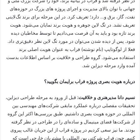
در نظر گرفته شد و فراب در بیانیه برند، خود را شرکت بزرگ ملی و
جهانی با توان بالای مدیریت و اجرای پروژه های یزرگ در حوزه‌های
نفت، گاز، برق و… دارد؛ تعریف کرد. در این مرحله برای برند تگ‌لاینی
تعریف نشد. در تگ لاین جوهره و هویت برند نمایان می‌شود. هویت
برند تازه بود و باید به آن فرصت می‌دادیم تا توسط مخاطبان دیده
شود. پس از دیده شدن می‌توان در مورد تگ لاین نظر دقیق‌تری داد.
فعلا از لوگوتایپ (نام نوشته) فراب به عنوان هویت اصلی برند
استفاده می‌شود. گروه طراحی و خلاقیت بر اساس اطلاعات بدست
آمده وارد مرحله دیزاین شد.
درباره هویت بصری پروژه فراب برایمان بگویید؟
نسیم دانا مدیرهنری و خلاقیت:
قبل از ورود به مرحله طراحی دیزاین،
تحقیقات مفصلی درباره عملکرد مابقی شرکت‌های مهندسی بین
المللی در حوزه هویت بصری داشتیم. طبق بررسی‌ها اکثر این گروه
از شرکت‌ها فضای مینیمال و ساده‌ای را در طراحی در نظر گرفته
بودند. ما نیز سعی کردیم در پروژه فراب از این جریان غالب پیروی
کنیم. چون فراب شرکتی بین المللی با مشتریان خارجی است که