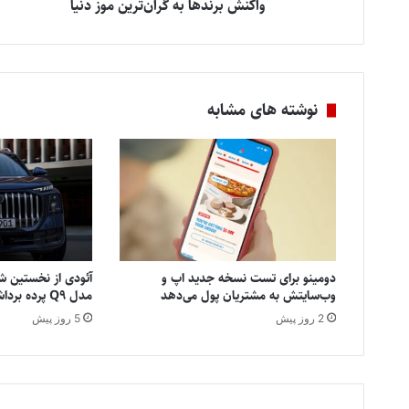
واکنش برندها به گران‌ترین موز دنیا
نوشته های مشابه
دومینو برای تست نسخه جدید اپ و
آئودی از نخستین شا
وب‌سایتش به مشتریان پول می‌دهد
مدل Q9 پرده برداشت
2 روز پیش
5 روز پیش