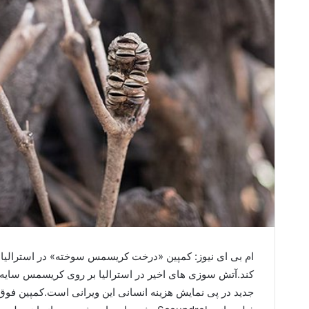
ام بی ای نیوز: کمپین «درخت کریسمس سوخته» در استرالیا ب
کند.آتش سوزی های اخیر در استرالیا بر روی کریسمس سایه 