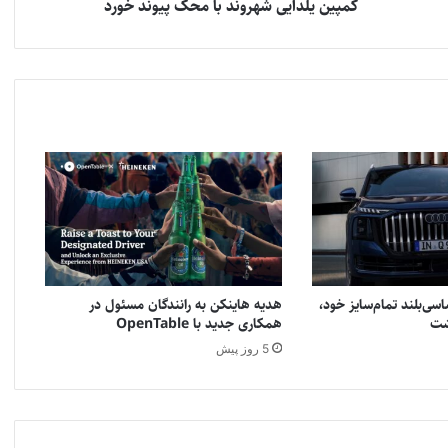
کمپین یلدایی شهروند با محک پیوند خورد
سی‌بلند تمام‌سایز خود،
هدیه هاینکن به رانندگان مسئول در
همکاری جدید با OpenTable
5 روز پیش