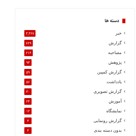
دسته ها
خبر
۳,۳۶۷
گزارش
۷۶۹
مصاحبه
۲۱۴
پژوهش
۹۴
گزارش کمپین
۵۹
یادداشت
۵۶
گزارش تصویری
۳۰
آموزش
۲۴
نمایشگاه
۱۲
گزارش رونمایی
۴
بدون دسته بندی
۳