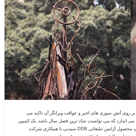
ر روی آتش سوزی های اخیر و عواقب ویرانگر آن تاکید می
می اندازد که می توانست شاد ترین فصل سال باشد. یک کمپین
جدید در پی نمایش هزینه انسانی این ویرانی است.کمپین فوق، محصول آژانس تبلیغاتی DDB سیدنی با همکاری شرکت