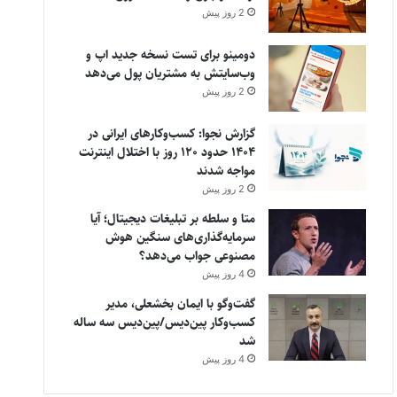
2 روز پیش
دومینو برای تست نسخه جدید اپ و
وب‌سایتش به مشتریان پول می‌دهد
2 روز پیش
گزارش نجوا: کسب‌وکارهای ایرانی در
۱۴۰۴ حدود ۱۲۰ روز با اختلال اینترنت
مواجه شدند
2 روز پیش
متا و سلطه بر تبلیغات دیجیتال؛ آیا
سرمایه‌گذاری‌های سنگین هوش
مصنوعی جواب می‌دهد؟
4 روز پیش
گفت‌وگو با ایمان بخشعلی، مدیر
کسب‌وکار پین‌دیس/پین‌دیس سه ساله
شد
4 روز پیش