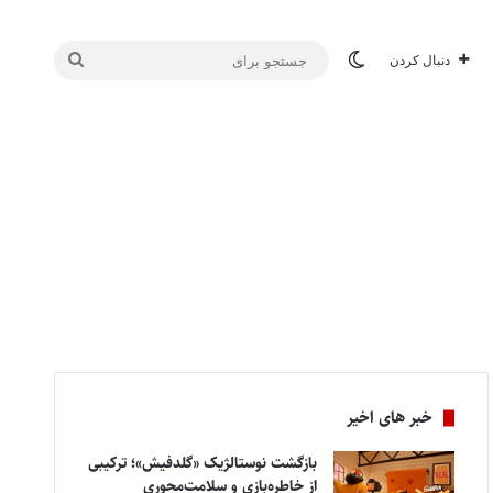
تغییر پوسته
جستجو
دنبال کردن
برای
خبر های اخیر
بازگشت نوستالژیک «گلدفیش»؛ ترکیبی
از خاطره‌بازی و سلامت‌محوری