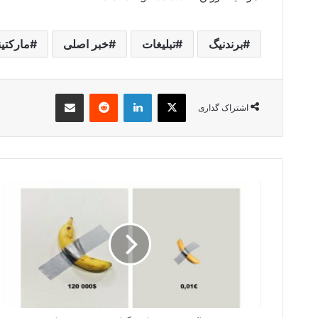
برندنیگ
تبلیغات
خبر اصلی
مارکتی
X
لینکدین
‫رددیت
اشتراک گذاری از طریق ایمیل
اشتراک گذاری