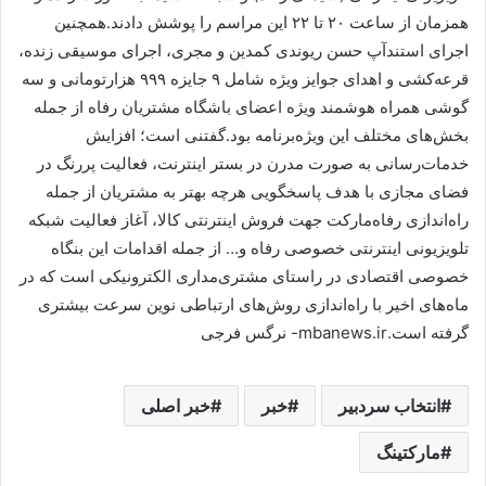
همزمان از ساعت ۲۰ تا ۲۲ این مراسم را پوشش دادند.همچنین
اجرای استندآپ حسن ریوندی کمدین و مجری، اجرای موسیقی زنده،
قرعه‌کشی و اهدای جوایز ویژه شامل ۹ جایزه ۹۹۹ هزارتومانی و سه
گوشی همراه هوشمند ویژه اعضای باشگاه مشتریان رفاه از جمله
بخش‌های مختلف این ویژه‌برنامه بود.گفتنی است؛ افزایش
خدمات‌رسانی به صورت مدرن در بستر اینترنت، فعالیت پررنگ در
فضای مجازی با هدف پاسخگویی هرچه بهتر به مشتریان از جمله
راه‌اندازی رفاه‌مارکت جهت فروش اینترنتی کالا، آغاز فعالیت شبکه
تلویزیونی اینترنتی خصوصی رفاه و… از جمله اقدامات این بنگاه
خصوصی اقتصادی در راستای مشتری‌مداری الکترونیکی است که در
ماه‌های اخیر با راه‌اندازی روش‌های ارتباطی نوین سرعت بیشتری
گرفته است.mbanews.ir- نرگس فرجی
انتخاب سردبیر
خبر
خبر اصلی
مارکتینگ