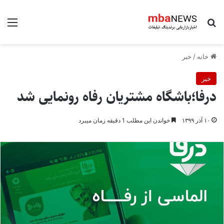
جستجو برای
منو
خانه
/
خبر
خبر
درفا؛باشگاه مشتریان رفاه رونمایی شد
۱۰ آذر ۱۳۹۹
خواندن این مطلب 1 دقیقه زمان میبرد