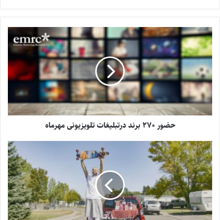
حضور ۲۷۰ برند درتبلیغات تلویزیونی مهرماه