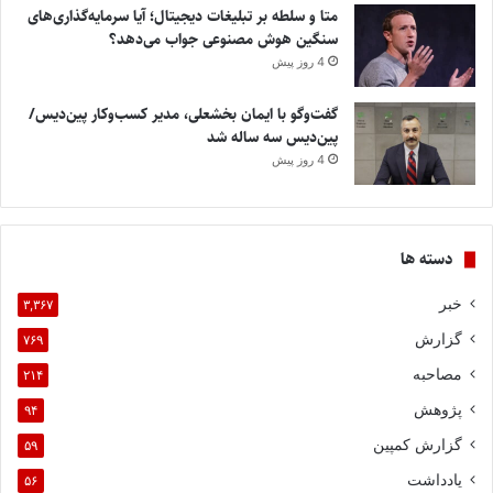
متا و سلطه بر تبلیغات دیجیتال؛ آیا سرمایه‌گذاری‌های
سنگین هوش مصنوعی جواب می‌دهد؟
4 روز پیش
گفت‌وگو با ایمان بخشعلی، مدیر کسب‌وکار پین‌دیس/
پین‌دیس سه ساله شد
4 روز پیش
دسته ها
خبر
۳,۳۶۷
گزارش
۷۶۹
مصاحبه
۲۱۴
پژوهش
۹۴
گزارش کمپین
۵۹
یادداشت
۵۶