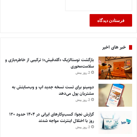
خبر های اخیر
بازگشت نوستالژیک «گلدفیش»؛ ترکیبی از خاطره‌بازی و
سلامت‌محوری
2 روز پیش
دومینو برای تست نسخه جدید اپ و وب‌سایتش به
مشتریان پول می‌دهد
2 روز پیش
گزارش نجوا: کسب‌وکارهای ایرانی در ۱۴۰۴ حدود ۱۲۰
روز با اختلال اینترنت مواجه شدند
2 روز پیش