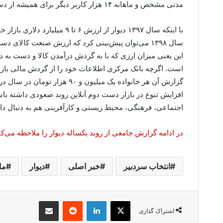
مدتی مشخص و ماهانه ۱۴ هزار کاربر دیگر برای همیشه از دست داده‌اند.
با اینکه سال ۱۳۹۷ دیوار از ارزش
سال ۱۳۹۸ می‌توان پیش‌بینی کرد که ارزش صنعت کال
این یعنی میزان ارزی که با به گردش درآمدن کالا و دست به
گزارش آن هر خانواده یک میلیون 
افزایش تنوع در بازار دست دوم آنلاین روند صعودی داشته باشد
اجتماعی، فرهنگی، محیط زیستی و کارآفرینی هم به دنبال د
در ادامه گزارش جامعی از روند یکساله دیوار را ملاحظه می‌کن
انتخاب سردبیر
خبر اصلی
دیوار
ما
X
لینکدین
‫رددیت
اشتراک گذاری از طریق ایمیل
اشتراک گذاری