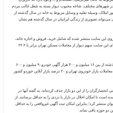
د در شهرهای مختلف، شاخه محبوب دیوار بسته به شغل غالب مردم
 املاک، وسیله نقلیه و وسایل مربوط به خانه در سال گذشته از
ی می‌تواند تصویری از زندگی ایرانیان در سال گذشته هم نشان
 و ۸۰۰ هزار آگهی مسکن بر روی این سایت منتشر شده که شامل خرید، فروش و اجاره خانه،
آپارتمان و ویلا در سراسر کشور می‌شود. بر اساس بررسی‌های این سایت سهم دیوار از معاملات مسکن تهران برابر با ۲۲.۲
در بازار خودرو هم دیوار نقش پررنگی داشته‌است. در سال گذشته از بین ۱۶ میلیون و ۴۰۰ هزار آگهی خودرو، ۹ میلیون و ۶۰۰
هزار مورد در دیوار معامله شده است. این سایت ۱۹.۳ درصد معاملات بازار خودروی تهران و ۲۰ درصد بازار آنلاین خوردو کشور
نحصارگران را از این دو بازار حذف کرده‌اند. به گفته آنها در
است تا امکان اخلال در بازار یا دزدی را به حداقل برسانند. از
ان منتشر کرد؛ بنابراین امکان ثبت آگهی غیرواقعی را به حداقل
 دو حوزه باقی نماند.