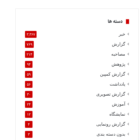
دسته ها
خبر
۳,۳۶۷
گزارش
۷۶۹
مصاحبه
۲۱۴
پژوهش
۹۴
گزارش کمپین
۵۹
یادداشت
۵۶
گزارش تصویری
۳۰
آموزش
۲۴
نمایشگاه
۱۲
گزارش رونمایی
۴
بدون دسته بندی
۳