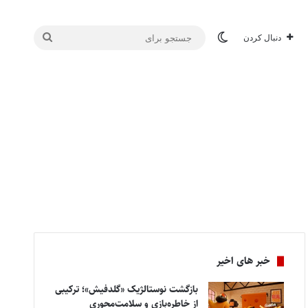
تغییر پوسته
جستجو
دنبال کردن
برای
خبر های اخیر
بازگشت نوستالژیک «گلدفیش»؛ ترکیبی
از خاطره‌بازی و سلامت‌محوری