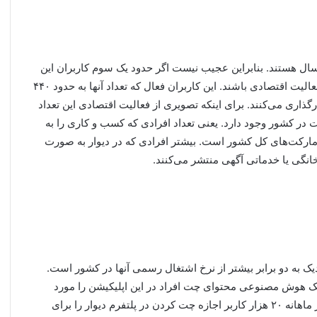
درصد از کاربران دیوار در سن اشتغال، یعنی بین۲۵ تا ۳۴ سال هستند. بنابراین عجیب نیست اگر حدود یک سوم کاربران این
سایت را کاربران فعالی تشکیل دهند که با دیوار مشغول یک فعالیت اقتصادی باشند. این کاربران فعال که تعداد آنها به حدود ۴۴۰
گذاری می‌کنند. برای اینکه تصویری از فعالیت اقتصادی این تعداد
نید نزدیک به ۱۰۰ هزار سوپرمارکت در کشور وجود دارد. یعنی تعداد افرادی که کسب و کاری را به
وپرمارکت‌های کل کشور است. بیشتر افرادی که در دیوار به صورت
انگی یا خدماتی آگهی منتشر می‌کنند.
زدیک به دو برابر بیشتر از نرخ اشتغال رسمی آنها در کشور است.
مک هوش مصنوعی محتوای چت‌ افراد در این اپلیکیشن را مورد
بررسی قرار می‌دهد. در سال گذشته، به دلیل رفتار نابه‌هنجار ماهانه ۲۰ هزار کاربر اجازه چت کردن در پلتفرم دیوار را برای