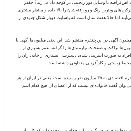
د آهن‌قراضه یا وسایل دور ریختنی در کوچه داد می‌زند؟ چقدر
‌های ویترین رنگ و رو رفته‌شان را بالا داده و منتظر مشتری
‌آیند اما حالا هفت سال است که باسایت دیوار شکل جدیدی از
اساس گزارش سالانه سایت دیوار در سالی که گذشت ۹۸ میلیون آگهی در این پلتفرم منتشر شد. این یعنی میلیون‌ها آگهی با
‌ها تراکت و صفحات نیازمندی‌ها را گرفته، عمر بسیاری از
راد به صورت اینترنتی شده، دسترسی بسیاری از خانه‌داران را
 محیط زیستی و کارآفرینی متفاوتی داشته‌ است.
براساس این گزارش در یک سال گذشته تعداد کاربران این پلتفرم اقتصادی به ۳۵ میلیون نفر رسیده است. یعنی در ایران از هر
این می‌توان گفت خانواده‌ای نیست که از اعضای آن هیچ کدام اسم
مربوط به خانه، سرگرمی، استخدام و … وجود دارد که کاربران