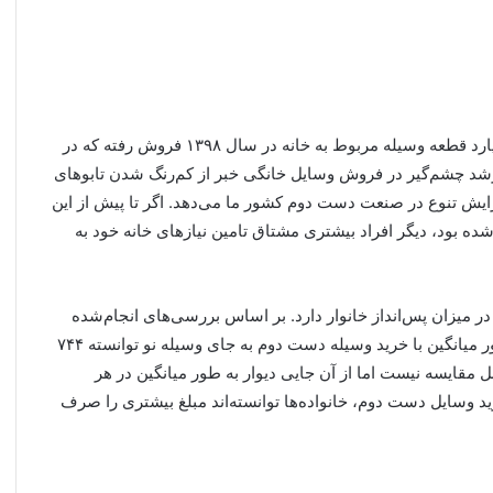
آمارهای یک ساله پلتفرم دیوار نشان می‌دهند هزار و ۷۰۰ میلیارد قطعه وسیله مربوط به خانه در سال ۱۳۹۸ فروش رفته که در
اشته است. این رشد چشم‌گیر در فروش وسایل خانگی خبر از کم‌رنگ شدن تابوهای
ش تنوع در صنعت دست دوم کشور ما می‌دهد. اگر تا پیش از این
ده بود، دیگر افراد بیشتری مشتاق تامین نیازهای خانه خود به
یزان پس‌انداز خانوار دارد. بر اساس بررسی‌های انجام‌شده
سایت «کی‌جی‌جی» در کانادا در سال ۲۰۱۸ هر خانواده به طور میانگین با خرید وسیله دست دوم به جای وسیله نو توانسته ۷۴۴
بل مقایسه نیست اما از آن جایی دیوار به طور میانگین در هر
رد با خرید وسایل دست دوم، خانواده‌ها توانسته‌اند مبلغ بیشتری را صرف