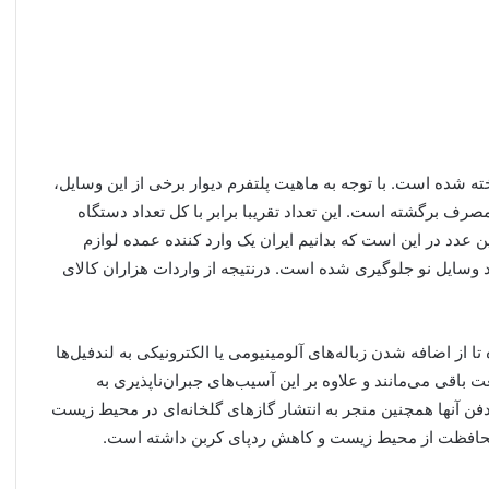
 دیوار فروخته شده است. با توجه به ماهیت پلتفرم دیوار برخی از این وسایل،
رف برگشته است. این تعداد تقریبا برابر با کل تعداد دستگاه
عدد در این است که بدانیم ایران یک وارد کننده عمده لوازم
 وسایل نو جلوگیری شده است. درنتیجه از واردات هزاران کالای
ز اضافه شدن زباله‌های آلومینیومی یا الکترونیکی به لندفیل‌ها
باقی می‌مانند و علاوه بر این آسیب‌های جبران‌ناپذیری به
فن آنها همچنین منجر به انتشار گازهای گلخانه‌ای در محیط زیست
 محافظت از محیط زیست و کاهش ردپای کربن داشته است.