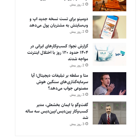
2 روز پیش
دومینو برای تست نسخه جدید اپ و
وب‌سایتش به مشتریان پول می‌دهد
2 روز پیش
گزارش نجوا: کسب‌وکارهای ایرانی در
۱۴۰۴ حدود ۱۲۰ روز با اختلال اینترنت
مواجه شدند
2 روز پیش
متا و سلطه بر تبلیغات دیجیتال؛ آیا
سرمایه‌گذاری‌های سنگین هوش
مصنوعی جواب می‌دهد؟
3 روز پیش
گفت‌وگو با ایمان بخشعلی، مدیر
کسب‌وکار پین‌دیس/پین‌دیس سه ساله
شد
3 روز پیش