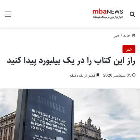
جستجو برای
منو
خانه
/
خبر
خبر
راز این کتاب را در یک بیلبورد پیدا کنید
05 سپتامبر 2020
کمتر از یک دقیقه