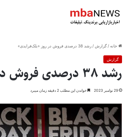
خانه
/
گزارش
/
رشد 38 درصدی فروش در روز «بلک‌فرایدی»
گزارش
رشد 38 درصدی فروش در روز «بلک‌فرایدی»
29 نوامبر 2023
خواندن این مطلب 2 دقیقه زمان میبرد