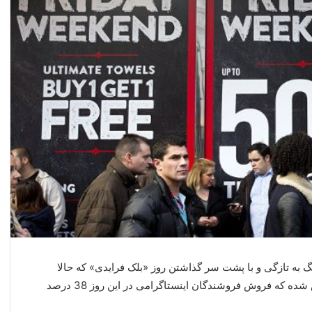
گ به تازگی و با پشت سر گذاشتن روز «بلک فرایدی» که حالا
چندسالی است در ایران هم این روز برگزار می‌شود، مشخص شده که فروش فروشندگان اینستاگرامی در این روز 38 درصد