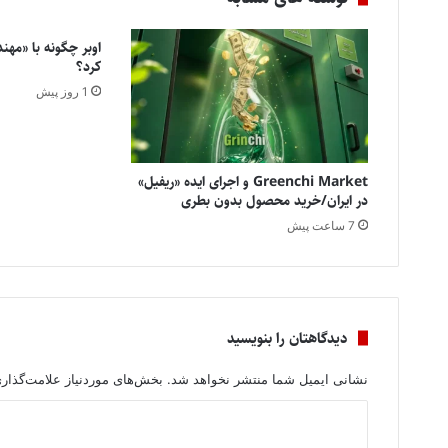
اوبر چگونه با «مهند
کرد؟
1 روز پیش
Greenchi Market و اجرای ایده «ریفیل»
در ایران/خرید محصول بدون بطری
7 ساعت پیش
دیدگاهتان را بنویسید
نشانی ایمیل شما منتشر نخواهد شد.
بخش‌های موردنیاز علامت‌گذار
د
ی