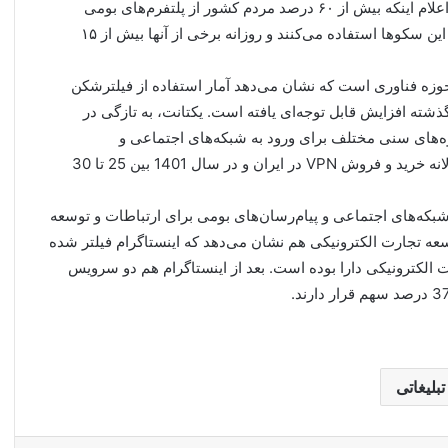
زارع‌پور، وزیر ارتباطات و فناوری اطلاعات در شهریور ماه با اعلام اینکه بیش از ۶۰ درصد مردم کشور از پلتفرم‌های بومی
استفاده می‌کنند، گفته بود: «ماهانه بیش از ۴۰ میلیون نفر از این سکوها استفاده می‌کنند و روزانه برخی از آنها بیش از ۱۵
حوزه فناوری است که نشان می‌دهد آمار استفاده از فیلترشکن
ذشته افزایش قابل توجه‌ای یافته است. یکتانت، به تازگی در
 خود اعلام کرد که نرخ استفاده از VPN در گروه‌های سنی مختلف برای ورود به شبکه‌های اجتماعی و
پیام‌رسان‌ها 80 درصد است. در همین زمینه گردش مالی سالانه خرید و فروش VPN در ایران و در سال 1401 بین 25 تا 30
‌شود که بیش از 60 درصد مردم از شبکه‌های اجتماعی و پیام‌رسان‌های بومی برای ارتباطات و توسعه
ه تجارت الکترونیکی هم نشان می‌دهد که اینستاگرام فیلتر شده
ارت الکترونیکی دارا بوده است. بعد از اینستاگرام هم دو سرویس
بلیغاتی