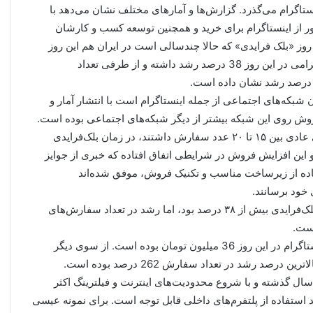
ستاگرام می‌گذرد. گزارش‌ها و آمارهای مختلف نشان می‌دهد با
ور از اینستاگرام برای خرید و همچنین توسعه کسب و کارشان
روز «بلک فرایدی» که حالا چندسالی است در ایران هم این روز
برگزار می‌شود، مشخص شده که فروش فروشندگان اینستاگرامی در این روز 38 درصد رشد داشته و از طرفی تعداد
شبکه‌های اجتماعی از جمله اینستاگرام است با انتشار آمار و
فروش روی این شبکه بیشتر از دیگر شبکه‌های اجتماعی بوده است.
پادرو اعلام کرده که فروشگاه‌های اینستاگرامی که در روزهای عادی بین ۱۵ تا ۲۰ عدد سفارش داشتند، در زمان بلک‌فرایدی
ده‌اند. به گفته او این افزایش فروش در شرایطی اتفاق افتاده که خبری از جوایز
اده از زیرساخت مناسب و تکنیک فروش، موفق شده‌اند
براساس این آمار، متوسط رشد مبلغ فروش فروشندگان در بلک‌فرایدی بیش از ۳۸ درصد بود، اما رشد در تعداد سفارش‌های
همچنین این آمار نشان می‌دهد که بزرگترین سبد خرید در اینستاگرام در این روز 36 میلیون تومان بوده است. از سوی دیگر
 رشد در تعداد سفارش 262 درصد بوده است.
ال گذشته و با شروع محدودیت‌های اینترنت و فیلترینگ اکثر
 استفاده از پلتفرم‌های داخلی قابل توجه است. برای نمونه عیسی