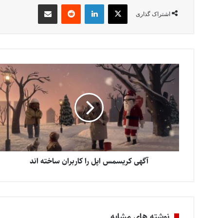
X
لینکدین
‫رددیت
اشتراک گذاری از طریق ایمیل
اشتراک گذاری
آگهی کریسمس اپل را کاربران ساخته اند
نوشته های مشابه