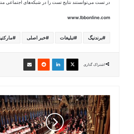
در تست می‌توانستند نتایج تست را در شبکه‌های اجتماعی منتشر
www.lbbonline.com
برندنیگ
تبلیغات
خبر اصلی
مارکتی
X
لینکدین
‫رددیت
اشتراک گذاری از طریق ایمیل
اشتراک گذاری