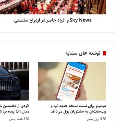
Sky News و افراد حاضر در ازدواج سلطنتی
نوشته های مشابه
دومینو برای تست نسخه جدید اپ و
آئودی از نخستین شا
وب‌سایتش به مشتریان پول می‌دهد
مدل Q9 پرده برداشت
4 روز پیش
1 هفته پیش