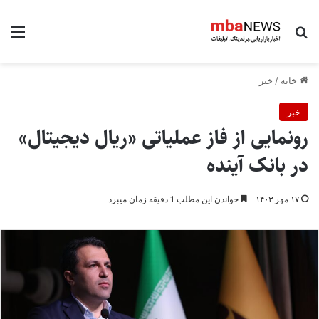
جستجو برای
منو
خانه
/
خبر
خبر
رونمایی از فاز عملیاتی «ریال دیجیتال»
در بانک آینده
۱۷ مهر ۱۴۰۳
خواندن این مطلب 1 دقیقه زمان میبرد