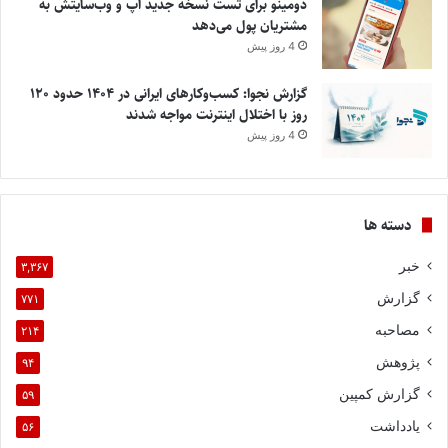
دومینو برای تست نسخه جدید اپ و وب‌سایتش به
مشتریان پول می‌دهد
4 روز پیش
گزارش نجوا: کسب‌وکارهای ایرانی در ۱۴۰۴ حدود ۱۲۰
روز با اختلال اینترنت مواجه شدند
4 روز پیش
دسته ها
خبر
۳,۳۶۷
گزارش
۷۷۱
مصاحبه
۲۱۴
پژوهش
۹۴
گزارش کمپین
۵۹
یادداشت
۵۶