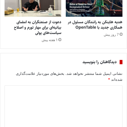
هدیه هاینکن به رانندگان مسئول در
دعوت از صنعتگران به امضای
همکاری جدید با OpenTable
بیانیه‌ای برای مهار تورم و اصلاح
سیاست‌های پولی
7 روز پیش
1 هفته پیش
دیدگاهتان را بنویسید
نشانی ایمیل شما منتشر نخواهد شد.
بخش‌های موردنیاز علامت‌گذاری
شده‌اند
*
د
ی
د
گ
ا