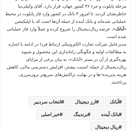
مرحله پایلوت و جزء ۳۶ کشور جهان، قرار دارد. آقای وکیلی‌نیا
خاطرنشان کردند: تا امروز ۳ بانک در کشور وارد فاز پایلوت در محیط
عملیاتی شده‌اند و بانک آینده از جمله آن‌ها است که با اپلیکیشن
«
آبانک
»، عرضه ریال‌دیجیتال را شروع کرده و عملاً وارد فاز عملیاتی
شده است.
مدیرعامل شرکت تجارت الکترونیکی ارتباط فردا در ادامه با اشاره
به مطالعات اولیه و چگونگی راه‌اندازی این محصول و شیوه
بهره‌گیری از آن در بستر «آبانک»، به بیان برخی از مزایای
ریال‌دیجیتال از جمله: امنیت بیشتر، افزایش دسترسی مالی، کاهش
هزینه پذیرنده¬ها و در نهایت تراکنش‌های سریع‌تر برون‌مرزی،
پرداختند.
آبانک
ارز دیجیتال
انتخاب سردبیر
بانک آینده
برندینگ
خبر اصلی
ریال دیجیتال