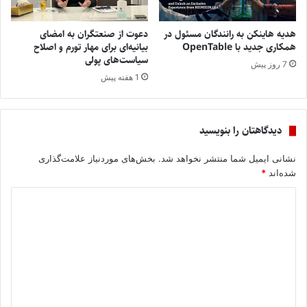
هدیه هاینکن به رانندگان مسئول در
دعوت از صنعتگران به امضای
همکاری جدید با OpenTable
بیانیه‌ای برای مهار تورم و اصلاح
سیاست‌های پولی
7 روز پیش
1 هفته پیش
دیدگاهتان را بنویسید
نشانی ایمیل شما منتشر نخواهد شد.
بخش‌های موردنیاز علامت‌گذاری
شده‌اند
*
د
ی
د
گ
ا
ه