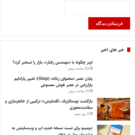
خبر های اخیر
اوبر چگونه با «مهندسی رفتار»، بازار را تسخیر کرد؟
20 ساعت پیش
پایان عصر «محتوای زباله» (Slop)؛ تغییر پارادایم
بازاریابی در عصر هوش مصنوعی
21 ساعت پیش
بازگشت نوستالژیک «گلدفیش»؛ ترکیبی از خاطره‌بازی و
سلامت‌محوری
4 روز پیش
دومینو برای تست نسخه جدید اپ و وب‌سایتش به
مشتریان پول می‌دهد