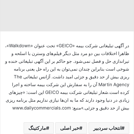
در آگهی تبلیغاتی شرکت بیمه «GEICO» تحت عنوان «Walkdown»،
ظاهرا اختلافات بین دو مرد مثل دیگر فیلم‌های وسترن با اسلحه و
تیراندازی حل و فصل نمی‌شود. جو حاکم بر این آگهی تبلیغاتی خنده و
شوخی است بنابراین چندان نمی‌توان به این راه حل یعنی برنامه
ربزی بیش از حد دقیق و جزئی امید داشت. آژانس تبلیغاتی The
Martin Agency آن را به سفارش این شرکت بیمه ساخته و اجرا
کرده است.شعار تبلیغاتی شرکت بیمه GEICO این است: «چیز‌های
زیادی در دنیا وجود دارند که ما به ان‌ها نیازی نداریم مثل برنامه ریزی
بیش از حد دقیق و جزئی.»منبع: www.dailycommercials.com
انتخاب سردبیر
خبر اصلی
مارکتینگ