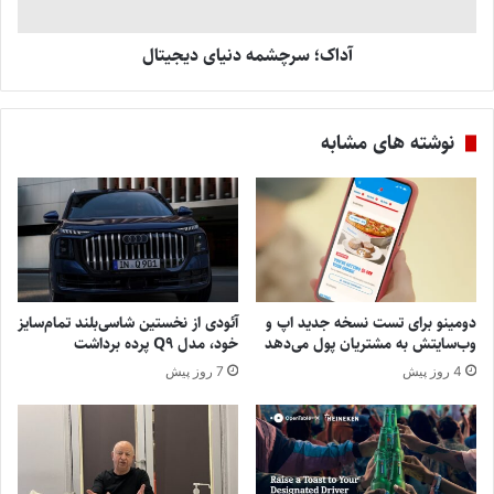
آداک؛ سرچشمه دنیای دیجیتال
نوشته های مشابه
دومینو برای تست نسخه جدید اپ و
آئودی از نخستین شاسی‌بلند تمام‌سایز
وب‌سایتش به مشتریان پول می‌دهد
خود، مدل Q9 پرده برداشت
4 روز پیش
7 روز پیش