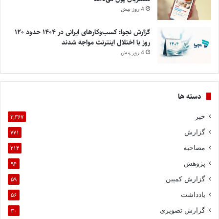
4 روز پیش
گزارش نجوا: کسب‌وکارهای ایرانی در ۱۴۰۴ حدود ۱۲۰
روز با اختلال اینترنت مواجه شدند
4 روز پیش
دسته ها
خبر
۳,۳۶۷
گزارش
۷۷۱
مصاحبه
۲۱۴
پژوهش
۹۴
گزارش کمپین
۵۹
یادداشت
۵۶
گزارش تصویری
۳۰