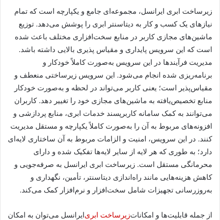
زیرساخت ابری ایرانسل، مجموعه‌ای جامع و یکپارچه است که تمام
نیازهای یک کسب و کار به دیتاسنتر ابری را پوشش می‌دهد. توزیع
ماشین‌های مجازی کاربر در منابع سخت‌افزاری مختلف باعث شده
است که این سرویس پایداری و مقیاس پذیری بالایی داشته باشد.
مدیریت فرآیندها در این سرویس به‌صورت کاملاً خودکار و
برنامه‌ریزی شده انجام می‌شود. این سرویس زیرساختی منعطف و
مقیاس‌پذیر است؛ یعنی کاربر می‌تواند در لحظه و به‌صورت خودکار
منابع تخصیص‌یافته به ماشین‌های مجازی خود را تغییر دهد. کاربران
می‌توانند به کمک سامانه کاربرپسند خدمات ابری، منابع پردازشی و
افزونه‌های مربوط به آن را به‌صورت کاملاً یکپارچه و مستقل مدیریت
کنند. در این سرویس، امنیت و الزامات مربوط به آن ساختاری لایه‌ای
دارد؛ به طوری که هر لایه از سایر لایه‌ها تفکیک شده و دارای
محرمانگی مستقل است. زیرساخت ابری ایرانسل به صرفه‌جویی و
کاهش هزینه‌هایی مانند راه‌اندازی دیتاسنتر، تأمین، نگهداری و
به‌روزرسانی تجهیزات شامل سخت‌افزار و نرم‌افزار کمک می‌کند
.
از جمله قابلیت‌ها و امکانات
زیرساخت ابری
ایرانسل می‌توان به امکان