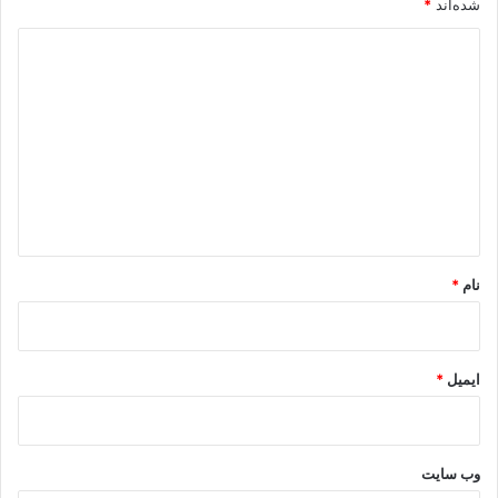
شده‌اند
*
د
ی
د
گ
ا
ه
*
نام
*
ایمیل
*
وب‌ سایت