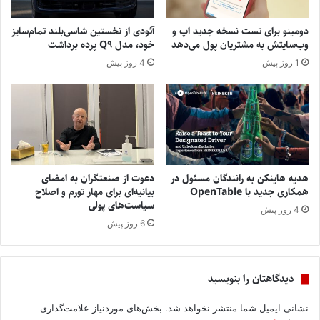
دومینو برای تست نسخه جدید اپ و
آئودی از نخستین شاسی‌بلند تمام‌سایز
وب‌سایتش به مشتریان پول می‌دهد
خود، مدل Q9 پرده برداشت
1 روز پیش
4 روز پیش
هدیه هاینکن به رانندگان مسئول در
دعوت از صنعتگران به امضای
همکاری جدید با OpenTable
بیانیه‌ای برای مهار تورم و اصلاح
سیاست‌های پولی
4 روز پیش
6 روز پیش
دیدگاهتان را بنویسید
نشانی ایمیل شما منتشر نخواهد شد.
بخش‌های موردنیاز علامت‌گذاری