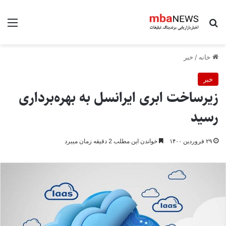
جستجو برای
منو
خانه
/
خبر
خبر
زیرساخت ابری ایرانسل به بهره‌برداری
رسید
۲۹ فروردین ۱۴۰۰
خواندن این مطلب 2 دقیقه زمان میبرد