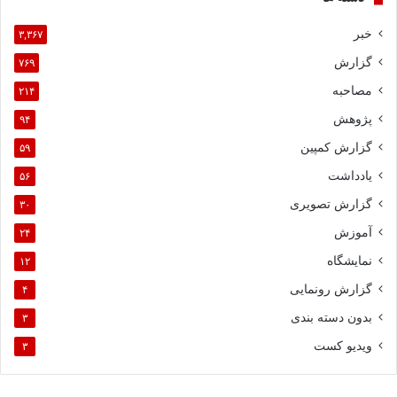
خبر
۳,۳۶۷
گزارش
۷۶۹
مصاحبه
۲۱۴
پژوهش
۹۴
گزارش کمپین
۵۹
یادداشت
۵۶
گزارش تصویری
۳۰
آموزش
۲۴
نمایشگاه
۱۲
گزارش رونمایی
۴
بدون دسته بندی
۳
ویدیو کست
۳