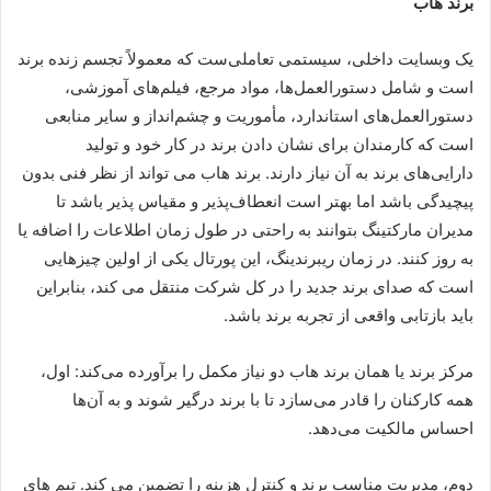
برند هاب
یک وبسایت داخلی، سیستمی تعاملی‌ست که معمولاً تجسم زنده برند
است و شامل دستورالعمل‌ها، مواد مرجع، فیلم‌های آموزشی،
دستورالعمل‌های استاندارد، مأموریت و چشم‌انداز و سایر منابعی
است که کارمندان برای نشان دادن برند در کار خود و تولید
دارایی‌های برند به آن نیاز دارند. برند هاب می تواند از نظر فنی بدون
پیچیدگی باشد اما بهتر است انعطاف‌پذیر و مقیاس پذیر باشد تا
مدیران مارکتینگ بتوانند به راحتی در طول زمان اطلاعات را اضافه یا
به روز کنند. در زمان ریبرندینگ، این پورتال یکی از اولین چیزهایی
است که صدای برند جدید را در کل شرکت منتقل می کند، بنابراین
باید بازتابی واقعی از تجربه برند باشد.
مرکز برند یا همان برند هاب دو نیاز مکمل را برآورده می‌کند: اول،
همه کارکنان را قادر می‌سازد تا با برند درگیر شوند و به آن‌ها
احساس مالکیت می‌دهد.
دوم، مدیریت مناسب برند و کنترل هزینه را تضمین می کند. تیم های