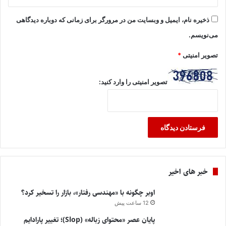
ذخیره نام، ایمیل و وبسایت من در مرورگر برای زمانی که دوباره دیدگاهی
می‌نویسم.
تصویر امنیتی
*
تصویر امنیتی را وارد کنید:
خبر های اخیر
اوبر چگونه با «مهندسی رفتار»، بازار را تسخیر کرد؟
12 ساعت پیش
پایان عصر «محتوای زباله» (Slop)؛ تغییر پارادایم