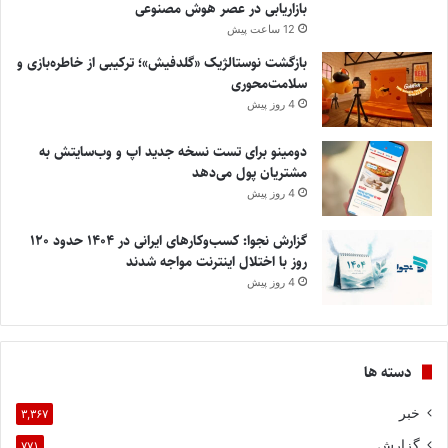
بازاریابی در عصر هوش مصنوعی
12 ساعت پیش
بازگشت نوستالژیک «گلدفیش»؛ ترکیبی از خاطره‌بازی و
سلامت‌محوری
4 روز پیش
دومینو برای تست نسخه جدید اپ و وب‌سایتش به
مشتریان پول می‌دهد
4 روز پیش
گزارش نجوا: کسب‌وکارهای ایرانی در ۱۴۰۴ حدود ۱۲۰
روز با اختلال اینترنت مواجه شدند
4 روز پیش
دسته ها
خبر
۳,۳۶۷
گزارش
۷۷۱