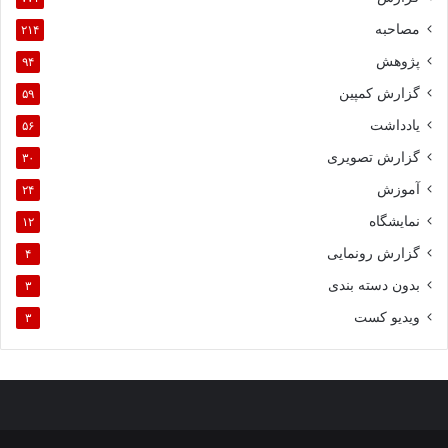
مصاحبه
۲۱۴
پژوهش
۹۴
گزارش کمپین
۵۹
یادداشت
۵۶
گزارش تصویری
۳۰
آموزش
۲۴
نمایشگاه
۱۲
گزارش رونمایی
۴
بدون دسته بندی
۳
ویدیو کست
۳