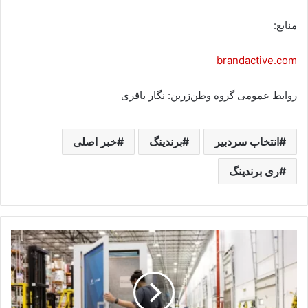
منابع:
brandactive.com
روابط عمومی گروه وطن‌زرین: نگار باقری
انتخاب سردبیر
برندینگ
خبر اصلی
ری برندینگ