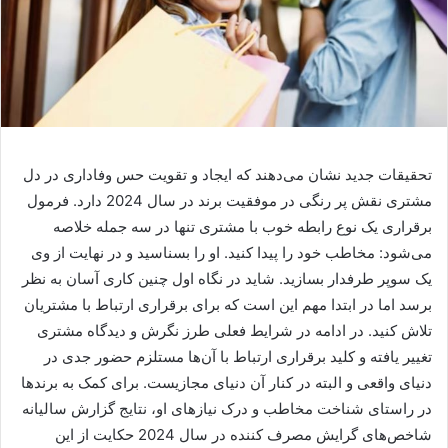
تحقیقات جدید نشان می‌دهند که ایجاد و تقویت حس وفاداری در دل
مشتری نقش پر رنگی در موفقیت برند در سال 2024 دارد. فرمول
برقراری یک نوع رابطه خوب با مشتری تنها در سه جمله خلاصه
می‌شود: مخاطب خود را پیدا کنید. او را بسناسید و در نهایت از وی
یک سوپر طرفدار بسازید. شاید در نگاه اول چنین کاری آسان به نظر
برسد اما در ابتدا مهم این است که برای برقراری ارتباط با مشتریان
تلاش کنید. در ادامه در شرایط فعلی طرز نگرش و دیدگاه مشتری
تغییر یافته و کلید برقراری ارتباط با آن‌ها مستلزم حضور جدی در
دنیای واقعی و البته در کنار آن دنیای مجازیست. برای کمک به برند‌ها
در راستای شناخت مخاطب و درک نیاز‌های او، نتایج گزارش سالیانه
شاخص‌های گرایش مصرف کننده در سال 2024 حکایت از این