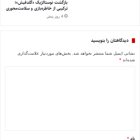
بازگشت نوستالژیک «گلدفیش»؛
ترکیبی از خاطره‌بازی و سلامت‌محوری
4 روز پیش
دیدگاهتان را بنویسید
نشانی ایمیل شما منتشر نخواهد شد.
بخش‌های موردنیاز علامت‌گذاری
شده‌اند
*
د
ی
د
گ
ا
ه
*
نام
*