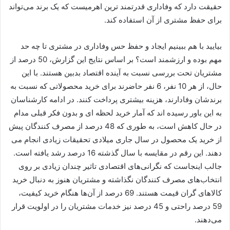
حقیقت دارد که وفاداری قدرتمند ترین اهرمیست که یک برند می‌تواند
برای حفظ مشتری از آن استفاده کند.
بیایید با هم ببینیم ایجاد و حفظ حس وفاداری در مشتری تا چه حد
مهم بوده و ارزشمند است؟ بر اساس نتایج این گزارش، 50 درصد از
مشتریان تحت بررسی نسبت به آینده اقتصاد بدبین هستند. با این
حال، از هر 10 نفر، 6 نفر حاضرند برای خرید محصولاتی که نسبت به
برندشان وفادارند، هزینه بیشتری پرداخت کنند. در ادامه کارشناسان
به این باور رسیده اند که آمار خرید لحظه ای و بدون فکر قبلی مدام
در حال کاهش است، به طوری که 48 درصد از مصرف کنندگان پیش
از خرید یک محصول در سال جاری میلادی تحقیقات زیادی انجام می
دهند. این رقم در مقایسه با سال گذشته 16 درصد رشد یافته است.
جالب اینجاست که نگرانی‌های اقتصادی تاثیر چندان زیادی بر روی
انتخاب‌های مصرف کنندگان نگذاشته و مشتریان هنوز به دنبال خرید
کالا‌های گران قیمت هستند. 69 درصد از آن‌ها هنگام خرید کیفیت،
59 درصد راحتی و 45 درصد نیز خدمات مشتریان را در اولویت قرار
می‌دهند.