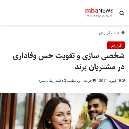
جستجو برای
منو
خانه
/
گزارش
گزارش
شخصی سازی و تقویت حس وفاداری
در مشتریان برند
19 فوریه 2024
خواندن این مطلب 3 دقیقه زمان میبرد