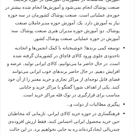
صنعت پوشاک انجام نمی‌شود و آموزش‌ها انجام شده بیشتر در
حوزه‌ی عملیاتی است. صنعت پوشاک کشورمان در سه حوزه
نیاز به آموزش دارد. یک: آموزش حوزه مدیرعاملان صنعت
پوشاک. دو: آموزش حوزه مدیران هنری صنعت پوشاک. سه:
آموزش در حوزه عملیاتی صنعت پوشاک کشور.
توسعه کمی برندها؛ خوشبختانه با کمک انجمن‌ها و اتحادیه
تاحدودی جلوی ورود کالای قاچاق در کشورمان گرفته شده
است. در حال حاضر ما می‌توانیم، کالای ایرانی تولید، عرضه و
افزایش دهیم. در حال حاضر برندهای خوب ایرانی می‌توانند
فضای قابل توجه‌ای از مراکز تجاری و خرید معتبر را از آن خود
کنند. یکی از اهداف شورا گفتگو با مراکز خرید و جایابی
مناسب برای قرارگیری در نوک قله مراکز خرید است.
پیگیری مطالبات از دولت و…
فرهنگسازی در حوزه خرید کالای ایرانی. تازمانی که مخاطبان
حین خرید محصول ایرانی احساس کنند، فقط ارزش افزوده‌ی
چندریالی ایجادکرده‌اند،ره به جایی نخواهیم برد. در این حالت