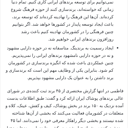
نمی‌توانیم برای توسعه برندهای ایرانی کاری کنیم. تمام دنیا
زمانی که خواسته‌اند، برندسازی کنند از حوزه فرهنگ شروع
کرده‌اند. آن‌ها این فرهنگ را نهادینه کرده‌اند که توسعه برند،
باعث ایجاد توسعه پایدار در کشورها خواهد شد. اگر بتوانیم
چنین فرهنگی را در کشورمان نهادینه کنیم باعث رشد
روزافزون برندهای ایرانی خواهیم شد.
ایجاد رسمیت به برندینگ. متاسفانه نه در حوزه دارایی مشهود
و نه در حوزه دارایی نامشهود برندهای ایرانی را نمی‌پذیریم.
چنین عملکردی باعث شده که انگیزه برندسازی در کشورمان
کم شود. بنابراین یکی از وظایف مهم این است که برندسازی و
برند داشتن را به عنوان یک دارایی مشهود بپذیریم.
فاطمی در انتها گزارش مختصری از ۴۵ برند ثبت کننده‌ی در شورای
عالی برندهای پوشاک ایران ارائه کرد و گفت: طبق اطلاعات بدست
آمده نزدیک به ۱۵۰ برند در بخش پوشاک، کیف و کفش، عینک، کلاه و
متعلقات در کشورمان فعالیت می‌کنند که بخشی از آن‌ها شناخته
شده نیستند و بخشی دیگر راهکار معرفی خود را نمی‌دانند. اما ۴۵
برند ثبت کننده بیش از هزار شعبه در کشور دارند. این برندها صدهزار