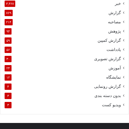
خبر
۳,۳۶۷
گزارش
۷۶۹
مصاحبه
۲۱۴
پژوهش
۹۴
گزارش کمپین
۵۹
یادداشت
۵۶
گزارش تصویری
۳۰
آموزش
۲۴
نمایشگاه
۱۲
گزارش رونمایی
۴
بدون دسته بندی
۳
ویدیو کست
۳