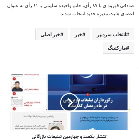
صادقی قهرود ی با ۸۷ رأی، خانم واحیده سلیمی با ۶۱ رأی به عنوان
اعضای هئیت مدیره جدید انتخاب شدند.
انتخاب سردبیر
خبر
خبر اصلی
مارکتینگ
انتشار یکصد و چهارمین تبلیغات بازرگانی