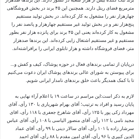
مترمربع فضای ریتل دارند. همچنین این ۴۵ برند در بخش فروشگاهی
چهارهزار نفر را مشغول به کار کرده‌اند. در بخش تولید مستقیم
پنج‌هزار نفر و در بخش تولید غیر مستقیم چهارهزار و پانصد نفر را
مشغول به کار کرده‌اند یعنی این ۴۵ برند برای پانزده هزار نفر بطور
مستقیم و غیر مستقیم اشتغال زایی کرده‌اند. این برندها صدهزار
متر، فضای فروشگاه داشته و هزار تابلوی ایرانی را برافراشته‌اند.
درپایان از تمامی برندهای فعال در حوزه پوشاک، کیف و کفش و…
برای پیوستن به شورای عالی برندهای پوشاک ایران دعوت می‌کنیم
تا با کمک همدیگر باعث خلق برندهای نامدار ایرانی شویم.
لازم به ذکر است:این مراسم در ساعت ۱۹ با اعلام آراء نهایی به
پایان رسید و افراد به ترتیب؛ آقای بهرام شهریاری با ۱۳۰ رأی، آقای
مهرداد زکی پور با ۱۲۵ رأی، آقای شاهرخ جعفری با ۱۱۸ رأی، اقای
مجید نامی با ۱۱۲ رأی، آقای منصور الیاسی با ۱۰۸ رأی، آقای عباس
سرشار زاده با ۱۰۱ رأی، آقای سالار دینی با ۹۹ رأی، آقای عماد
الدین کبیری با ۹۶ رأی، آقای امین مقدم با ۸۸ رأی، آقای احمد