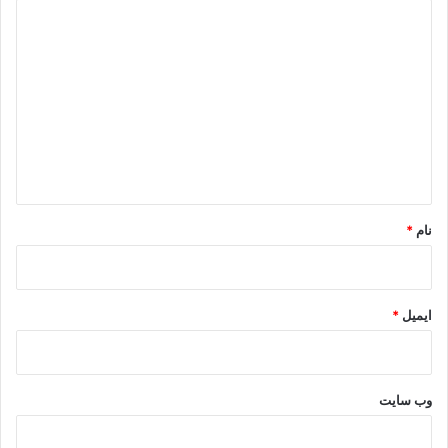
د
ی
د
گ
ا
ه
*
نام
*
ایمیل
*
وب‌ سایت