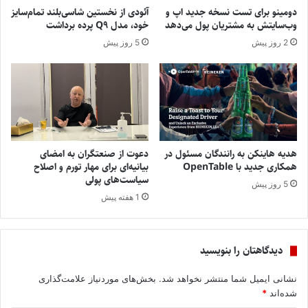
دومینو برای تست نسخه جدید اپ و
آئودی از نخستین شاسی‌بلند تمام‌سایز
وب‌سایتش به مشتریان پول می‌دهد
خود، مدل Q9 پرده برداشت
2 روز پیش
5 روز پیش
هدیه هاینکن به رانندگان مسئول در
دعوت از صنعتگران به امضای
همکاری جدید با OpenTable
بیانیه‌ای برای مهار تورم و اصلاح
سیاست‌های پولی
5 روز پیش
1 هفته پیش
دیدگاهتان را بنویسید
نشانی ایمیل شما منتشر نخواهد شد.
بخش‌های موردنیاز علامت‌گذاری
شده‌اند
*