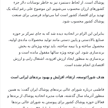
پوشاک است. از لحاظ دستمزد نیز به خاطر نوسانات دلار جزء
کشورهای ارزان محسوب می‌شویم. این موضوع علی رغم اینکه یک
تهدید برای اقتصاد کشور است اما می‌تواند فرصتی برای صنعت
پوشاک کشور محسوب شود.
بنابراین این الزام در اتحادیه دیده شد که به جای تمرکز بر حوزه
صنایع بالادستی و پایین دستی مانند تولید محصولات ماده‌ی اولیه،
محصول ساخته و یا نیمه ساخته، باید توجه ویژه‌ای به بخش
برندسازی شود. این توجه ویژه سالها مقفول مانده است و
برندسازی به منظور ایجاد ارزش افزوده، اشتغال زایی و ارزش
اقتصادی انجام نشده است.
هدف شورا؛توسعه، ارتقاء، افزایش و بهبود برندهای ایرانی است
فاطمی درباره شورای عالی برندهای پوشاک ایران گفت: به همین
منظور آذرماه سال گذشته، هیات مدیره اتحادیه پوشاک از برندها و
فعالان حوزه پوشاک کشور برای پیوستن به شورای عالی برندها