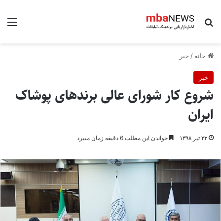
جستجو برای
منو
خانه
/
خبر
خبر
شروع کار شورای عالی برندهای پوشاک
ایران
۲۳ تیر ۱۳۹۸
خواندن این مطلب 6 دقیقه زمان میبرد