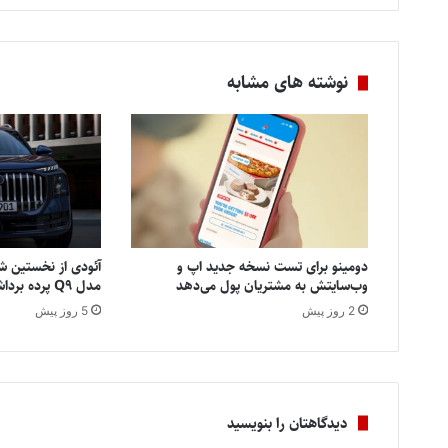
نوشته های مشابه
دومینو برای تست نسخه جدید اپ و
آئودی از نخستین شا
وب‌سایتش به مشتریان پول می‌دهد
مدل Q9 پرده برداشت
2 روز پیش
5 روز پیش
دیدگاهتان را بنویسید