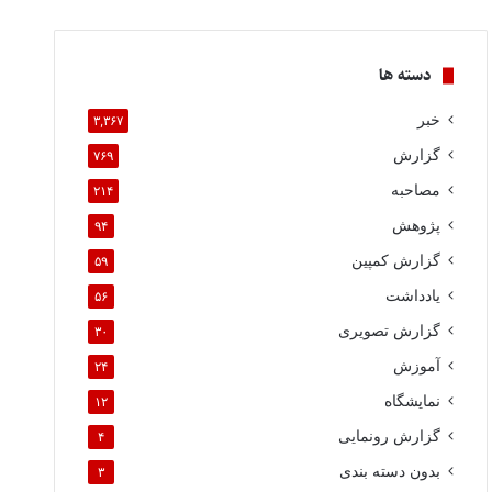
دسته ها
خبر
۳,۳۶۷
گزارش
۷۶۹
مصاحبه
۲۱۴
پژوهش
۹۴
گزارش کمپین
۵۹
یادداشت
۵۶
گزارش تصویری
۳۰
آموزش
۲۴
نمایشگاه
۱۲
گزارش رونمایی
۴
بدون دسته بندی
۳