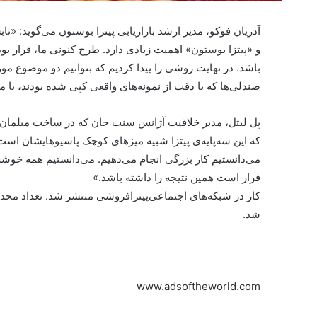
آدریان فوکو، مدیر ارشد بازاریابی پیتزا بوستون می‌گوید: «تا
و «پیتزا بوستون» اهمیت زیادی دارد. طرح کنونی ما، قرار بو
باشد. در نهایت روشی را پیدا کردیم که بتوانیم دو موضوع مورد 
صندلی‌ها که با دقت از نمونه‌‌های واقعی کپی شده بودند، با
پل لیتل، مدیر خلاقیت آژانس سنت جان که در ساخت مبلمان به
که این سه‌پایه‌ی پیتزا شبیه میزهای کوچک پاسیوهایشان اس
می‌دانستیم کار بزرگی انجام می‌دهیم. می‌دانستیم همه خوش
قرار است همین نتیجه را داشته باشد.»‌
کار در شبکه‌های اجتماعی‌پیتزافروشی منتشر شد. تعداد محدو
شد.
www.adsoftheworld.com