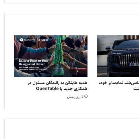
سی‌بلند تمام‌سایز خود،
هدیه هاینکن به رانندگان مسئول در
همکاری جدید با OpenTable
5 روز پیش