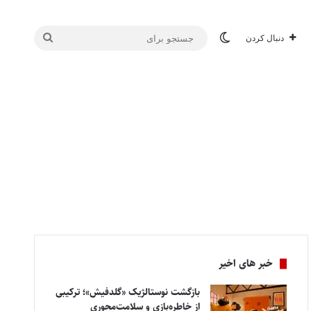
تغییر پوسته
جستجو
دنبال کردن
برای
خبر های اخیر
بازگشت نوستالژیک «گلدفیش»؛ ترکیبی
از خاطره‌بازی و سلامت‌محوری