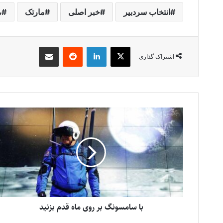
انتخاب سردبیر
خبر اصلی
مارتک
م
X
لینکدین
‫رددیت
اشتراک گذاری از طریق ایمیل
اشتراک گذاری
با سامسونگ بر روی ماه قدم بزنید