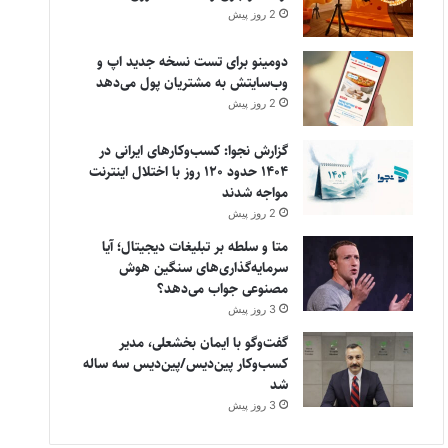
2 روز پیش
دومینو برای تست نسخه جدید اپ و
وب‌سایتش به مشتریان پول می‌دهد
2 روز پیش
گزارش نجوا: کسب‌وکارهای ایرانی در
۱۴۰۴ حدود ۱۲۰ روز با اختلال اینترنت
مواجه شدند
2 روز پیش
متا و سلطه بر تبلیغات دیجیتال؛ آیا
سرمایه‌گذاری‌های سنگین هوش
مصنوعی جواب می‌دهد؟
3 روز پیش
گفت‌وگو با ایمان بخشعلی، مدیر
کسب‌وکار پین‌دیس/پین‌دیس سه ساله
شد
3 روز پیش