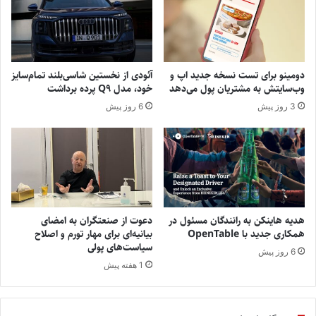
دومینو برای تست نسخه جدید اپ و
آئودی از نخستین شاسی‌بلند تمام‌سایز
وب‌سایتش به مشتریان پول می‌دهد
خود، مدل Q9 پرده برداشت
3 روز پیش
6 روز پیش
هدیه هاینکن به رانندگان مسئول در
دعوت از صنعتگران به امضای
همکاری جدید با OpenTable
بیانیه‌ای برای مهار تورم و اصلاح
سیاست‌های پولی
6 روز پیش
1 هفته پیش