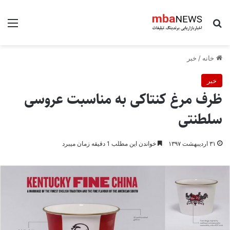
جستجو برای
منو
خانه
/
خبر
خبر
ظرف مرغ کنتاکی به مناسبت عروسی
سلطنتی
۳۱ اردیبهشت ۱۳۹۷
خواندن این مطلب 1 دقیقه زمان میبرد