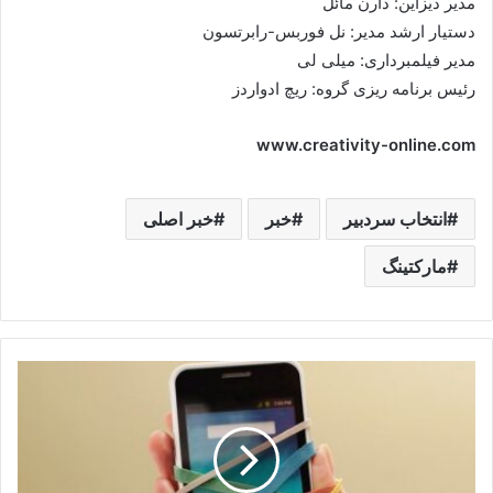
مدیر دیزاین: دارن مائل
دستیار ارشد مدیر: نل فوربس-رابرتسون
مدیر فیلمبرداری: میلی لی
رئیس برنامه ریزی گروه: ریچ ادواردز
www.creativity-online.com
انتخاب سردبیر
خبر
خبر اصلی
مارکتینگ