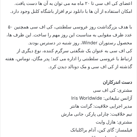
اعضای کی اف سی تا ۲۰ ماه مه می توان به آن ها دست یافت.
امکان استفاده از آن ها با دانلود نرم افزار باشگاه کلنل وجود دارد.
با هدف بزرگداشت روز عروسی سلطنتی، کی اف سی همچنین ۵۰
عدد ظرف مقوایی به مناسبت این روز مهم را ساخت. این ظرف ها،
محصول رستوران Winder، روز شنبه در دسترس بودند.
کی اف سی به عنوان یک شگفتی سرگرم کننده، نوع دیگری از
ارتباط با عروسی سلطنتی را اداره می کند؛ پدر مگان، توماس، هفته
گذشته از کی اف سی و مک دونالد دیدن کرد.
دست اندرکاران
مشتری: کی اف سی
آژانس تبلیغاتی: Iris Worldwide
مدیر اجرایی خلاقیت: گرانت هانتر
تیم خلاقیت: چارلی پارکر، جانی مارش
مشتری: هازل وایت
فیلمساز: گای کین، آدام براکلبانک