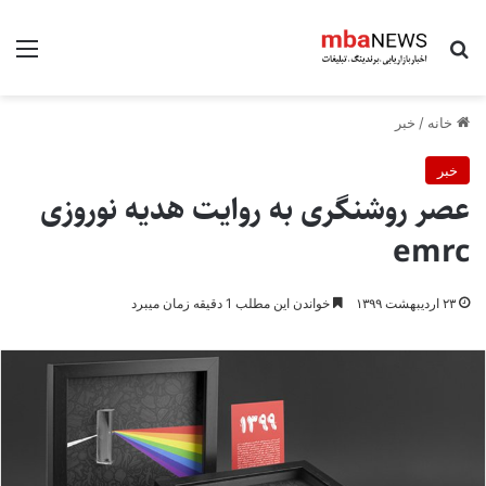
جستجو برای
منو
خانه
/
خبر
خبر
عصر روشنگری به روایت هدیه نوروزی
emrc
۲۳ اردیبهشت ۱۳۹۹
خواندن این مطلب 1 دقیقه زمان میبرد