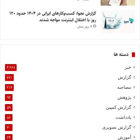
گزارش نجوا: کسب‌وکارهای ایرانی در ۱۴۰۴ حدود ۱۲۰
روز با اختلال اینترنت مواجه شدند
4 روز پیش
دسته ها
خبر
۳,۳۶۷
گزارش
۷۷۱
مصاحبه
۲۱۴
پژوهش
۹۴
گزارش کمپین
۵۹
یادداشت
۵۶
گزارش تصویری
۳۰
آموزش
۲۴