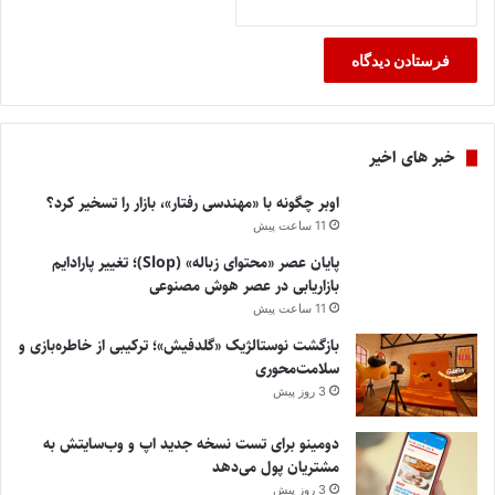
خبر های اخیر
اوبر چگونه با «مهندسی رفتار»، بازار را تسخیر کرد؟
11 ساعت پیش
پایان عصر «محتوای زباله» (Slop)؛ تغییر پارادایم
بازاریابی در عصر هوش مصنوعی
11 ساعت پیش
بازگشت نوستالژیک «گلدفیش»؛ ترکیبی از خاطره‌بازی و
سلامت‌محوری
3 روز پیش
دومینو برای تست نسخه جدید اپ و وب‌سایتش به
مشتریان پول می‌دهد
3 روز پیش