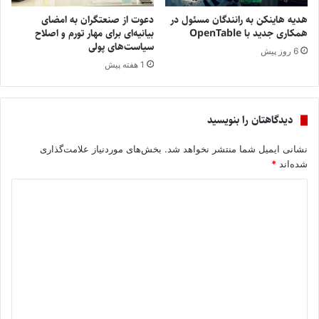
هدیه هاینکن به رانندگان مسئول در
دعوت از صنعتگران به امضای
همکاری جدید با OpenTable
بیانیه‌ای برای مهار تورم و اصلاح
سیاست‌های پولی
6 روز پیش
1 هفته پیش
دیدگاهتان را بنویسید
نشانی ایمیل شما منتشر نخواهد شد.
بخش‌های موردنیاز علامت‌گذاری
شده‌اند
*
د
ی
د
گ
ا
ه
*