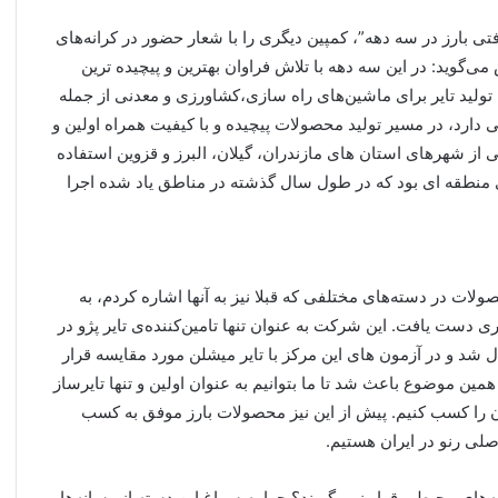
ی بارز در سه دهه”، کمپین دیگری را با شعار حضور در کرانه‌های
‌گوید: در این سه دهه با تلاش فراوان بهترین و پیچیده ترین
. تولید تایر برای ماشین‌های راه سازی،کشاورزی و معدنی از جمله
 دارد، در مسیر تولید محصولات پیچیده و با کیفیت همراه اولین و
ی از شهرهای استان های مازندران، گیلان، البرز و قزوین استفاده
 منطقه ای بود که در طول سال گذشته در مناطق یاد شده اجرا
این محصولات در دسته‌های مختلفی که قبلا نیز به آنها اشاره کردم، به
ی دست یافت. این شرکت به عنوان تنها تامین‌کننده‌ی تایر پژو در
 شد و در آزمون های این مرکز با تایر میشلن مورد مقایسه قرار
مین موضوع باعث شد تا ما بتوانیم به عنوان اولین و تنها تایرساز
ان را کسب کنیم. پیش از این نیز محصولات بارز موفق به کسب
صلی رنو در ایران هستیم.
ای محیطی قرار نمی‌گیرند؟ چرا به سراغ این دسته از رسانه‌ها