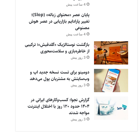
4 ساعت پیش
پایان عصر «محتوای زباله» (Slop)؛
تغییر پارادایم بازاریابی در عصر هوش
مصنوعی
4 ساعت پیش
بازگشت نوستالژیک «گلدفیش»؛ ترکیبی
از خاطره‌بازی و سلامت‌محوری
3 روز پیش
دومینو برای تست نسخه جدید اپ و
وب‌سایتش به مشتریان پول می‌دهد
3 روز پیش
گزارش نجوا: کسب‌وکارهای ایرانی در
۱۴۰۴ حدود ۱۲۰ روز با اختلال اینترنت
مواجه شدند
3 روز پیش