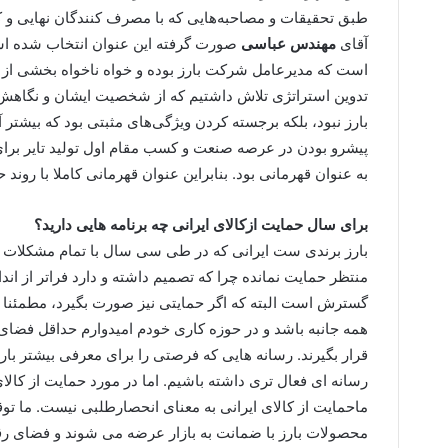
طبق تحقیقات و مصاحبه‌هایی که با مصرف کنندگان نهایی و 
آقای
مهندس عباسی
صورت گرفته این عنوان انتخاب شده ا
است که مدیرعامل شرکت بارز بوده و خواه ناخواه بخشی از
تدوین استراتژی تلاش داشتیم که از شخصیت ایشان و نگاهش 
بارز نبود، بلکه برجسته کردن ویژگی‌های مثبتی بود که بیشتر 
به عنوان قهرمانی بود. بنابراین عنوان قهرمانی کاملا با روند
برای سال حمایت ازکالای ایرانی چه برنامه هایی دارید؟
بارز برندی ست ایرانی که در طی سی سال با تمام مشکلات و د
منتظر حمایت نمانده چرا که تصمیم داشته و دارد فراتر از اند
گسترش است البته که اگر حمایتی نیز صورت بگیرد، مطمئنا ب
همه جانبه باشد و در حوزه کاری خودم امیدوارم حداقل فضای ر
قرار بگیرند. رسانه هایی که فرصتی را برای معرفی بیشتر بار
رسانه ای فعال تری داشته باشیم. اما در مورد حمایت از کالای
ماحمایت از کالای ایرانی به معنای انحصارطلبی نیست. ما تو
محصولات بارز با ضمانت به بازار عرضه می شوند و فضای رق