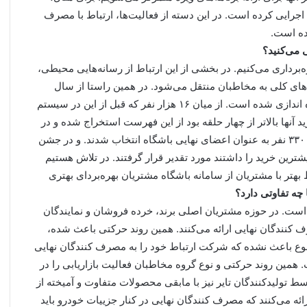
جرایی کرده است. در این دسته از فعالیت‌ها، ارتباط با مصرف
ده است.
 می‌کنید؟
‌برداری می‌کنیم. در بخشی از این ارتباط از رسانه‌هایی محیطی،
ام‌های کلی به مخاطبان منتقل می‌شود. در همین راستا از سال
گذشته باشگاه مشتریان مصرف کنندگان رادیال باری بارز راه اندازی شده است. از میان ۱۶ هزار نفر که قبل از این در سیستم
رید آنها بالاتر از چهار حلقه بود از این فهرست استخراج شده و در
گام سوم مورد راستی آزمایی نهایی قرار گرفتند و در نهایت ۳۳۰۰ نفر به عنوان اعضای نهایی باشگاه انتخاب شدند. و در جشن
باری بارز که بیشترین خرید را داشتند مورد تقدیر قرار گرفتند. در تلاش هستیم
هتر با مشتریان از سامانه باشگاه مشتریان بهره‌بردای بهتری
 چه تفاوتی دارد؟
ر است. در حوزه مشتریان اصلی برند، خرده فروشان و نمایندگان
 کنندگان نهایی ارائه می‌کنند. همین روند حرکتی باعث شده،
 تایر B2B باشد. البته این موضوع باعث نشده که شرکت ارتباط خود را به مصرف کنندگان نهایی
 همین روند حرکتی و نوع گروه مخاطبان فعالیت بازاریابی را در
تولیدکنندگان تایر نیز با مابقی محصولات متفاوت و آمیخته از
ئه می‌کنند که مصرف کنندگان نهایی در کنار جزییات خودرو باید