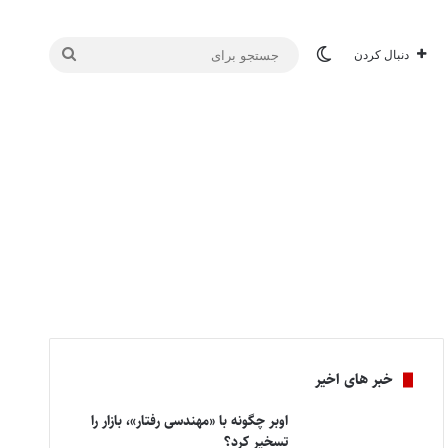
تغییر پوسته
جستجو
دنبال کردن
برای
خبر های اخیر
اوبر چگونه با «مهندسی رفتار»، بازار را
تسخیر کرد؟