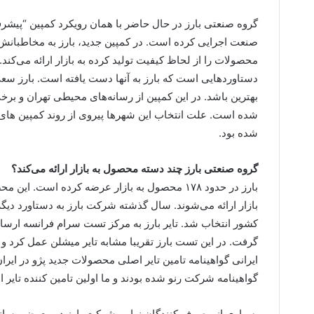
گروه صنعتی بارز در حال حاضر با همان رویکرد کمپین “پیشرفت
صنعت اجرایی کرده است. در کمپین جدید، بارز به مخاطبانش می
محصولات را از لحاظ کیفیت تولید کرده به بازار ارائه می‌کند
دستاوردهایی ا‌ست که بارز به آنها دست یافته است. بارز سعی
بهترین باشد. در این کمپین از رسانه‌های محیطی تهران و برخ
شده است. علت انتخاب این شهرها پیروی از روند کمپین های
شده بود.
گروه صنعتی بارز چند دسته محصول به بازار ارائه می‌کند؟
بارز در حدود ۱۷۸ محصول به بازار عرضه کرده است. 
بازار ارائه می‌شوند. سال گذشته شرکت بارز به دستاورد دیگر
کشور انتخاب شد. تایر بارز به مرکز تست سرام فرانسه ارسال
گرفت. در این تست بارز تقریبا مشابه تایر میشلن عمل کرد و ه
ایرانی گواهینامه تامین تایر اصلی محصولات جدید پژو در ایر
گواهینامه شرکت رنو شده بودند و ما اولین تامین کننده تایر ا
بسیاری از مصرف کنندگان نهایی شرکت بارز در معرض رسانه‌ه