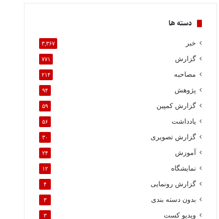
دسته ها
خبر
۳,۳۶۷
گزارش
۷۷۱
مصاحبه
۲۱۴
پژوهش
۹۴
گزارش کمپین
۵۹
یادداشت
۵۶
گزارش تصویری
۳۰
آموزش
۲۴
نمایشگاه
۱۲
گزارش رونمایی
۴
بدون دسته بندی
۳
ویدیو کست
۳