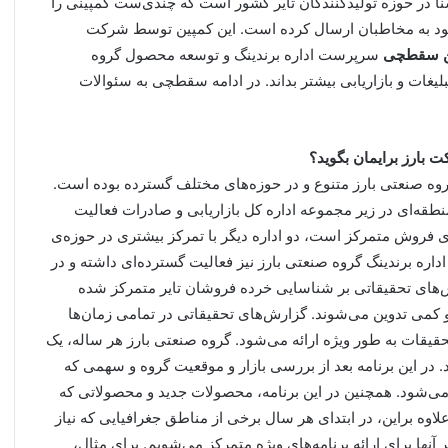
ا در حوزه تولیدکنندگان تایر کشور است که چندی‌ست کمپینی را
ند خود به مخاطبان ارسال کرده است. این کمپین توسط شرکت
ن سقطچی
سرپرست اداره برندینگ و توسعه محصول گروه
بلیغات و بازاریابی بیشتر بداند. در ادامه سقطچی به سئوالات
ت بارز برایمان بگوید؟
روه صنعتی بارز متنوع و در حوزه‌های مختلف گسترده بوده است.
طقه‌ای در زیر مجموعه اداره کل بازاریابی و صادرات فعالیت
وی فروش متمرکز است، دو اداره دیگر با تمرکز بیشتری در حوزه‌ی
 اداره برندینگ گروه صنعتی بارز نیز فعالیت گسترده‌ای داشته و در
ز گزارش‌های تحقیقاتی بر شناسایی خرده فروشان تایر متمرکز شده
می تدوین می‌شوند. گزارش‌های تحقیقاتی در تمامی زمان‌ها
یقات به طور ویژه ارائه می‌شود. گروه صنعتی بارز هر ساله، یک
د. در این برنامه بعد از بررسی بازار و موقعیت گروه و سهمی که
‌شود. همچنین در این برنامه، محصولات جدید و محصولاتی که
اوه براین، در ابتدای هر سال برخی از مناطق جغرافیایی که نیاز
نها برای ارائه برنامه‌های ویژه متمرکز می‌شویم. برای مثال،