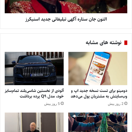
التون جان ستاره آگهی تبلیغاتی جدید اسنیکرز
نوشته های مشابه
دومینو برای تست نسخه جدید اپ و
آئودی از نخستین شاسی‌بلند تمام‌سایز
وب‌سایتش به مشتریان پول می‌دهد
خود، مدل Q9 پرده برداشت
2 روز پیش
5 روز پیش