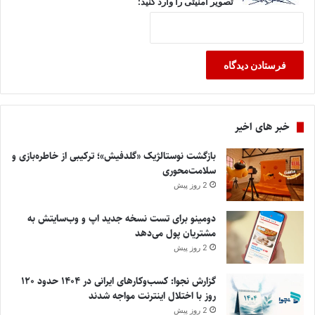
تصویر امنیتی را وارد کنید:
خبر های اخیر
بازگشت نوستالژیک «گلدفیش»؛ ترکیبی از خاطره‌بازی و
سلامت‌محوری
2 روز پیش
دومینو برای تست نسخه جدید اپ و وب‌سایتش به
مشتریان پول می‌دهد
2 روز پیش
گزارش نجوا: کسب‌وکارهای ایرانی در ۱۴۰۴ حدود ۱۲۰
روز با اختلال اینترنت مواجه شدند
2 روز پیش