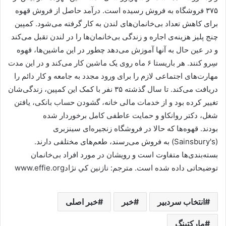
۳۷۵ فروشگاه به فروش رسیده است. درآمد حاصل از فروش قهوه
برای کاهش تعداد بی‌خانمان‌های لندن به کار گرفته می‌شود. کمپین
چنج پلیز هزینه‌ی اجاره و زندگی بی‌خانمان‌ها را در لندن تقبل می‌کند
و در عین حال به آنها آموزش می‌دهد چطور در این ماشین‌ها، قهوه
سِرو کنند. هر باریستا ۶ ماه روی یک ماشین کار می‌کند و در این مدت
مهارت‌های اجتماعی لازم را برای ورود مجدد به جامعه و کار دائم را
دریافت می‌کند. تا سال گذشته ۳۵ نفر با کمک این کمپین، زندگی‌شان
تغییر کرده بود و از خدمات مالی خانه، گشودن حساب بانکی، یافتن
شغل، دکتر روانکاو و حمایت عاطفی کامل برخوردار شده
بودند. قهوه‌ها که حالا در فروشگاه زنجیره‌ای سینزبری
(Sainsbury's) به فروش می‌رسند، طعم‌های مختلفی دارند.
بسته‌بندی‌ها متفاوت است و رویشان در مورد افراد بی‌خانمان
توضیحاتی داده شده است. مترجم: نازنين کي نژادwww.effie.org
انتخاب سردبیر
خبر
خبر اصلی
مارکتینگ