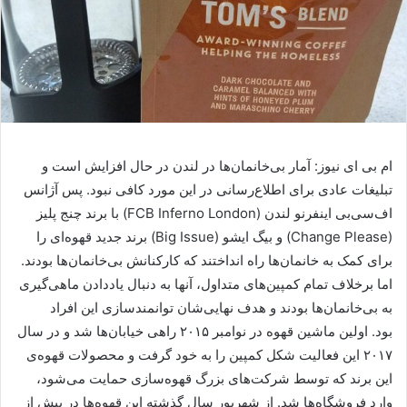
ام بی ای نیوز: آمار بی‌خانمان‌ها در لندن در حال افزایش است و
تبلیغات عادی برای اطلاع‌رسانی در این مورد کافی نبود. پس آژانس
اف‌سی‌بی اینفرنو لندن (FCB Inferno London) با برند چنج پلیز
(Change Please) و بیگ ایشو (Big Issue) برند جدید قهوه‌ای را
برای کمک به خانمان‌ها راه انداختند که کارکنانش بی‌خانمان‌ها بودند.
اما برخلاف تمام کمپین‌های متداول، آنها به دنبال یاددادن ماهی‌گیری
به بی‌خانمان‌ها بودند و هدف نهایی‌شان توانمندسازی این افراد
بود. اولین ماشین قهوه در نوامبر ۲۰۱۵ راهی خیابان‌ها شد و در سال
۲۰۱۷ این فعالیت شکل کمپین را به خود گرفت و محصولات قهوه‌ی
این برند که توسط شرکت‌های بزرگ قهوه‌سازی حمایت می‌شود،
وارد فروشگاه‌ها شد. از شهریور سال گذشته این قهوه‌ها در بیش از