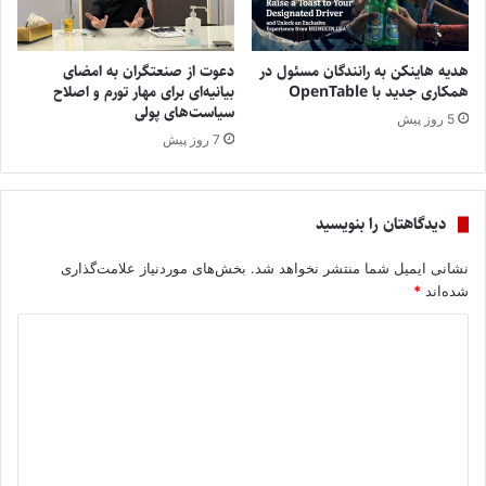
هدیه هاینکن به رانندگان مسئول در
دعوت از صنعتگران به امضای
همکاری جدید با OpenTable
بیانیه‌ای برای مهار تورم و اصلاح
سیاست‌های پولی
5 روز پیش
7 روز پیش
دیدگاهتان را بنویسید
نشانی ایمیل شما منتشر نخواهد شد.
بخش‌های موردنیاز علامت‌گذاری
شده‌اند
*
د
ی
د
گ
ا