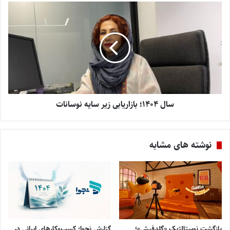
سال ۱۴۰۴؛ بازاریابی زیر سایه نوسانات
نوشته های مشابه
بازگشت نوستالژیک «گلدفیش»؛
گزارش نجوا: کسب‌وکارهای ایرانی در