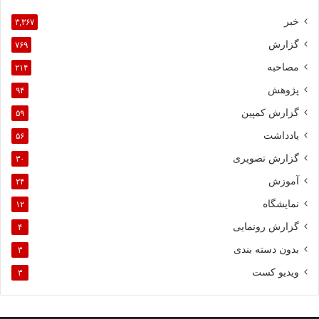
خبر
۳,۳۶۷
گزارش
۷۶۹
مصاحبه
۲۱۴
پژوهش
۹۴
گزارش کمپین
۵۹
یادداشت
۵۶
گزارش تصویری
۳۰
آموزش
۲۴
نمایشگاه
۱۲
گزارش رونمایی
۴
بدون دسته بندی
۳
ویدیو کست
۳