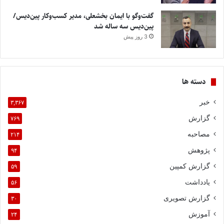
گفت‌وگو با ایمان بخشعلی، مدیر کسب‌وکار پین‌دیس/
پین‌دیس سه ساله شد
3 روز پیش
دسته ها
خبر
۳,۳۶۷
گزارش
۷۶۹
مصاحبه
۲۱۴
پژوهش
۹۴
گزارش کمپین
۵۹
یادداشت
۵۶
گزارش تصویری
۳۰
آموزش
۲۴