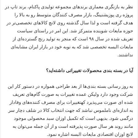
نظر به بازنگری معماری برندهای مجموعه تولیدی پاکنام، برند تاپ در
پروژه ری پوزیشنینگ، بازار مصرف کنندگان متوسط رو به بالا را
هدف گرفته است و لذا سال گذشته روی لانچ کالاهای تخصصی‌تر در
حوزه مایعات شوینده متمرکز شد. این امر در راستای سیاست
تعریف شده در سال ۹۸ است که منجر به تولید رنج گسترده‌ای از
مایعات البسه تخصصی شد که به نوبه خود در بازار ایران مشابه‌ای
نداشتند.
آیا در بسته بندی محصولات تغییراتی داشته‌اید؟
به روز رسانی بسته بندی‌ها از بعد طراحی همواره در دستور کار این
شرکت وجود دارد ولیکن عمده تغییرات به صورت گام‌های تعریف
شده ای صورت می‌پذیرد کهتغییرات برای مصرف کننده‌های وفادار
به اندازه‌ای ناملموس نباشد که جهت انتخاب کالا در شلف دچار سر
درگمی شود. بدیهی است که تکمیل اوزان سبد محصولی موجود
مانند روند هر سال صورت پذیرفته است و از آن جمله می‌توان به
لانچ اوزان اقتصادی مایعات البسه اشاره نمود.