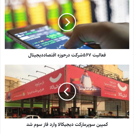
فعالیت 567شرکت درحوزه اقتصاددیجیتال
کمپین سوپرمارکت دیجیکالا وارد فاز سوم شد