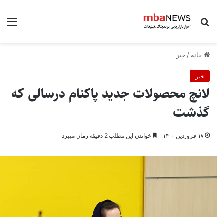
جستجو برای
منو
خانه
/
خبر
خبر
لانچ محصولات جدید پاکنام درسالی که
گذشت
۱۸ فروردین ۱۴۰۰
خواندن این مطلب 2 دقیقه زمان میبرد