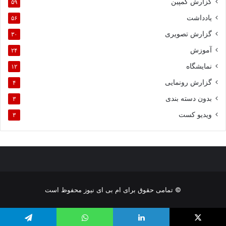
گزارش کمپین
۵۹
یادداشت
۵۶
گزارش تصویری
۳۰
آموزش
۲۴
نمایشگاه
۱۲
گزارش رونمایی
۴
بدون دسته بندی
۳
ویدیو کست
۳
© تمامی حقوق برای ام بی ای نیوز محفوظ است