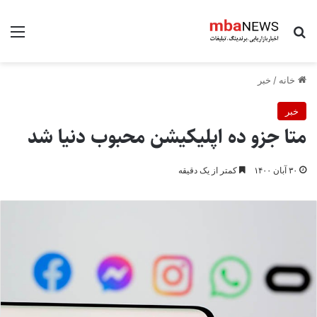
جستجو برای
منو
خانه
/
خبر
خبر
متا جزو ده اپلیکیشن محبوب دنیا شد
۳۰ آبان ۱۴۰۰
کمتر از یک دقیقه