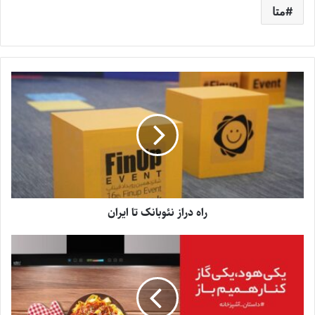
متا
راه دراز نئوبانک تا ایران