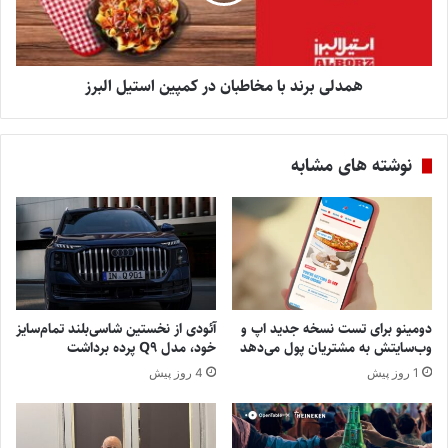
همدلی برند با مخاطبان در کمپین استیل البرز
نوشته های مشابه
دومینو برای تست نسخه جدید اپ و
آئودی از نخستین شاسی‌بلند تمام‌سایز
وب‌سایتش به مشتریان پول می‌دهد
خود، مدل Q9 پرده برداشت
1 روز پیش
4 روز پیش