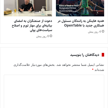
هدیه هاینکن به رانندگان مسئول در
دعوت از صنعتگران به امضای
همکاری جدید با OpenTable
بیانیه‌ای برای مهار تورم و اصلاح
سیاست‌های پولی
4 روز پیش
6 روز پیش
دیدگاهتان را بنویسید
نشانی ایمیل شما منتشر نخواهد شد.
بخش‌های موردنیاز علامت‌گذاری
شده‌اند
*
د
ی
د
گ
ا