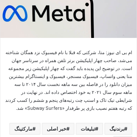
ام بی ای نیوز: متا، شرکتی که قبلا با نام فیسبوک نزد همگان شناخته
می‌شد، صاحب چهار اپلیکیشن برتر تلفن همراه در سرتاسر جهان
است. در توضیح این پدیده باید گفت که چهار اپلیکیشن زیر مجموعه
متا یعنی واتساپ، فیسبوک مسنجر، فیسبوک و اینستاگرام بیشترین
میزان دانلود را در فاصله بین سه ماهه نخست سال ۲۰۱۴ تا سه
ماهه سوم سال ۲۰۲۱ به خود اختصاص داده اند. در نهایت در
شرایطی تیک تاک و اسنپ چت رتبه‌های پنجم و ششم را کسب کردند
که رتبه هفتم نصیب بازی پر طرفدار «Subway Surfers» شد.
برندنیگ
تبلیغات
خبر اصلی
مارکتینگ